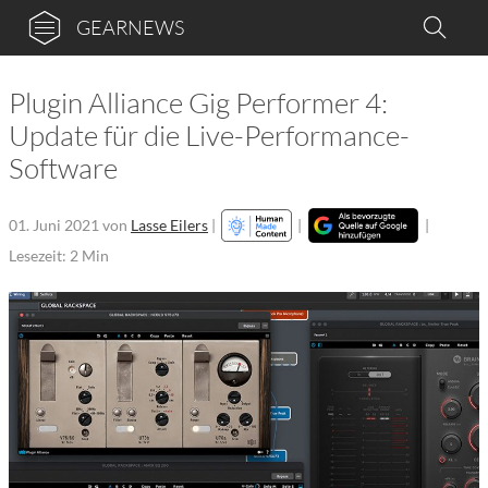
GEARNEWS
Plugin Alliance Gig Performer 4:
Update für die Live-Performance-
Software
01. Juni 2021
von
Lasse Eilers
|
|
|
Lesezeit: 2 Min