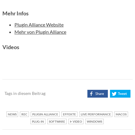
Mehr Infos
Plugin Alliance Website
Mehr von Plugin Alliance
Videos
Tags in diesem Beitrag
NEWS
REC
PLUGIN ALLIANCE
EFFEKTE
LIVE PERFORMANCE
MACOS
PLUG-IN
SOFTWARE
VIDEO
WINDOWS