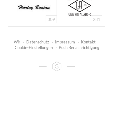
309
281
Wir
·
Datenschutz
·
Impressum
·
Kontakt
·
Cookie-Einstellungen
·
Push Benachrichtigung