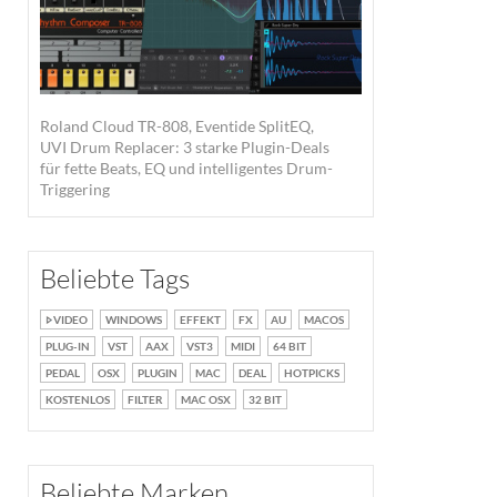
Roland Cloud TR-808, Eventide SplitEQ,
UVI Drum Replacer: 3 starke Plugin-Deals
für fette Beats, EQ und intelligentes Drum-
Triggering
Beliebte Tags
VIDEO
WINDOWS
EFFEKT
FX
AU
MACOS
PLUG-IN
VST
AAX
VST3
MIDI
64 BIT
PEDAL
OSX
PLUGIN
MAC
DEAL
HOTPICKS
KOSTENLOS
FILTER
MAC OSX
32 BIT
Beliebte Marken