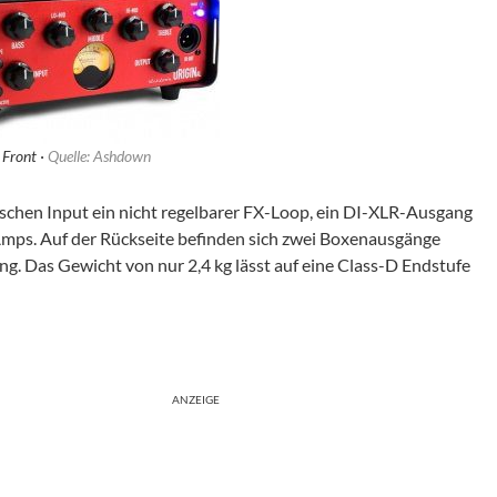
 Front ·
Quelle: Ashdown
chen Input ein nicht regelbarer FX-Loop, ein DI-XLR-Ausgang
mps. Auf der Rückseite befinden sich zwei Boxenausgänge
g. Das Gewicht von nur 2,4 kg lässt auf eine Class-D Endstufe
ANZEIGE