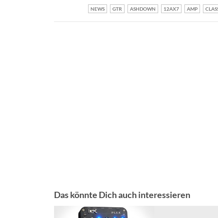
NEWS
GTR
ASHDOWN
12AX7
AMP
CLAS
Das könnte Dich auch interessieren