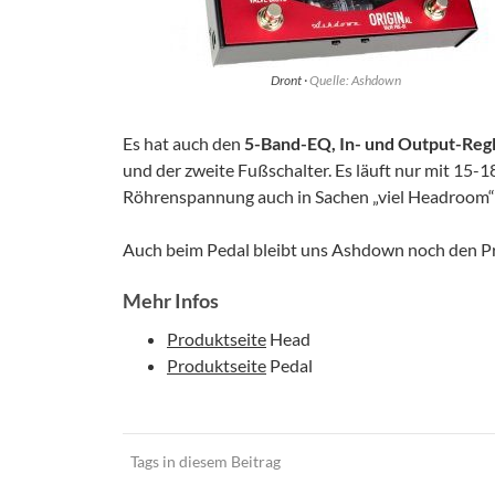
Dront ·
Quelle: Ashdown
Es hat auch den
5-Band-EQ, In- und Output-Regl
und der zweite Fußschalter. Es läuft nur mit 15-1
Röhrenspannung auch in Sachen „viel Headroom“ 
Auch beim Pedal bleibt uns Ashdown noch den Pr
Mehr Infos
Produktseite
Head
Produktseite
Pedal
Tags in diesem Beitrag