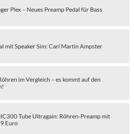
eger Plex – Neues Preamp Pedal für Bass
l mit Speaker Sim: Carl Martin Ampster
öhren im Vergleich – es kommt auf den
n!
IC300 Tube Ultragain: Röhren-Preamp mit
49 Euro