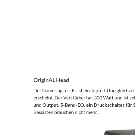
OriginAL Head
Der Name sagt es: Es ist ein Topteil. Und gleichze
erscheint. Der Verstärker hat 300 Watt und ist s
und Output, 5-Band-EQ, ein Druckschalter für
Bassisten brauchen nicht mehr.