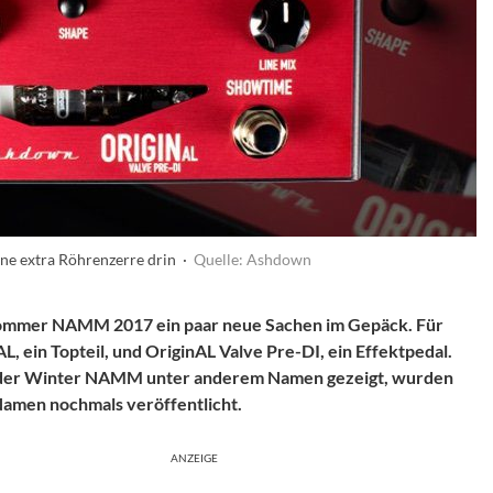
ne extra Röhrenzerre drin ·
Quelle: Ashdown
Sommer NAMM 2017 ein paar neue Sachen im Gepäck. Für
L, ein Topteil, und OriginAL Valve Pre-DI, ein Effektpedal.
f der Winter NAMM unter anderem Namen gezeigt, wurden
amen nochmals veröffentlicht.
ANZEIGE