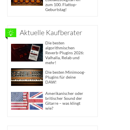
zum 100. Flattop-
Geburtstag!
Aktuelle Kaufberater
Die besten
algorithmischen
Reverb-Plugins 2026:
Valhalla, Relab und
mehr!
Die besten Minimoog-
Plugins für deine
DAW!
Amerikanischer oder
britischer Sound der
Gitarre – was klingt
wie?