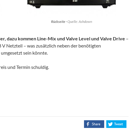
Rückseite ·
Quelle: Ashdown
er, dazu kommen Line-Mix und Valve Level und Valve Drive
–
8 V Netzteil – was zusätzlich neben der benötigten
umgesetzt sein könnte.
eis und Termin schuldig.