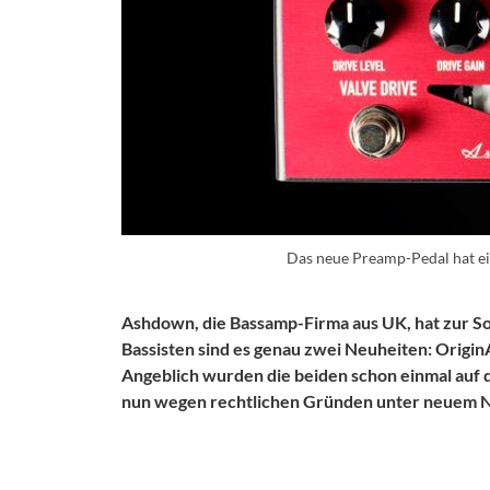
Das neue Preamp-Pedal hat ei
Ashdown, die Bassamp-Firma aus UK, hat zur 
Bassisten sind es genau zwei Neuheiten: OriginA
Angeblich wurden die beiden schon einmal au
nun wegen rechtlichen Gründen unter neuem N