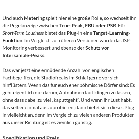
Und auch
Metering
spielt hier eine große Rolle, so wechselt ihr
die Pegelanzeige zwischen
True-Peak, EBU oder PSR
. Für
Short-Term Loudness
bietet das Plug-in eine
Target-Learning-
Funktion
. Im Vergleich zu früheren Versionen wurde das ISP-
Monitoring verbessert und ebenso der
Schutz vor
Intersample-Peaks
.
Das war jetzt eine ermüdende Anzahl von englischen
Fachbegriffen, die Studiofreaks im Schlaf gerne vor sich
hinflüstern. Wenn das für euch eher böhmische Dörfer sind: Es
geht eigentlich nur darum, Aufnahmen laut klingen zu lassen,
ohne dass dabei zu viel „kaputtgeht“. Und wenn ihr Lust habt,
das selber einmal auszuprobieren, dann bietet sich dieses Plug-
in vielleicht an, denn im Vergleich zu vielen anderen Produkten
aus dieser Richtung ist es ziemlich günstig.
Spezifikation und Preis