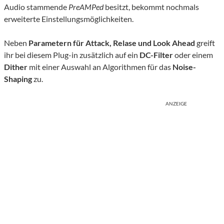
Audio stammende
PreAMPed
besitzt, bekommt nochmals
erweiterte Einstellungsmöglichkeiten.
Neben
Parametern für Attack, Relase und Look Ahead
greift
ihr bei diesem Plug-in zusätzlich auf ein
DC-Filter
oder einem
Dither
mit einer Auswahl an Algorithmen für das
Noise-
Shaping
zu.
ANZEIGE