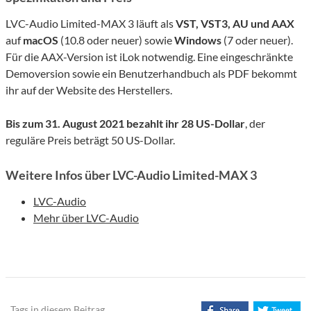
LVC-Audio Limited-MAX 3 läuft als
VST, VST3, AU und AAX
auf
macOS
(10.8 oder neuer) sowie
Windows
(7 oder neuer).
Für die AAX-Version ist iLok notwendig. Eine eingeschränkte
Demoversion sowie ein Benutzerhandbuch als PDF bekommt
ihr auf der Website des Herstellers.
Bis zum 31. August 2021 bezahlt ihr 28 US-Dollar
, der
reguläre Preis beträgt 50 US-Dollar.
Weitere Infos über LVC-Audio Limited-MAX 3
LVC-Audio
Mehr über LVC-Audio
Tags in diesem Beitrag