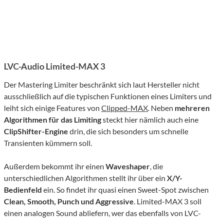
LVC-Audio Limited-MAX 3
Der Mastering Limiter beschränkt sich laut Hersteller nicht
ausschließlich auf die typischen Funktionen eines Limiters und
leiht sich einige Features von
Clipped-MAX
. Neben
mehreren
Algorithmen für das Limiting
steckt hier nämlich auch eine
ClipShifter-Engine
drin, die sich besonders um schnelle
Transienten kümmern soll.
Außerdem bekommt ihr einen
Waveshaper
, die
unterschiedlichen Algorithmen stellt ihr über ein
X/Y-
Bedienfeld
ein. So findet ihr quasi einen Sweet-Spot zwischen
Clean, Smooth, Punch und Aggressive
. Limited-MAX 3 soll
einen analogen Sound abliefern, wer das ebenfalls von LVC-