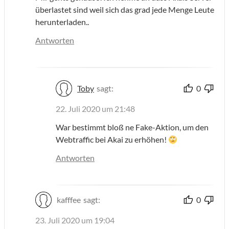
überlastet sind weil sich das grad jede Menge Leute
herunterladen..
Antworten
Toby
sagt:
0
22. Juli 2020 um 21:48
War bestimmt bloß ne Fake-Aktion, um den
Webtraffic bei Akai zu erhöhen!
Antworten
kafffee
sagt:
0
23. Juli 2020 um 19:04