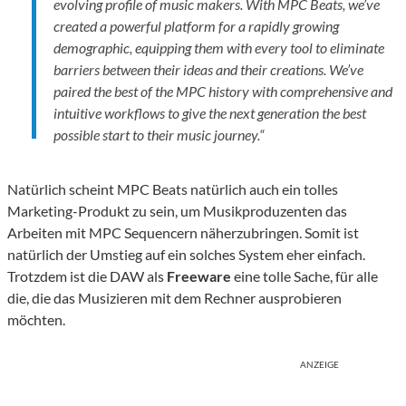
evolving profile of music makers. With MPC Beats, we’ve
created a powerful platform for a rapidly growing
demographic, equipping them with every tool to eliminate
barriers between their ideas and their creations. We’ve
paired the best of the MPC history with comprehensive and
intuitive workflows to give the next generation the best
possible start to their music journey.“
Natürlich scheint MPC Beats natürlich auch ein tolles
Marketing-Produkt zu sein, um Musikproduzenten das
Arbeiten mit MPC Sequencern näherzubringen. Somit ist
natürlich der Umstieg auf ein solches System eher einfach.
Trotzdem ist die DAW als
Freeware
eine tolle Sache, für alle
die, die das Musizieren mit dem Rechner ausprobieren
möchten.
ANZEIGE