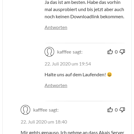
Ja das ist am besten. Habe das vorhin
mal ausprobiert und bis jetzt aber auch
noch keinen Downloadlink bekommen.
Antworten
kafffee
sagt:
0
22. Juli 2020 um 19:54
Halte uns auf dem Laufenden!
Antworten
kafffee
sagt:
0
22. Juli 2020 um 18:40
Mir gehts genauso. Ich nehme an dass Akais Server