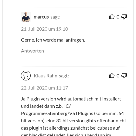
marcus
sagt:
0
21. Juli 2020 um 19:10
Gerne. Ich werde mal anfragen.
Antworten
Klaus Rahn
sagt:
0
22. Juli 2020 um 11:17
Ja Plugin version wird automatisch mit instaliert
und landet dann z.b. i C/
Programme/Steinberg/VSTPlugins (so bei mir , 64
bit version) .eine 32 bit version gibts offenbar nicht.
das plugin ist allerdings zunächst bei cubase auf
der blacklist gelandet, lies sich aber dann im