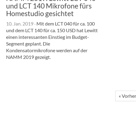
und LCT 140 Mikrofone fürs
Homestudio gesichtet
10. Jan. 2019
·
Mit dem LCT 040 für ca. 100
und dem LCT 140 für ca. 150 USD hat Lewitt
einen interessanten Einstieg im Budget-
Segment geplant. Die
Kondensatormikrofone werden auf der
NAMM 2019 gezeigt.
« Vorher