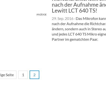
nach der Aufnahme än
Lewitt LCT 640 TS!
ANZEIGE
29. Sep. 2016
·
Das Mikrofon kann
nach der Aufnahme die Richtchara
ändern, sondern auch in Stereo 
und jedes LCT 640 TS Mikro eignet
Partner im gematchten Paar.
ige Seite
1
2