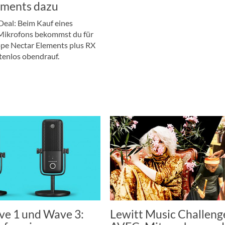
ements dazu
Deal: Beim Kauf eines
Mikrofons bekommst du für
ope Nectar Elements plus RX
tenlos obendrauf.
ve 1 und Wave 3:
Lewitt Music Challeng