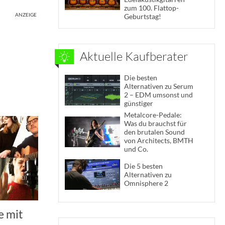
zum 100. Flattop-
ANZEIGE
Geburtstag!
Aktuelle Kaufberater
Die besten
Alternativen zu Serum
2 – EDM umsonst und
günstiger
Metalcore-Pedale:
Was du brauchst für
den brutalen Sound
von Architects, BMTH
und Co.
Die 5 besten
Alternativen zu
Omnisphere 2
e mit