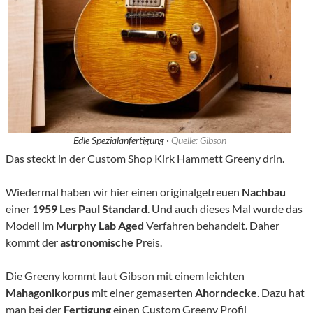
Edle Spezialanfertigung ·
Quelle: Gibson
Das steckt in der Custom Shop Kirk Hammett Greeny drin.
Wiedermal haben wir hier einen originalgetreuen
Nachbau
einer
1959 Les Paul Standard
. Und auch dieses Mal wurde das
Modell im
Murphy Lab Aged
Verfahren behandelt. Daher
kommt der
astronomische
Preis.
Die Greeny kommt laut Gibson mit einem leichten
Mahagonikorpus
mit einer gemaserten
Ahorndecke
. Dazu hat
man bei der
Fertigung
einen Custom Greeny Profil