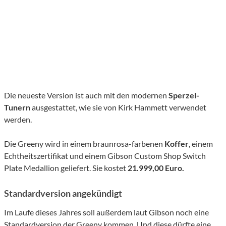
Die neueste Version ist auch mit den modernen
Sperzel-
Tunern
ausgestattet, wie sie von Kirk Hammett verwendet
werden.
Die Greeny wird in einem braunrosa-farbenen
Koffer
, einem
Echtheitszertifikat und einem Gibson Custom Shop Switch
Plate Medallion geliefert. Sie kostet
21.999,00 Euro.
Standardversion angekündigt
Im Laufe dieses Jahres soll außerdem laut Gibson noch eine
Standardversion der Greeny kommen. Und diese dürfte eine