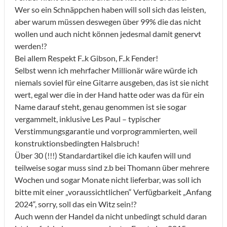
Wer so ein Schnäppchen haben will soll sich das leisten,
aber warum müssen deswegen über 99% die das nicht
wollen und auch nicht können jedesmal damit genervt
werden!?
Bei allem Respekt F..k Gibson, F..k Fender!
Selbst wenn ich mehrfacher Millionär wäre würde ich
niemals soviel für eine Gitarre ausgeben, das ist sie nicht
wert, egal wer die in der Hand hatte oder was da für ein
Name darauf steht, genau genommen ist sie sogar
vergammelt, inklusive Les Paul – typischer
Verstimmungsgarantie und vorprogrammierten, weil
konstruktionsbedingten Halsbruch!
Über 30 (!!!) Standardartikel die ich kaufen will und
teilweise sogar muss sind z.b bei Thomann über mehrere
Wochen und sogar Monate nicht lieferbar, was soll ich
bitte mit einer „voraussichtlichen“ Verfügbarkeit „Anfang
2024“, sorry, soll das ein Witz sein!?
Auch wenn der Handel da nicht unbedingt schuld daran