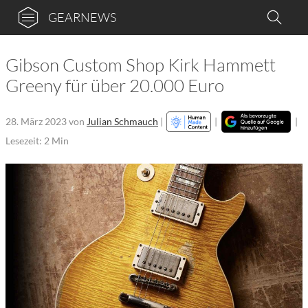
GEARNEWS
Gibson Custom Shop Kirk Hammett
Greeny für über 20.000 Euro
28. März 2023
von
Julian Schmauch
|
|
|
Lesezeit: 2 Min