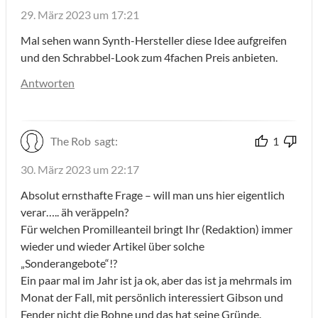
29. März 2023 um 17:21
Mal sehen wann Synth-Hersteller diese Idee aufgreifen
und den Schrabbel-Look zum 4fachen Preis anbieten.
Antworten
The Rob
sagt:
1
30. März 2023 um 22:17
Absolut ernsthafte Frage – will man uns hier eigentlich
verar….. äh veräppeln?
Für welchen Promilleanteil bringt Ihr (Redaktion) immer
wieder und wieder Artikel über solche
„Sonderangebote“!?
Ein paar mal im Jahr ist ja ok, aber das ist ja mehrmals im
Monat der Fall, mit persönlich interessiert Gibson und
Fender nicht die Bohne und das hat seine Gründe.