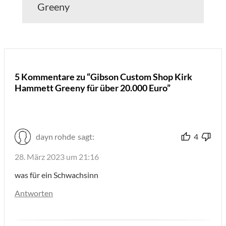
Greeny
5 Kommentare zu “Gibson Custom Shop Kirk
Hammett Greeny für über 20.000 Euro”
dayn rohde
sagt:
4
28. März 2023 um 21:16
was für ein Schwachsinn
Antworten