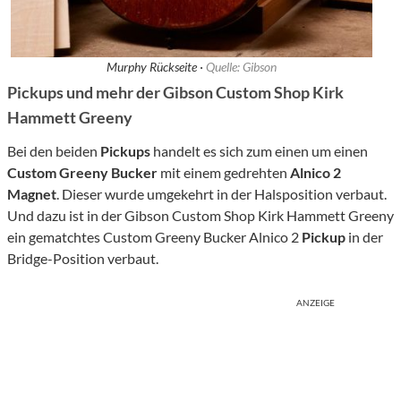
Murphy Rückseite ·
Quelle: Gibson
Pickups und mehr der Gibson Custom Shop Kirk
Hammett Greeny
Bei den beiden
Pickups
handelt es sich zum einen um einen
Custom Greeny Bucker
mit einem gedrehten
Alnico 2
Magnet
. Dieser wurde umgekehrt in der Halsposition verbaut.
Und dazu ist in der Gibson Custom Shop Kirk Hammett Greeny
ein gematchtes Custom Greeny Bucker Alnico 2
Pickup
in der
Bridge-Position verbaut.
ANZEIGE