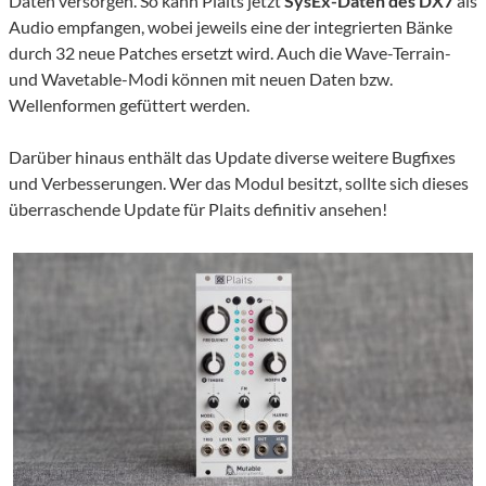
Daten versorgen. So kann Plaits jetzt
SysEx-Daten des DX7
als
Audio empfangen, wobei jeweils eine der integrierten Bänke
durch 32 neue Patches ersetzt wird. Auch die Wave-Terrain-
und Wavetable-Modi können mit neuen Daten bzw.
Wellenformen gefüttert werden.
Darüber hinaus enthält das Update diverse weitere Bugfixes
und Verbesserungen. Wer das Modul besitzt, sollte sich dieses
überraschende Update für Plaits definitiv ansehen!