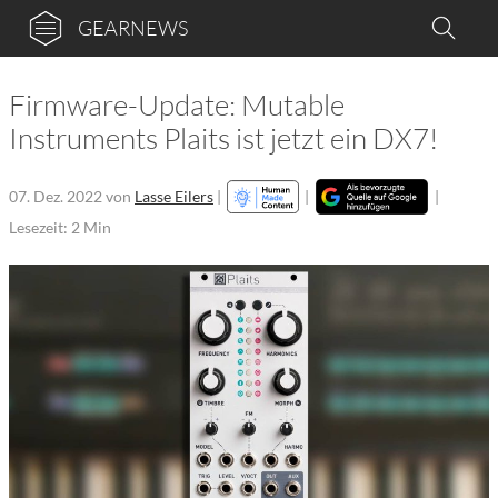
GEARNEWS
Firmware-Update: Mutable
Instruments Plaits ist jetzt ein DX7!
07. Dez. 2022
von
Lasse Eilers
|
|
|
Lesezeit: 2 Min