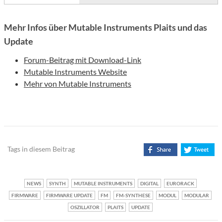
Mehr Infos über Mutable Instruments Plaits und das
Update
Forum-Beitrag mit Download-Link
Mutable Instruments Website
Mehr von Mutable Instruments
Tags in diesem Beitrag
NEWS
SYNTH
MUTABLE INSTRUMENTS
DIGITAL
EURORACK
FIRMWARE
FIRMWARE UPDATE
FM
FM-SYNTHESE
MODUL
MODULAR
OSZILLATOR
PLAITS
UPDATE