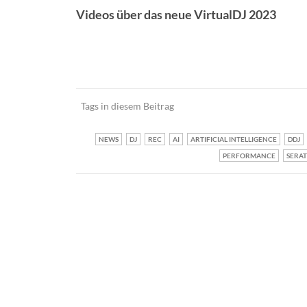
Videos über das neue VirtualDJ 2023
Tags in diesem Beitrag
NEWS
DJ
REC
AI
ARTIFICIAL INTELLIGENCE
DDJ
PERFORMANCE
SERA