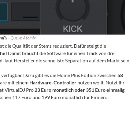
emFx ·
Quelle: Atomix
st die Qualität der Stems reduziert. Dafür steigt die
che
! Damit braucht die Software für einen Track von drei
oll laut Hersteller die schnellste Separation auf dem Markt sein.
s
verfügbar. Dazu gibt es die Home Plus Edition zwischen
58
tware mit einem
Hardware-Controller
nutzen wollt. Nutzt ihr
et VirtualDJ Pro
23 Euro monatlich oder 351 Euro einmalig
.
schen 117 Euro und 199 Euro monatlich für Firmen.