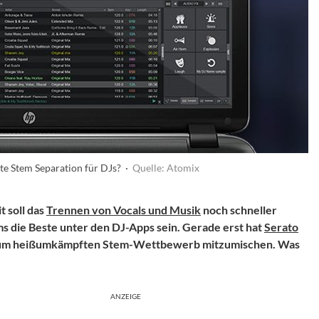
ste Stem Separation für DJs? ·
Quelle: Atomix
t soll das
Trennen von Vocals und Musik
noch schneller
ms die Beste unter den DJ-Apps sein. Gerade erst hat
Serato
n, um heißumkämpften Stem-Wettbewerb mitzumischen. Was
ANZEIGE