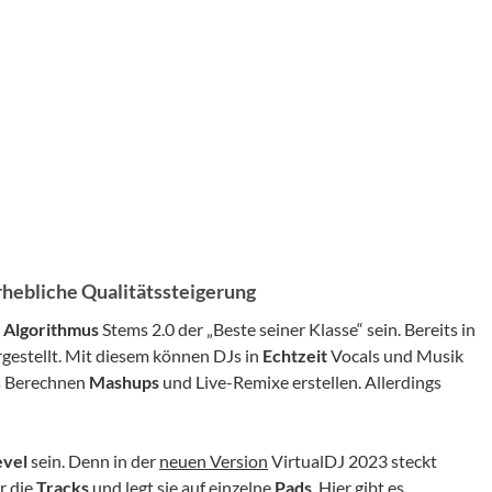
erhebliche Qualitätssteigerung
 Algorithmus
Stems 2.0 der „Beste seiner Klasse“ sein. Bereits in
gestellt. Mit diesem können DJs in
Echtzeit
Vocals und Musik
es Berechnen
Mashups
und Live-Remixe erstellen. Allerdings
evel
sein. Denn in der
neuen Version
VirtualDJ 2023 steckt
r die
Tracks
und legt sie auf einzelne
Pads
. Hier gibt es