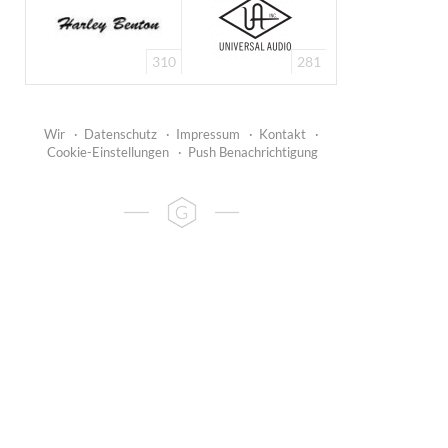
310
281
Wir
·
Datenschutz
·
Impressum
·
Kontakt
·
Cookie-Einstellungen
·
Push Benachrichtigung