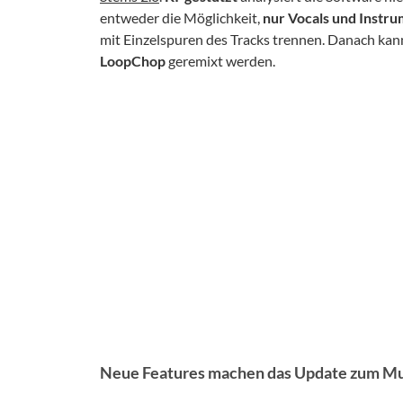
entweder die Möglichkeit,
nur Vocals und Instru
mit Einzelspuren des Tracks trennen. Danach kan
LoopChop
geremixt werden.
Neue Features machen das Update zum Mu