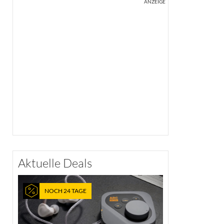
ANZEIGE
Aktuelle Deals
NOCH 24 TAGE