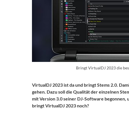
Bringt VirtualDJ 2023 die be
VirtualDJ 2023 ist da und bringt Stems 2.0. Dami
gehen. Dazu soll die Qualität der einzelnen Ste
mit Version 3.0 seiner DJ-Software begonne
bringt VirtualDJ 2023 noch?