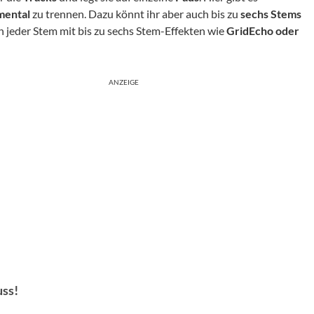
mental
zu trennen. Dazu könnt ihr aber auch bis zu
sechs Stems
n jeder Stem mit bis zu sechs Stem-Effekten wie
GridEcho oder
ANZEIGE
ss!