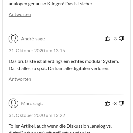
analogen genau so Klingen! Das ist sicher.
Antworten
André
sagt:
-3
31. Oktober 2020 um 13:15
Das brutslste ist allerdings ein echtes modular System.
Da ist alles zu spät. Da ham alle digitalen verloren.
Antworten
Marc
sagt:
-3
31. Oktober 2020 um 13:22
Toller Artikel, auch wenn die Diskussion „analog vs.
digital“ schon (zu) oft geführt worden ist.