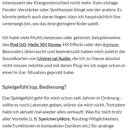
interessiert der Klangunterschied nicht mehr. Kein vintage
Fender-Verstärker oder Synthesizer klingt wie der andere. Es
könnte jedoch auch daran liegen, dass ich hauptsächlich live
unterwegs bin, wo das eine geringere Rolle spielt.
Ich habe viele Multis besessen oder getestet, beispielsweise
das
Pod GO
,
Helix XH Stomp
, HX Effects oder den
Kemper
.
Besonders überrascht und beeindruckt haben mich zuletzt die
Soundkarten von
Universal Audio
, die ich zu Hause absolut
nicht missen möchte und mit deren Plug-ins ich sogar schon in
einer In-Ear-Situation geprobt habe.
Spielgefühl top, Bedienung?
Das Spielgefühl geht für mich schon seit Jahren in Ordnung –
sollte es noch Latenzen geben, stören sie mich nicht. Trotzdem
habe ich aktuell mal wieder alles verkauft. Was für mich trotz
aller Vorteile (z. B.
Speicherplätze
, Routing-Möglichkeiten,
viele Funktionen in kompakten Geräten etc.) für analoge