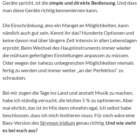
Geräte spricht, ist die
simple und direkte Bedienung
. Und dass
man diese Geräte richtig kennenlernen kann.
Die Einschränkung, also ein Mangel an Möglichkeiten, kann
nämlich auch gut sein. Kennt ihr das? Hunderte Optionen und
keine davon mal über längere Zeit intensiv in allen Lebenslagen
erprobt. Beim Wechsel des Hauptinstruments immer wieder
die mühsam gefertigten Einstellungen anpassen zu müssen.
Oder wegen der nahezu unbegrenzten Möglichkeiten niemals
fertig zu werden und immer weiter „an der Perfektion“ zu
schrauben.
Bei mir zogen die Tage ins Land und anstatt Musik zu machen,
habe ich ständig versucht, die letzten 5 % zu optimieren. Aber
mal ehrlich, das ist im Mix dann ohnehin egal. Ich selbst habe
beschlossen, dass ich mich limitieren muss. Für mich wäre eine
Bass-Version des
Strymon Iridium
genau richtig.
Und wie sieht
es bei euch aus?