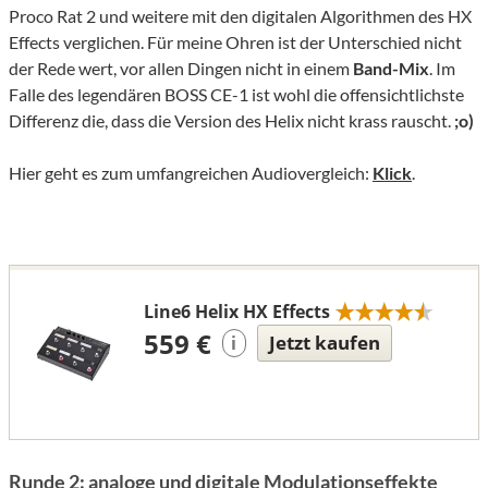
Proco Rat 2 und weitere mit den digitalen Algorithmen des HX
Effects verglichen. Für meine Ohren ist der Unterschied nicht
der Rede wert, vor allen Dingen nicht in einem
Band-Mix
. Im
Falle des legendären BOSS CE-1 ist wohl die offensichtlichste
Differenz die, dass die Version des Helix nicht krass rauscht.
;o)
Hier geht es zum umfangreichen Audiovergleich:
Klick
.
Line6 Helix HX Effects
559 €
Jetzt kaufen
i
Runde 2: analoge und digitale Modulationseffekte