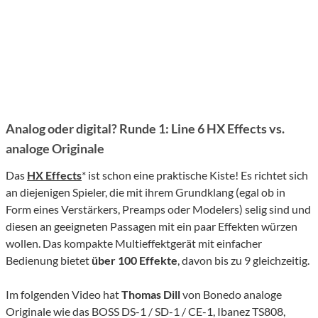
Analog oder digital? Runde 1: Line 6 HX Effects vs.
analoge Originale
Das
HX Effects
* ist schon eine praktische Kiste! Es richtet sich
an diejenigen Spieler, die mit ihrem Grundklang (egal ob in
Form eines Verstärkers, Preamps oder Modelers) selig sind und
diesen an geeigneten Passagen mit ein paar Effekten würzen
wollen. Das kompakte Multieffektgerät mit einfacher
Bedienung bietet
über 100 Effekte
, davon bis zu 9 gleichzeitig.
Im folgenden Video hat
Thomas Dill
von Bonedo analoge
Originale wie das BOSS DS-1 / SD-1 / CE-1, Ibanez TS808,