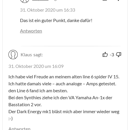
31. Oktober 2020 um 16:33
Das ist ein guter Punkt, danke dafür!
Antworten
Klaus
sagt:
-3
31. Oktober 2020 um 16:09
Ich habe viel Freude an meinem alten line 6 spider IV 15.
Ich hatte damals viele – auch analoge – Amps getestet.
den Line 6 fand ich am besten.
Bei den Synthies ziehe ich den VA Yamaha An-1x der
Basstation 2 vor.
Der Dark Energy mk1 bläst mich aber immer wieder weg
:-)
Antworten