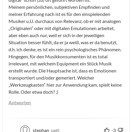
Meinem persönlichen, subjektiven Empfinden und
meiner Erfahrung nach ist es für den einspielenden
Musiker u.U. durchaus von Relevanz, ob er mit analogen
„Originalen“ oder mit digitalen Emulationen arbeitet,
aber eben auch nur, weil er sich in der jeweiligen
Situation besser fühlt, da er ja weiß, was er da benutzt,
d.h. ich denke, es ist ein rein psychologisches Phänomen.
Hingegen, für den Musikkonsumenten ist es total
irrelevant, mit welchem Equipment ein Stück Musik
erstellt wurde. Die Hauptsache ist, dass es Emotionen
transportiert und/oder gemeriert. Welcher
„Werkzeugkasten“ hier zur Anwendung kam, spielt keine
Rolle. Oder etwa doch? ;)
Antworten
stephan
sagt:
-3