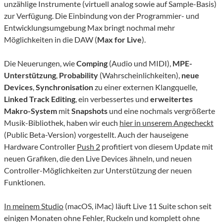
unzählige Instrumente (virtuell analog sowie auf Sample-Basis)
zur Verfügung. Die Einbindung von der Programmier- und
Entwicklungsumgebung Max bringt nochmal mehr
Möglichkeiten in die DAW (
Max for Live
).
Die Neuerungen, wie
Comping
(Audio und MIDI),
MPE-
Unterstützung
,
Probability
(Wahrscheinlichkeiten),
neue
Devices
,
Synchronisation
zu einer externen Klangquelle,
Linked Track Editing
, ein verbessertes und
erweitertes
Makro-System
mit
Snapshots
und eine nochmals vergrößerte
Musik-Bibliothek, haben wir euch
hier in unserem Angecheckt
(Public Beta-Version) vorgestellt. Auch der hauseigene
Hardware Controller
Push 2
profitiert von diesem Update mit
neuen Grafiken, die den Live Devices ähneln, und neuen
Controller-Möglichkeiten zur Unterstützung der neuen
Funktionen.
In meinem Studio
(macOS, iMac) läuft Live 11 Suite schon seit
einigen Monaten ohne Fehler, Ruckeln und komplett ohne