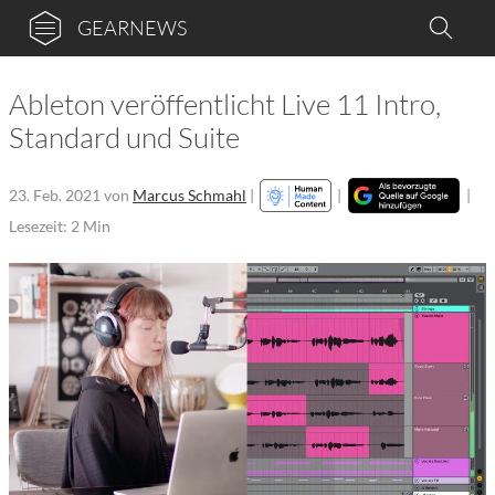
GEARNEWS
Ableton veröffentlicht Live 11 Intro,
Standard und Suite
23. Feb. 2021
von
Marcus Schmahl
|
|
|
Lesezeit: 2 Min