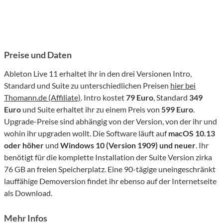
Preise und Daten
Ableton Live 11 erhaltet ihr in den drei Versionen Intro,
Standard und Suite zu unterschiedlichen Preisen
hier bei
Thomann.de (Affiliate)
. Intro kostet
79 Euro
, Standard
349
Euro
und Suite erhaltet ihr zu einem Preis von
599 Euro
.
Upgrade-Preise sind abhängig von der Version, von der ihr und
wohin ihr upgraden wollt. Die Software läuft auf
macOS 10.13
oder höher
und
Windows 10 (Version 1909) und neuer
. Ihr
benötigt für die komplette Installation der Suite Version zirka
76 GB an freien Speicherplatz. Eine 90-tägige uneingeschränkt
lauffähige Demoversion findet ihr ebenso auf der Internetseite
als Download.
Mehr Infos