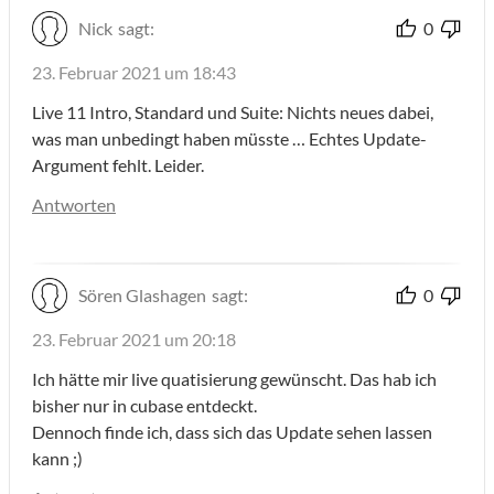
Nick
sagt:
0
23. Februar 2021 um 18:43
Live 11 Intro, Standard und Suite: Nichts neues dabei,
was man unbedingt haben müsste … Echtes Update-
Argument fehlt. Leider.
Antworten
Sören Glashagen
sagt:
0
23. Februar 2021 um 20:18
Ich hätte mir live quatisierung gewünscht. Das hab ich
bisher nur in cubase entdeckt.
Dennoch finde ich, dass sich das Update sehen lassen
kann ;)