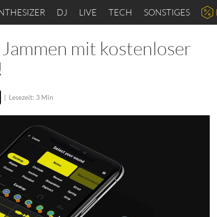
NTHESIZER
DJ
LIVE
TECH
SONSTIGES
s Jammen mit kostenloser
!
|
Lesezeit: 3 Min