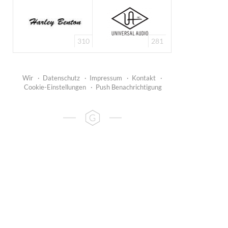
310
281
Wir
·
Datenschutz
·
Impressum
·
Kontakt
·
Cookie-Einstellungen
·
Push Benachrichtigung