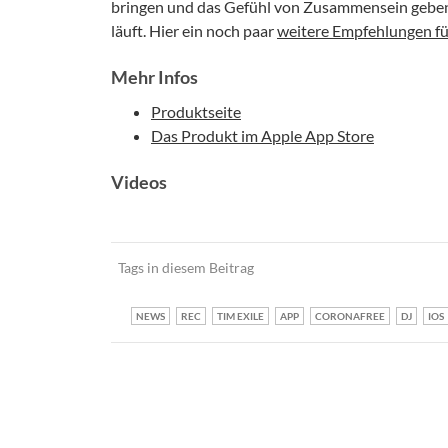
bringen und das Gefühl von Zusammensein geben. S
läuft. Hier ein noch paar
weitere Empfehlungen fü
Mehr Infos
Produktseite
Das Produkt im Apple App Store
Videos
Tags in diesem Beitrag
NEWS
REC
TIM EXILE
APP
CORONAFREE
DJ
IOS