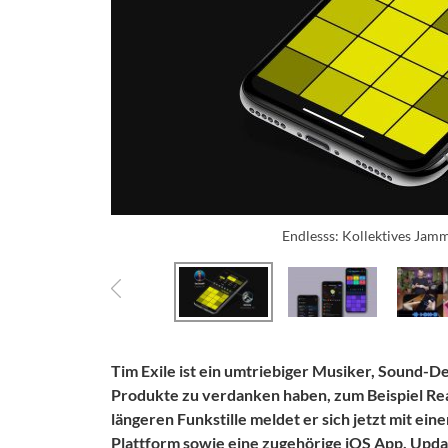
Endlesss: Kollektives Jam
Tim Exile ist ein umtriebiger Musiker, Sound-D
Produkte zu verdanken haben, zum Beispiel Re
längeren Funkstille meldet er sich jetzt mit ei
Plattform sowie eine zugehörige iOS App.
Updat