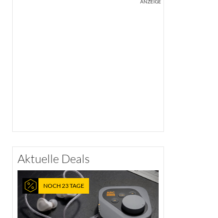
ANZEIGE
Aktuelle Deals
NOCH 23 TAGE