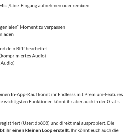
m Mic-/Line-Eingang aufnehmen oder remixen
 „genialen“ Moment zu verpassen
inladen
d dein Rifff bearbeitet
r (komprimiertes Audio)
s Audio)
 einen In-App-Kauf könnt ihr Endlesss mit Premium-Features
 wichtigsten Funktionen könnt ihr aber auch in der Gratis-
 registriert (User: db808) und direkt mal ausprobiert. Die
 ihr einen kleinen Loop erstellt
. Ihr könnt euch auch die