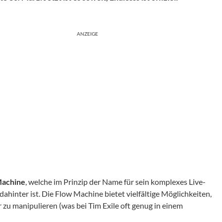
ANZEIGE
Machine
, welche im Prinzip der Name für sein komplexes Live-
dahinter ist. Die Flow Machine bietet vielfältige Möglichkeiten,
r zu manipulieren (was bei Tim Exile oft genug in einem