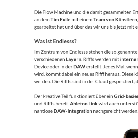
Die Flow Machine und die damit gesammelten Erfa
an dem
Tim Exile
mit einem
Team von Künstlern
,
gearbeitet hat und über das wir uns bis jetzt mi
Was ist Endlesss?
Im Zentrum von Endlesss stehen die so genannte
verschiedenen
Layern
. Rifffs werden mit
interne
Device oder in der
DAW
erstellt. Jedes Mal, wen
wird, kommt dabei ein neues Rifff heraus. Diese
werden. Die Rifffs sind in der Cloud gespeichert,
Der kreative Teil funktioniert über ein
Grid-basie
und Rifffs bereit.
Ableton Link
wird auch unterstüt
nahtlose
DAW-Integration
nachgereicht werden