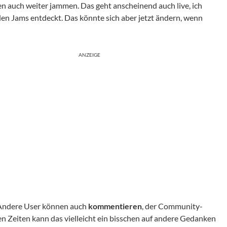
 auch weiter jammen. Das geht anscheinend auch live, ich
den Jams entdeckt. Das könnte sich aber jetzt ändern, wenn
ANZEIGE
. Andere User können auch
kommentieren
, der Community-
sen Zeiten kann das vielleicht ein bisschen auf andere Gedanken