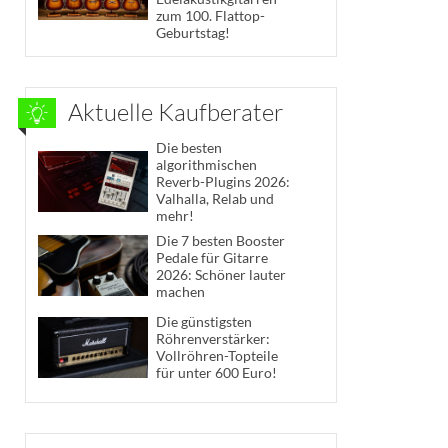
zum 100. Flattop-
Geburtstag!
Aktuelle Kaufberater
Die besten
algorithmischen
Reverb-Plugins 2026:
Valhalla, Relab und
mehr!
Die 7 besten Booster
Pedale für Gitarre
2026: Schöner lauter
machen
Die günstigsten
Röhrenverstärker:
Vollröhren-Topteile
für unter 600 Euro!