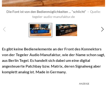
Die Font ist von den Bedienmöglichkeiten ... "schlicht" ·
Quelle:
tegeler-audio-manufaktur.de
Es gibt keine Bedienelemente an der Front des Konnektors
von der Tegeler Audio Manufaktur, wie der Name schon sagt,
aus Berlin Tegel. Es handelt sich dabei um eine digital
angesteuerte Patchbay bzw. Matrix, deren Signalweg aber
komplett analog ist. Made in Germany.
ANZEIGE