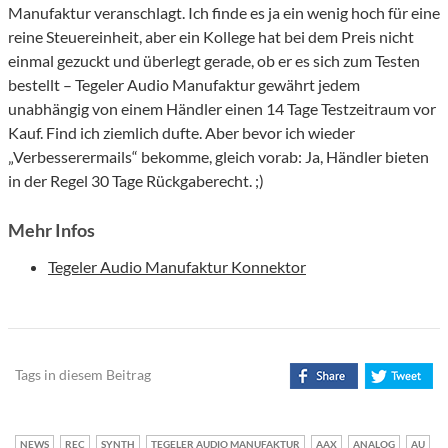
Manufaktur veranschlagt. Ich finde es ja ein wenig hoch für eine
reine Steuereinheit, aber ein Kollege hat bei dem Preis nicht
einmal gezuckt und überlegt gerade, ob er es sich zum Testen
bestellt – Tegeler Audio Manufaktur gewährt jedem
unabhängig von einem Händler einen 14 Tage Testzeitraum vor
Kauf. Find ich ziemlich dufte. Aber bevor ich wieder
„Verbesserermails“ bekomme, gleich vorab: Ja, Händler bieten
in der Regel 30 Tage Rückgaberecht. ;)
Mehr Infos
Tegeler Audio Manufaktur Konnektor
Tags in diesem Beitrag
NEWS
REC
SYNTH
TEGELER AUDIO MANUFAKTUR
AAX
ANALOG
AU