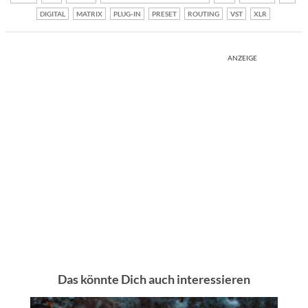
DIGITAL
MATRIX
PLUG-IN
PRESET
ROUTING
VST
XLR
ANZEIGE
Das könnte Dich auch interessieren