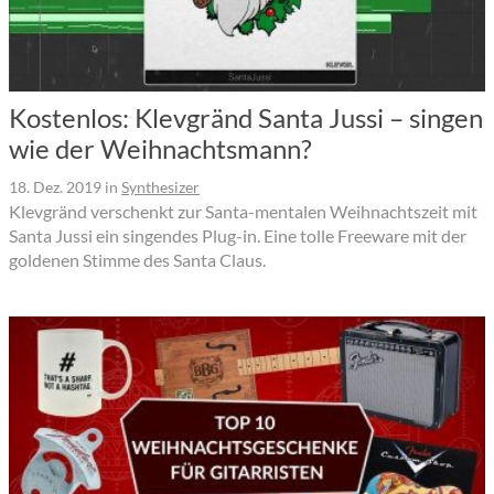
Kostenlos: Klevgränd Santa Jussi – singen
wie der Weihnachtsmann?
18. Dez. 2019
in
Synthesizer
Klevgränd verschenkt zur Santa-mentalen Weihnachtszeit mit
Santa Jussi ein singendes Plug-in. Eine tolle Freeware mit der
goldenen Stimme des Santa Claus.