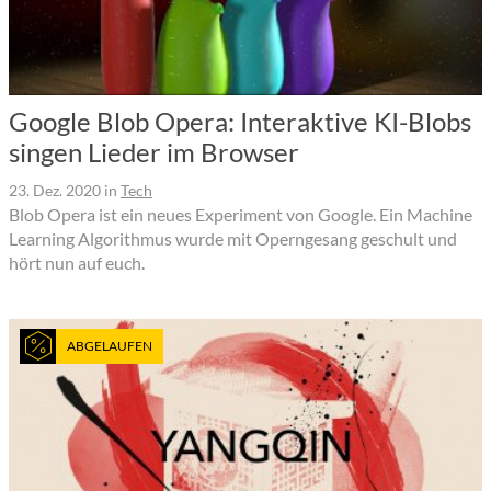
Google Blob Opera: Interaktive KI-Blobs
singen Lieder im Browser
23. Dez. 2020
in
Tech
Blob Opera ist ein neues Experiment von Google. Ein Machine
Learning Algorithmus wurde mit Operngesang geschult und
hört nun auf euch.
ABGELAUFEN