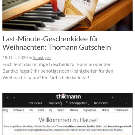
Last-Minute-Geschenkidee für
Weihnachten: Thomann Gutschein
18. Dez. 2020
in
Sonstiges
Euch fehlt das richtige Geschenk für Familie oder den
Bandkollegen? Ihr benötigt noch Kleinigkeiten für den
Weihnachtsbaum? Ein Gutschein ist ideal!