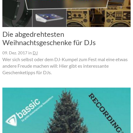
Die abgedrehtesten
Weihnachtsgeschenke für DJs
09. Dez. 2017
in
DJ
Wer sich selbst oder dem DJ-Kumpel zum Fest mal eine etwas
andere Freude machen will: Hier gibt es interessante
Geschenketipps für DJs.