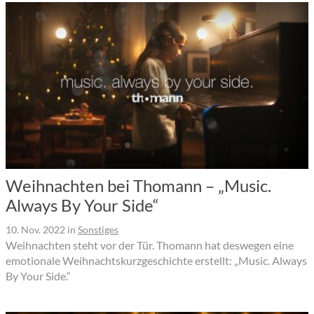
Weihnachten bei Thomann – „Music.
Always By Your Side“
10. Nov. 2022
in
Sonstiges
Weihnachten steht vor der Tür. Thomann hat deswegen eine
emotionale Weihnachtskurzgeschichte erstellt: „Music. Always
By Your Side.“