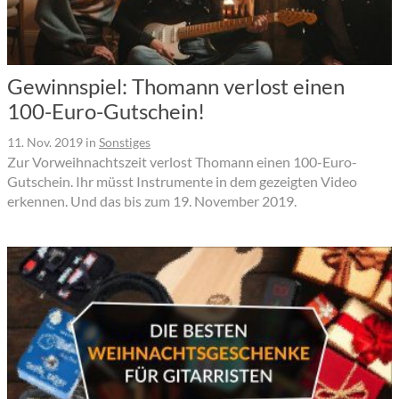
Gewinnspiel: Thomann verlost einen
100-Euro-Gutschein!
11. Nov. 2019
in
Sonstiges
Zur Vorweihnachtszeit verlost Thomann einen 100-Euro-
Gutschein. Ihr müsst Instrumente in dem gezeigten Video
erkennen. Und das bis zum 19. November 2019.