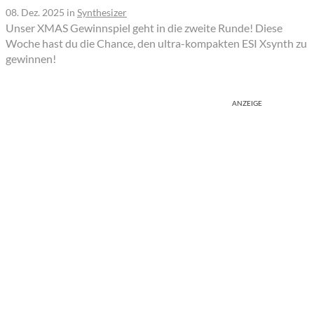
08. Dez. 2025
in
Synthesizer
Unser XMAS Gewinnspiel geht in die zweite Runde! Diese
Woche hast du die Chance, den ultra-kompakten ESI Xsynth zu
gewinnen!
ANZEIGE