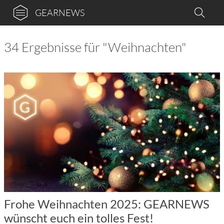
GEARNEWS
34 Ergebnisse für "Weihnachten"
Frohe Weihnachten 2025: GEARNEWS
wünscht euch ein tolles Fest!