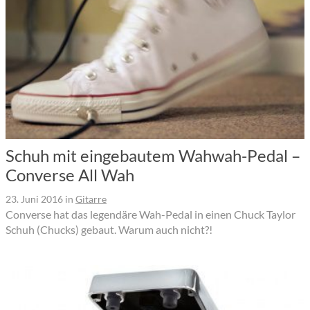
Schuh mit eingebautem Wahwah-Pedal –
Converse All Wah
23. Juni 2016
in
Gitarre
Converse hat das legendäre Wah-Pedal in einen Chuck Taylor
Schuh (Chucks) gebaut. Warum auch nicht?!