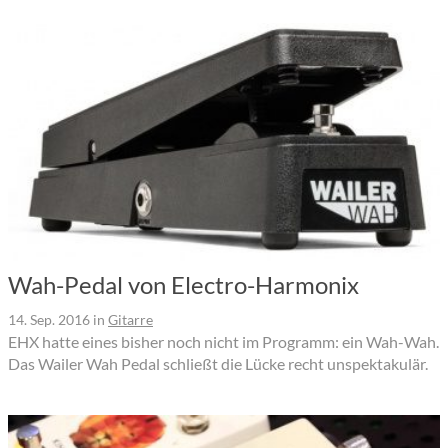
Wah-Pedal von Electro-Harmonix
14. Sep. 2016
in
Gitarre
EHX hatte eines bisher noch nicht im Programm: ein Wah-Wah.
Das Wailer Wah Pedal schließt die Lücke recht unspektakulär.