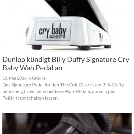
Dunlop kündigt Billy Duffy Signature Cry
Baby Wah Pedal an
18. Mai 2016
in
Gitarre
Das Signature Pedal für den The Cult Gitarristen Billy Duffy
beherbergt zwei verschiedene Wah-Pedale, die sich per
Fußtritt umschalten lassen.