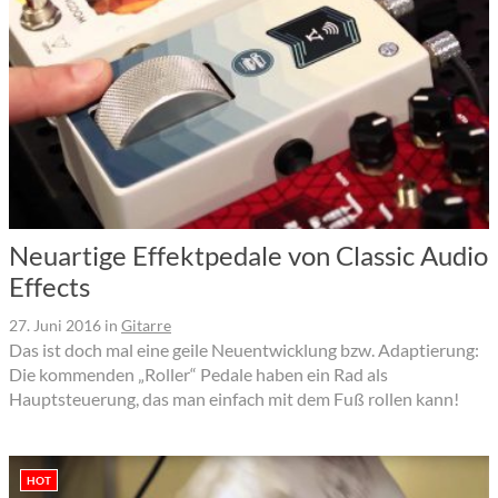
Neuartige Effektpedale von Classic Audio
Effects
27. Juni 2016
in
Gitarre
Das ist doch mal eine geile Neuentwicklung bzw. Adaptierung:
Die kommenden „Roller“ Pedale haben ein Rad als
Hauptsteuerung, das man einfach mit dem Fuß rollen kann!
HOT