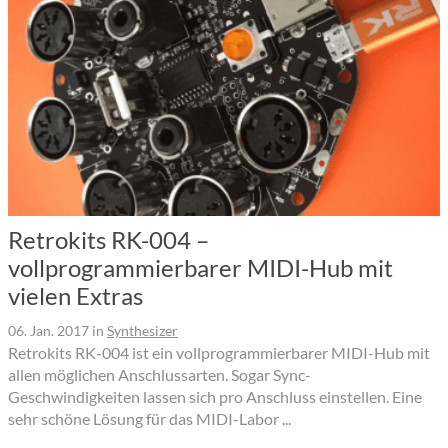
Retrokits RK-004 –
vollprogrammierbarer MIDI-Hub mit
vielen Extras
06. Jan. 2017
in
Synthesizer
Retrokits RK-004 ist ein vollprogrammierbarer MIDI-Hub mit
allen möglichen Anschlussarten. Sogar Sync-
Geschwindigkeiten lassen sich pro Anschluss einstellen. Eine
sehr schöne Lösung für das MIDI-Labor ...