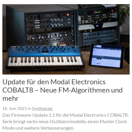
Update für den Modal Electronics
COBALT8 – Neue FM-Algorithmen und
mehr
16. Juni 2021
in
Synthesizer
Das Firmware-Update 1.1 für die Modal Electronics COBALT8-
Serie bringt sechs neue Oszillatormodelle, einen Master Clock
Mode und weitere Verbesserungen.