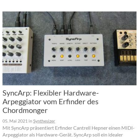
SyncArp: Flexibler Hardware-
Arpeggiator vom Erfinder des
Chordmonger
05. Mai 2021
in
Synthesizer
Mit SyncArp präsentiert Erfinder Cantrell Hepner einen MIDI-
Arpeggiator als Hardware-Gerät. SyncArp soll ein idealer