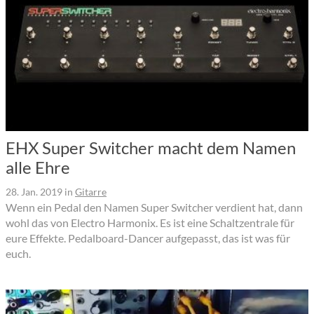
EHX Super Switcher macht dem Namen
alle Ehre
28. Jan. 2019
in
Gitarre
Wenn ein Pedal den Namen Super Switcher verdient hat, dann
wohl das von Electro Harmonix. Es ist eine Schaltzentrale für
eure Effekte. Pedalboard-Dancer aufgepasst, das ist was für
euch.