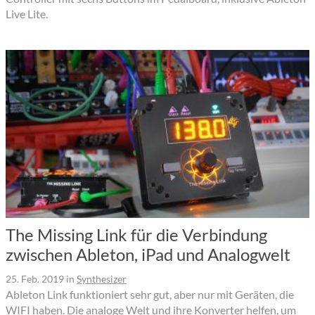
Live Lite.
The Missing Link für die Verbindung
zwischen Ableton, iPad und Analogwelt
25. Feb. 2019
in
Synthesizer
Ableton Link funktioniert sehr gut, aber nur mit Geräten, die
WIFI haben. Die analoge Welt und ihre Konverter helfen, um