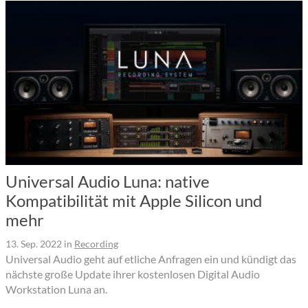
Universal Audio Luna: native
Kompatibilität mit Apple Silicon und
mehr
13. Sep. 2022
in
Recording
Universal Audio geht auf etliche Anfragen ein und kündigt das
nächste große Update ihrer kostenlosen Digital Audio
Workstation Luna an.