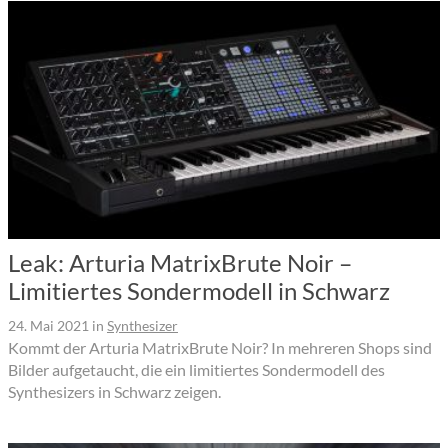
Leak: Arturia MatrixBrute Noir –
Limitiertes Sondermodell in Schwarz
24. Mai 2021
in
Synthesizer
Kommt der Arturia MatrixBrute Noir? In mehreren Shops sind
Bilder aufgetaucht, die ein limitiertes Sondermodell des
Synthesizers in Schwarz zeigen.