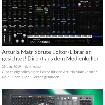
Arturia Matrixbrute Editor/Librarian
gesichtet! Direkt aus dem Medienkeller
29. Jan. 2019
in
Synthesizer
Gibt es eigentlich einen Editor für den Arturia Matrixbrute?
Nein? Doch! Ohh! Gerade gefunden!