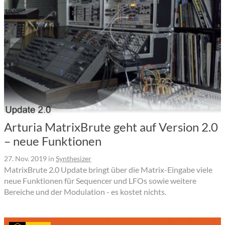
Arturia MatrixBrute geht auf Version 2.0
– neue Funktionen
27. Nov. 2019
in
Synthesizer
MatrixBrute 2.0 Update bringt über die Matrix-Eingabe viele
neue Funktionen für Sequencer und LFOs sowie weitere
Bereiche und der Modulation - es kostet nichts.