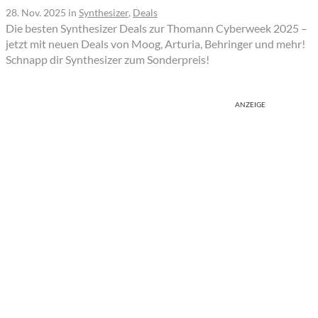
28. Nov. 2025
in
Synthesizer
,
Deals
Die besten Synthesizer Deals zur Thomann Cyberweek 2025 –
jetzt mit neuen Deals von Moog, Arturia, Behringer und mehr!
Schnapp dir Synthesizer zum Sonderpreis!
ANZEIGE