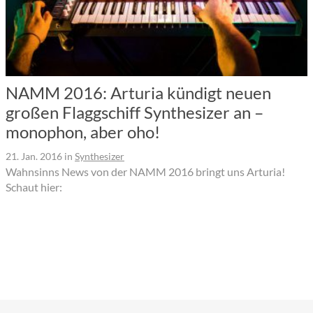
NAMM 2016: Arturia kündigt neuen
großen Flaggschiff Synthesizer an –
monophon, aber oho!
21. Jan. 2016
in
Synthesizer
Wahnsinns News von der NAMM 2016 bringt uns Arturia!
Schaut hier: