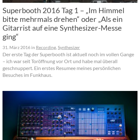
Superbooth 2016 Tag 1 – „Im Himmel
bitte mehrmals drehen“ oder „Als ein
Gitarrist auf eine Synthesizer-Messe
ging“
31. März 2016
in
Recording
,
Synthesizer
Der erste Tag der Superbooth ist aktuell noch im vollen Gange
– ich war seit Toröffnung vor Ort und habe mal überall
geschnuppert. Ein erstes Resumee meines persönlichen
Besuches im Funkhaus.