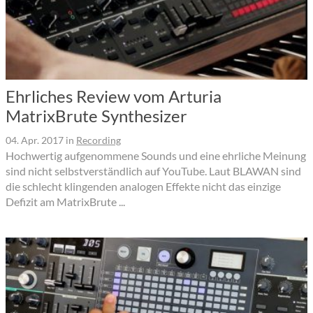
Ehrliches Review vom Arturia
MatrixBrute Synthesizer
04. Apr. 2017
in
Recording
Hochwertig aufgenommene Sounds und eine ehrliche Meinung
sind nicht selbstverständlich auf YouTube. Laut BLAWAN sind
die schlecht klingenden analogen Effekte nicht das einzige
Defizit am MatrixBrute ...