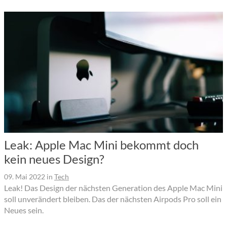
Leak: Apple Mac Mini bekommt doch
kein neues Design?
09. Mai 2022
in
Tech
Leak! Das Design der nächsten Generation des Apple Mac Mini
soll unverändert bleiben. Das der nächsten Airpods Pro soll ein
Neues sein.