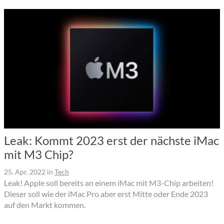
Leak: Kommt 2023 erst der nächste iMac
mit M3 Chip?
25. Apr. 2022
in
Tech
Leak! Apple soll bereits an einem iMac mit M3-Chip arbeiten!
Dieser soll wie der iMac Pro aber erst Mitte oder Ende 2023
auf den Markt kommen.