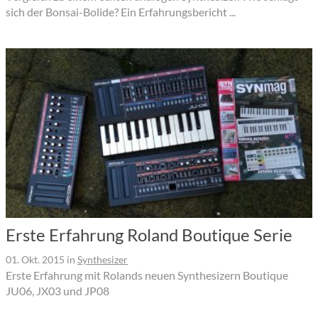
sich der Bonsai-Bolide? Ein Erfahrungsbericht ...
Erste Erfahrung Roland Boutique Serie
01. Okt. 2015
in
Synthesizer
Erste Erfahrung mit Rolands neuen Synthesizern Boutique
JU06, JX03 und JP08