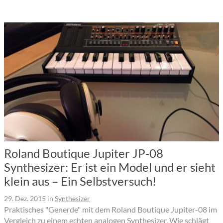
Roland Boutique Jupiter JP-08
Synthesizer: Er ist ein Model und er sieht
klein aus – Ein Selbstversuch!
29. Dez. 2015
in
Synthesizer
Praktisches "Generde" mit dem Roland Boutique Jupiter-08 im
Vergleich zu einem echten analogen Synthesizer. Wie schlägt