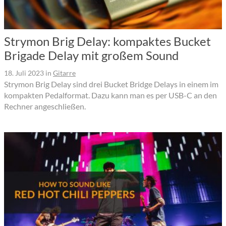
Strymon Brig Delay: kompaktes Bucket
Brigade Delay mit großem Sound
18. Juli 2023
in
Gitarre
Strymon Brig Delay sind drei Bucket Bridge Delays in einem im
kompakten Pedalformat. Dazu kann man es per USB-C an den
Rechner angeschließen.