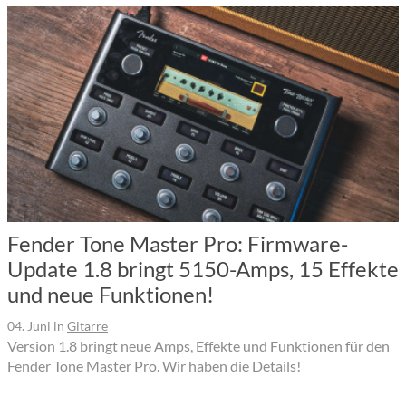
Fender Tone Master Pro: Firmware-
Update 1.8 bringt 5150-Amps, 15 Effekte
und neue Funktionen!
04. Juni
in
Gitarre
Version 1.8 bringt neue Amps, Effekte und Funktionen für den
Fender Tone Master Pro. Wir haben die Details!