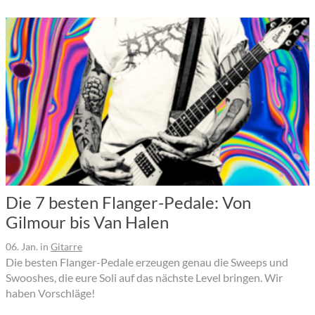
Die 7 besten Flanger-Pedale: Von
Gilmour bis Van Halen
06. Jan.
in
Gitarre
Die besten Flanger-Pedale erzeugen genau die Sweeps und
Swooshes, die eure Soli auf das nächste Level bringen. Wir
haben Vorschläge!