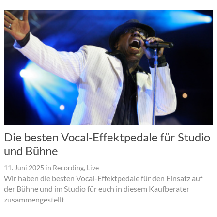
Die besten Vocal-Effektpedale für Studio
und Bühne
11. Juni 2025
in
Recording
,
Live
Wir haben die besten Vocal-Effektpedale für den Einsatz auf
der Bühne und im Studio für euch in diesem Kaufberater
zusammengestellt.