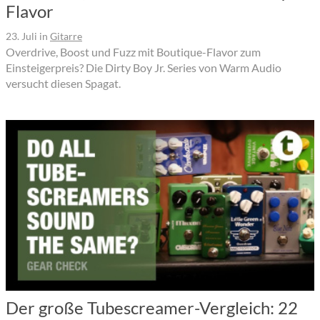
Flavor
23. Juli
in
Gitarre
Overdrive, Boost und Fuzz mit Boutique-Flavor zum
Einsteigerpreis? Die Dirty Boy Jr. Series von Warm Audio
versucht diesen Spagat.
Der große Tubescreamer-Vergleich: 22