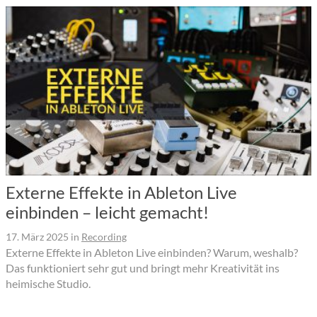
Externe Effekte in Ableton Live
einbinden – leicht gemacht!
17. März 2025
in
Recording
Externe Effekte in Ableton Live einbinden? Warum, weshalb?
Das funktioniert sehr gut und bringt mehr Kreativität ins
heimische Studio.