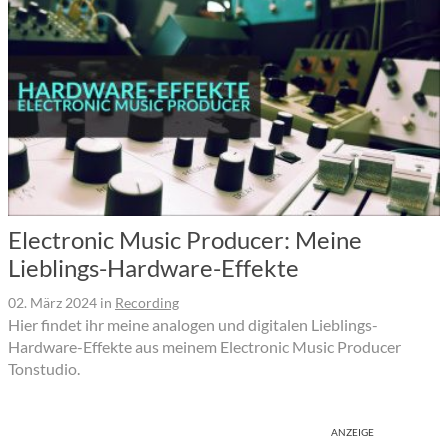
Electronic Music Producer: Meine
Lieblings-Hardware-Effekte
02. März 2024
in
Recording
Hier findet ihr meine analogen und digitalen Lieblings-
Hardware-Effekte aus meinem Electronic Music Producer
Tonstudio.
ANZEIGE