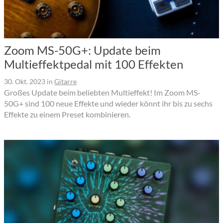
Zoom MS-50G+: Update beim
Multieffektpedal mit 100 Effekten
30. Okt. 2023
in
Gitarre
Großes Update beim beliebten Multieffekt! Im Zoom MS-
50G+ sind 100 neue Effekte und wieder könnt ihr bis zu sechs
Effekte zu einem Preset kombinieren.