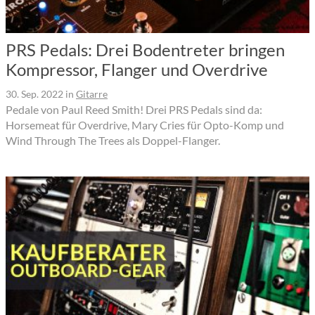
PRS Pedals: Drei Bodentreter bringen
Kompressor, Flanger und Overdrive
30. Sep. 2022
in
Gitarre
Pedale von Paul Reed Smith! Drei PRS Pedals sind da:
Horsemeat für Overdrive, Mary Cries für Opto-Komp und
Wind Through The Trees als Doppel-Flanger.