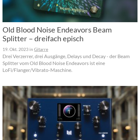
Old Blood Noise Endeavors Beam
Splitter – dreifach episch
19. Okt. 2023
in
Gitarre
Drei Verzerrer, drei Ausgänge, Delays und Decay - der Beam
Splitter vom Old Blood Noise Endeavors ist eine
LoFi/Flanger/Vibrato-Maschine.