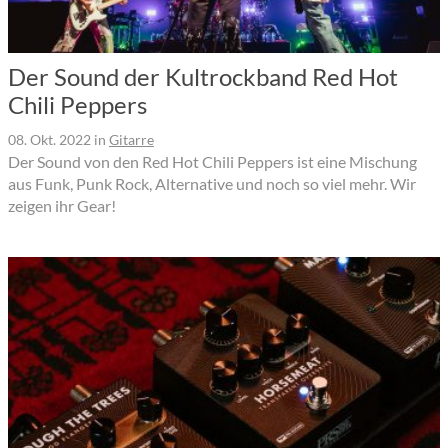
Der Sound der Kultrockband Red Hot
Chili Peppers
08. Okt. 2022
in
Gitarre
Der Sound von den Red Hot Chili Peppers ist eine Mischung
aus Funk, Punk Rock, Alternative und noch so viel mehr. Wir
zeigen ihr Gear!