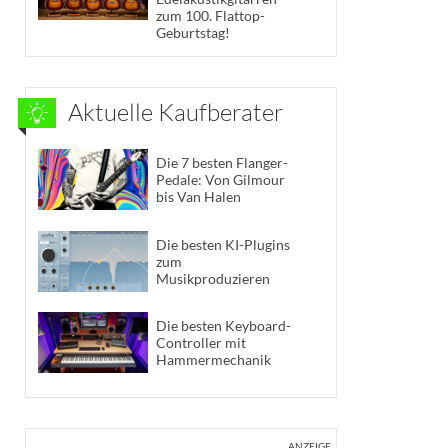
zum 100. Flattop-
Geburtstag!
Aktuelle Kaufberater
Die 7 besten Flanger-
Pedale: Von Gilmour
bis Van Halen
Die besten KI-Plugins
zum
Musikproduzieren
Die besten Keyboard-
Controller mit
Hammermechanik
ANZEIGE