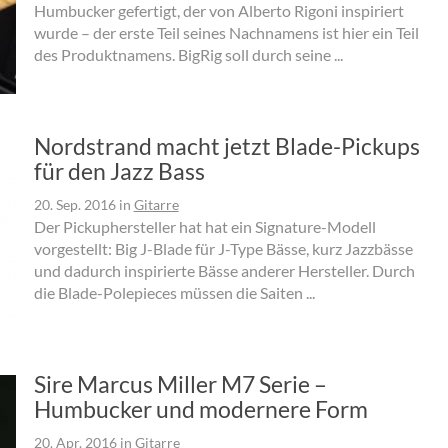
Humbucker gefertigt, der von Alberto Rigoni inspiriert
wurde – der erste Teil seines Nachnamens ist hier ein Teil
des Produktnamens. BigRig soll durch seine ...
Nordstrand macht jetzt Blade-Pickups
für den Jazz Bass
20. Sep. 2016
in
Gitarre
Der Pickuphersteller hat hat ein Signature-Modell
vorgestellt: Big J-Blade für J-Type Bässe, kurz Jazzbässe
und dadurch inspirierte Bässe anderer Hersteller. Durch
die Blade-Polepieces müssen die Saiten ...
Sire Marcus Miller M7 Serie –
Humbucker und modernere Form
20. Apr. 2016
in
Gitarre