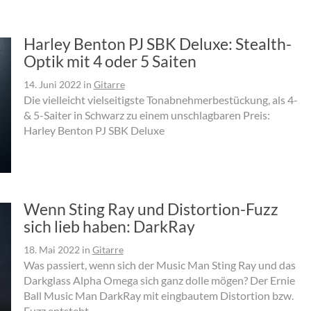
Harley Benton PJ SBK Deluxe: Stealth-
Optik mit 4 oder 5 Saiten
14. Juni 2022
in
Gitarre
Die vielleicht vielseitigste Tonabnehmerbestückung, als 4-
& 5-Saiter in Schwarz zu einem unschlagbaren Preis:
Harley Benton PJ SBK Deluxe
Wenn Sting Ray und Distortion-Fuzz
sich lieb haben: DarkRay
18. Mai 2022
in
Gitarre
Was passiert, wenn sich der Music Man Sting Ray und das
Darkglass Alpha Omega sich ganz dolle mögen? Der Ernie
Ball Music Man DarkRay mit eingbautem Distortion bzw.
Fuzz entsteht.