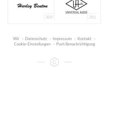
309
281
Wir
·
Datenschutz
·
Impressum
·
Kontakt
·
Cookie-Einstellungen
·
Push Benachrichtigung