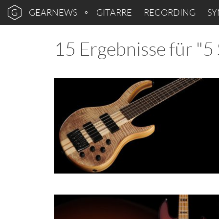
GEARNEWS
GITARRE
RECORDING
SY
15 Ergebnisse für "5 