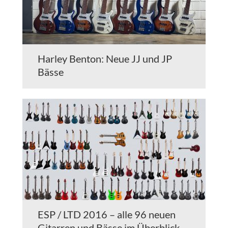
Harley Benton: Neue JJ und JP
Bässe
ESP / LTD 2016 – alle 96 neuen
Gitarren und Bässe im Überblick