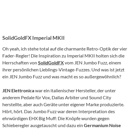
SolidGoldFX Imperial MKII
Oh yeah, ich stehe total auf die charmante Retro-Optik der vier
Fader-Regler! Die Inspiration zu Imperial MKII holten sich die
Herrschaften von
SolidGoldFX
vom JEN Jumbo Fuzz, einem
ihrer persönlichen Lieblings-Vintage-Fuzzes. Und was ist jetzt
ein JEN Jumbo Fuzz und was macht es so außergewöhnlich?
JEN Elettronica
war ein italienischer Hersteller, der unter
anderem Pedale für Vox, Dallas Arbiter und Sound City
herstellte, aber auch Geräte unter eigener Marke produzierte.
Hört, hört. Das Jumbo Fuzz war deren Interpretation des
ehrwürdigen EHX Big Muff: Die Knöpfe wurden gegen
Schieberegler ausgetauscht und dazu ein
Germanium Noise