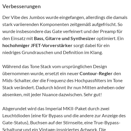
Verbesserungen
Der Vibe des Jumbos wurde eingefangen, allerdings die damals
stark variierenden Komponenten zeitgemäß aufgefrischt. So
wurde insbesondere das Gate verfeinert und der Preamp für
den Einsatz mit
Bass, Gitarre und Synthesizer
optimiert. Ein
hochohmiger JFET-Vorverstärker
sorgt dabei für ein
niedriges Grundrauschen und Definition im Klang.
Während das Tone Stack vom ursprünglichen Design
übernommen wurde, ersetzt ein neuer
Contour-Regler
den
Mids-Schalter, der die Frequenz des Hochpassfilters im Tone
Stack verändert. Dadurch könnt ihr nun Mitten anheben oder
absenken, mit jeder Nuance dazwischen. Sehr gut!
Abgerundet wird das Imperial MKII-Paket durch zwei
Leuchtdioden (eine für Bypass und die andere zur Anzeige des
Gate-Status), Buchsen auf der Stirnseite, eine True-Bypass-
Schaltung und ein Vintage-inspiriertes Artwork. Die