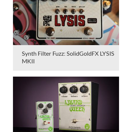
Synth Filter Fuzz: SolidGoldFX LYSIS
MKII