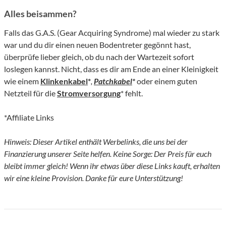
Alles beisammen?
Falls das G.A.S. (Gear Acquiring Syndrome) mal wieder zu stark
war und du dir einen neuen Bodentreter gegönnt hast,
überprüfe lieber gleich, ob du nach der Wartezeit sofort
loslegen kannst. Nicht, dass es dir am Ende an einer Kleinigkeit
wie einem
Klinkenkabel
*
,
Patchkabel
*
oder einem guten
Netzteil für die
Stromversorgung
* fehlt.
*Affiliate Links
Hinweis: Dieser Artikel enthält Werbelinks, die uns bei der
Finanzierung unserer Seite helfen. Keine Sorge: Der Preis für euch
bleibt immer gleich! Wenn ihr etwas über diese Links kauft, erhalten
wir eine kleine Provision. Danke für eure Unterstützung!