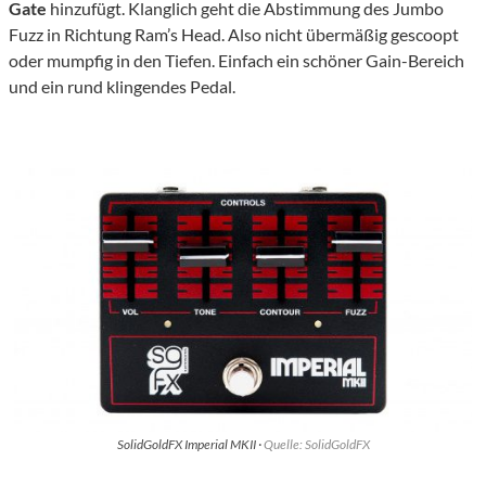
Gate
hinzufügt. Klanglich geht die Abstimmung des Jumbo
Fuzz in Richtung Ram’s Head. Also nicht übermäßig gescoopt
oder mumpfig in den Tiefen. Einfach ein schöner Gain-Bereich
und ein rund klingendes Pedal.
SolidGoldFX Imperial MKII ·
Quelle: SolidGoldFX