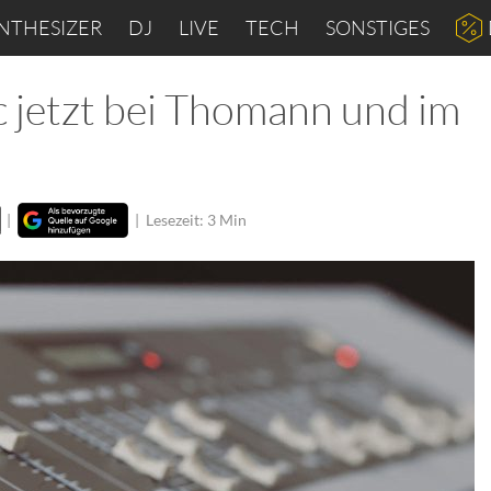
NTHESIZER
DJ
LIVE
TECH
SONSTIGES
c jetzt bei Thomann und im
|
|
Lesezeit: 3 Min