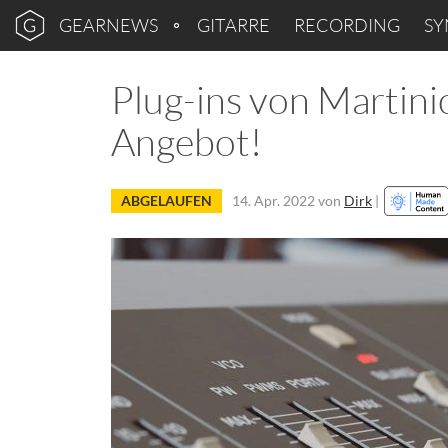
GEARNEWS
GITARRE
RECORDING
SY
Plug-ins von Martini
Angebot!
ABGELAUFEN
14. Apr. 2022
von
Dirk
|