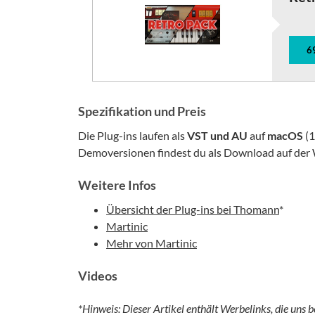
6
Spezifikation und Preis
Die Plug-ins laufen als
VST und AU
auf
macOS
(1
Demoversionen findest du als Download auf der W
Weitere Infos
Übersicht der Plug-ins bei Thomann
*
Martinic
Mehr von Martinic
Videos
*Hinweis: Dieser Artikel enthält Werbelinks, die uns b