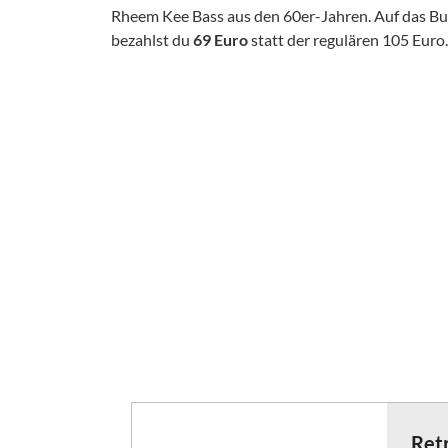
Rheem Kee Bass aus den 60er-Jahren. Auf das Bu
bezahlst du
69 Euro
statt der regulären 105 Euro.
Ret