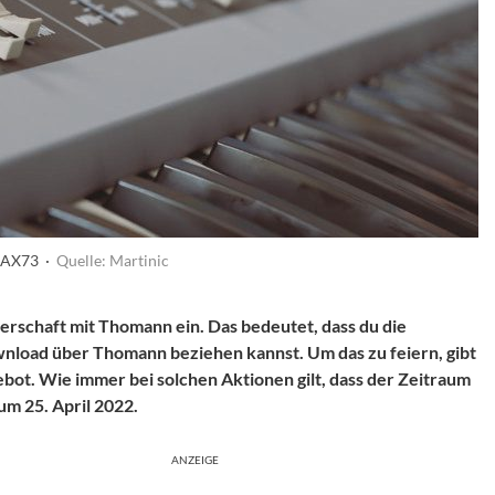
c AX73 ·
Quelle: Martinic
nerschaft mit Thomann ein. Das bedeutet, dass du die
wnload über Thomann beziehen kannst. Um das zu feiern, gibt
ebot. Wie immer bei solchen Aktionen gilt, dass der Zeitraum
zum 25. April 2022.
ANZEIGE