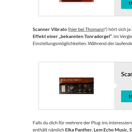
1
Scanner Vibrato
(
hier bei Thomann
*) hört sich j
Effekt einer „bekannten Tonradorgel“
. Im Vergl
Einstellungsmöglichkeiten. Während der laufend
Sca
1
Falls du dich für mehrere der Plug-ins interessiers
enthält nämlich
Elka Panther, Lem Echo Music, 