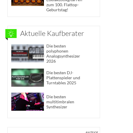
zum 100. Flattop-
Geburtstag!
Aktuelle Kaufberater
Die besten
polyphonen
Analogsynthesizer
2026
Die besten DJ-
Plattenspieler und
Turntables 2025
Die besten
multitimbralen
Synthesizer
ANZEIGE