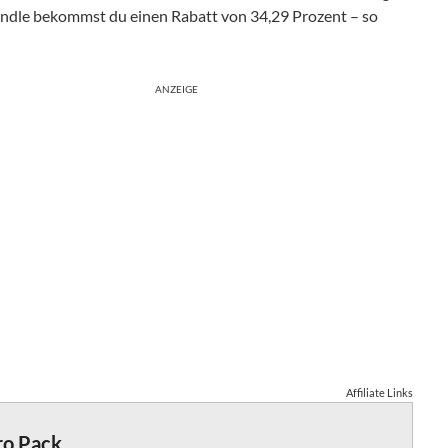
ndle bekommst du einen Rabatt von 34,29 Prozent – so
ANZEIGE
Affiliate Links
ro Pack