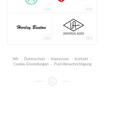
370
319
310
281
Wir
·
Datenschutz
·
Impressum
·
Kontakt
·
Cookie-Einstellungen
·
Push Benachrichtigung