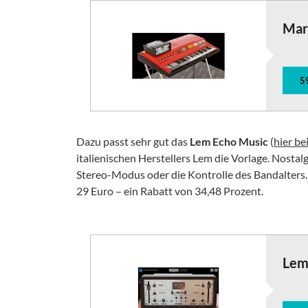
Mart
5
Dazu passt sehr gut das
Lem Echo Music
(
hier b
italienischen Herstellers Lem die Vorlage. Nostal
Stereo-Modus oder die Kontrolle des Bandalters.
29 Euro – ein Rabatt von 34,48 Prozent.
Lem