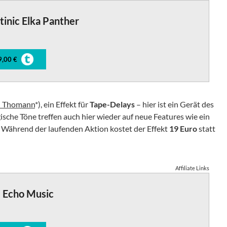
inic Elka Panther
9,00 €
ei Thomann
*), ein Effekt für
Tape-Delays
– hier ist ein Gerät des
gische Töne treffen auch hier wieder auf neue Features wie ein
 Während der laufenden Aktion kostet der Effekt
19 Euro
statt
Affiliate Links
 Echo Music