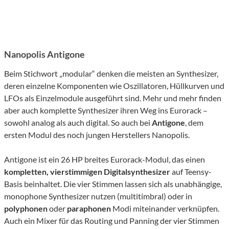
Nanopolis Antigone
Beim Stichwort „modular“ denken die meisten an Synthesizer,
deren einzelne Komponenten wie Oszillatoren, Hüllkurven und
LFOs als Einzelmodule ausgeführt sind. Mehr und mehr finden
aber auch komplette Synthesizer ihren Weg ins Eurorack –
sowohl analog als auch digital. So auch bei
Antigone
, dem
ersten Modul des noch jungen Herstellers Nanopolis.
Antigone ist ein 26 HP breites Eurorack-Modul, das einen
kompletten, vierstimmigen Digitalsynthesizer
auf Teensy-
Basis beinhaltet. Die vier Stimmen lassen sich als unabhängige,
monophone Synthesizer nutzen (multitimbral) oder in
polyphonen
oder
paraphonen
Modi miteinander verknüpfen.
Auch ein Mixer für das Routing und Panning der vier Stimmen