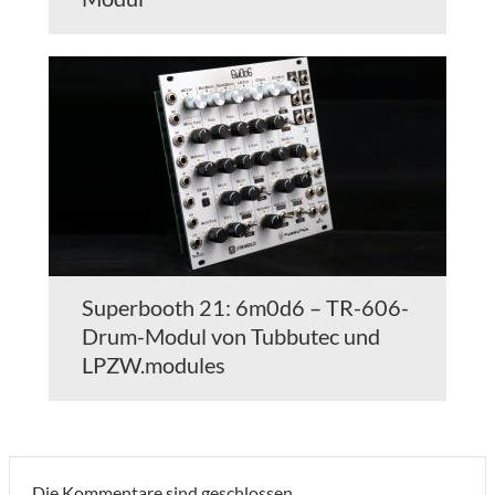
Superbooth 21: 6m0d6 – TR-606-
Drum-Modul von Tubbutec und
LPZW.modules
Die Kommentare sind geschlossen.