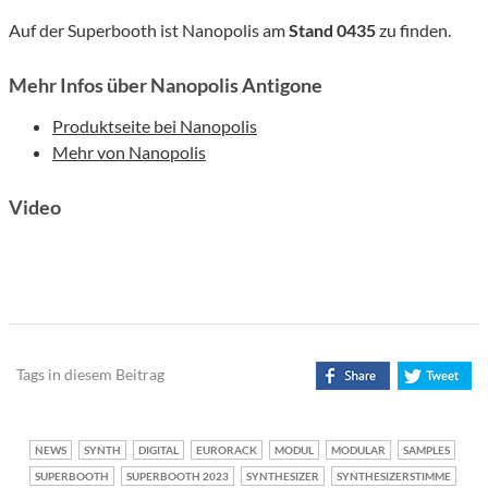
Auf der Superbooth ist Nanopolis am
Stand 0435
zu finden.
Mehr Infos über Nanopolis Antigone
Produktseite bei Nanopolis
Mehr von Nanopolis
Video
Tags in diesem Beitrag
NEWS
SYNTH
DIGITAL
EURORACK
MODUL
MODULAR
SAMPLES
SUPERBOOTH
SUPERBOOTH 2023
SYNTHESIZER
SYNTHESIZERSTIMME