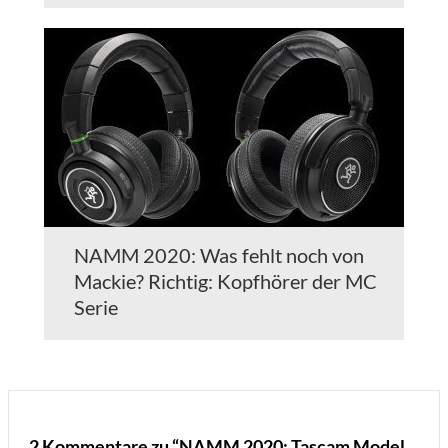
NAMM 2020: Was fehlt noch von
Mackie? Richtig: Kopfhörer der MC
Serie
2 Kommentare zu “NAMM 2020: Tascam Model