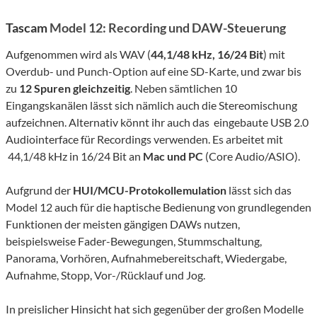
Tascam
Model 12: Recording und DAW-Steuerung
Aufgenommen wird als WAV (
44,1/48 kHz, 16/24 Bit
) mit
Overdub- und Punch-Option auf eine SD-Karte, und zwar bis
zu
12 Spuren gleichzeitig
. Neben sämtlichen 10
Eingangskanälen lässt sich nämlich auch die Stereomischung
aufzeichnen. Alternativ könnt ihr auch das eingebaute USB 2.0
Audiointerface für Recordings verwenden. Es arbeitet mit
44,1/48 kHz in 16/24 Bit an
Mac und PC
(Core Audio/ASIO).
Aufgrund der
HUI/MCU-Protokollemulation
lässt sich das
Model 12 auch für die haptische Bedienung von grundlegenden
Funktionen der meisten gängigen DAWs nutzen,
beispielsweise Fader-Bewegungen, Stummschaltung,
Panorama, Vorhören, Aufnahmebereitschaft, Wiedergabe,
Aufnahme, Stopp, Vor-/Rücklauf und Jog.
In preislicher Hinsicht hat sich gegenüber der großen Modelle