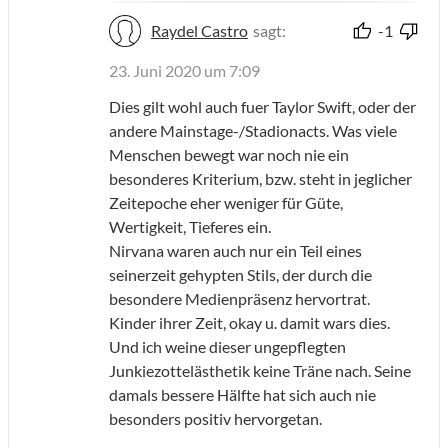
Raydel Castro
sagt:
-1
23. Juni 2020 um 7:09
Dies gilt wohl auch fuer Taylor Swift, oder der
andere Mainstage-/Stadionacts. Was viele
Menschen bewegt war noch nie ein
besonderes Kriterium, bzw. steht in jeglicher
Zeitepoche eher weniger für Güte,
Wertigkeit, Tieferes ein.
Nirvana waren auch nur ein Teil eines
seinerzeit gehypten Stils, der durch die
besondere Medienpräsenz hervortrat.
Kinder ihrer Zeit, okay u. damit wars dies.
Und ich weine dieser ungepflegten
Junkiezottelästhetik keine Träne nach. Seine
damals bessere Hälfte hat sich auch nie
besonders positiv hervorgetan.