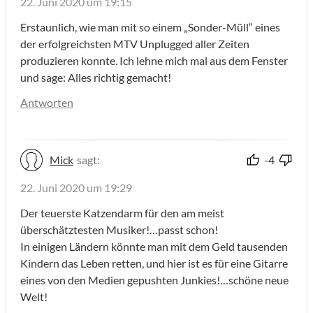
22. Juni 2020 um 19:15
Erstaunlich, wie man mit so einem „Sonder-Müll“ eines
der erfolgreichsten MTV Unplugged aller Zeiten
produzieren konnte. Ich lehne mich mal aus dem Fenster
und sage: Alles richtig gemacht!
Antworten
Mick
sagt:
-4
22. Juni 2020 um 19:29
Der teuerste Katzendarm für den am meist
überschätztesten Musiker!…passt schon!
In einigen Ländern könnte man mit dem Geld tausenden
Kindern das Leben retten, und hier ist es für eine Gitarre
eines von den Medien gepushten Junkies!…schöne neue
Welt!