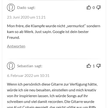
Dado
sagt:
0
23. Juni 2020 um 11:21
Mon frére, die Klampfe wurde nicht „vermurkst“ sondern
kam so ab Werk. Just sayin. Google ist dein bester
Freund.
Antworten
Sebastian
sagt:
1
6. Februar 2022 um 10:31
Wenn ich persönlich diese Gitarre zur Verfügung hätte,
würde ich sie neu besaiten, einstellen und mich kreativ
von ihr inspirieren lassen. Ich würde Songs auf ihr
schreiben und viel damit recorden. Die Gitarre wurde
von Kurt Cobain gespielt, das reicht völlig aus um Riffs