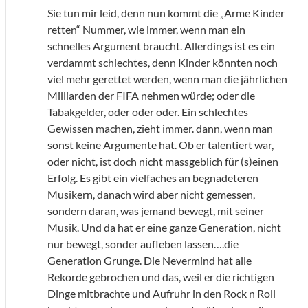
Sie tun mir leid, denn nun kommt die „Arme Kinder
retten“ Nummer, wie immer, wenn man ein
schnelles Argument braucht. Allerdings ist es ein
verdammt schlechtes, denn Kinder könnten noch
viel mehr gerettet werden, wenn man die jährlichen
Milliarden der FIFA nehmen würde; oder die
Tabakgelder, oder oder oder. Ein schlechtes
Gewissen machen, zieht immer. dann, wenn man
sonst keine Argumente hat. Ob er talentiert war,
oder nicht, ist doch nicht massgeblich für (s)einen
Erfolg. Es gibt ein vielfaches an begnadeteren
Musikern, danach wird aber nicht gemessen,
sondern daran, was jemand bewegt, mit seiner
Musik. Und da hat er eine ganze Generation, nicht
nur bewegt, sonder aufleben lassen….die
Generation Grunge. Die Nevermind hat alle
Rekorde gebrochen und das, weil er die richtigen
Dinge mitbrachte und Aufruhr in den Rock n Roll