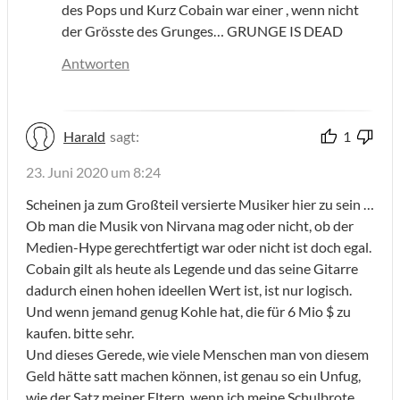
des Pops und Kurz Cobain war einer , wenn nicht
der Grösste des Grunges… GRUNGE IS DEAD
Antworten
Harald
sagt:
1
23. Juni 2020 um 8:24
Scheinen ja zum Großteil versierte Musiker hier zu sein …
Ob man die Musik von Nirvana mag oder nicht, ob der
Medien-Hype gerechtfertigt war oder nicht ist doch egal.
Cobain gilt als heute als Legende und das seine Gitarre
dadurch einen hohen ideellen Wert ist, ist nur logisch.
Und wenn jemand genug Kohle hat, die für 6 Mio $ zu
kaufen. bitte sehr.
Und dieses Gerede, wie viele Menschen man von diesem
Geld hätte satt machen können, ist genau so ein Unfug,
wie der Satz meiner Eltern, wenn ich meine Schulbrote