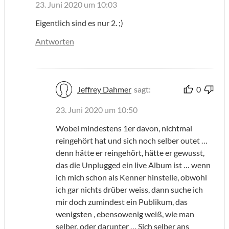
23. Juni 2020 um 10:03
Eigentlich sind es nur 2. ;)
Antworten
Jeffrey Dahmer
sagt:
0
23. Juni 2020 um 10:50
Wobei mindestens 1er davon, nichtmal
reingehört hat und sich noch selber outet …
denn hätte er reingehört, hätte er gewusst,
das die Unplugged ein live Album ist … wenn
ich mich schon als Kenner hinstelle, obwohl
ich gar nichts drüber weiss, dann suche ich
mir doch zumindest ein Publikum, das
wenigsten , ebensowenig weiß, wie man
selber, oder darunter … Sich selber ans