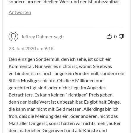
sondern um den ideellen Wert und der ist unbezahlbar.
Antworten
Jeffrey Dahmer
sagt:
0
23. Juni 2020 um 9:18
Den einzigen Sondermüll, den ich sehe, ist solch ein
Kommentar. Nur, weil es nichts ist, womit Sie etwas
verbinden, ist es noch lange kein Sondermüll; sondern ein
Stück Musikgeschichte. Ob die 6 Millionen nun
gerechtfertigt sind; oder nicht; liegt im Auge des
Betrachters. Es kann keinen “ richtigen“ Preis geben,
denn der idelle Wert ist unbezahlbar. Es gibt halt Dinge,
die kann man nicht mit Geld messen. Allerdings bin ich
froh, daß die Meinung des ein, oder anderen, nicht das
Maß aller Dinge ist, sonst hätten wir nichts mehr, außer
dem materiellen Gegenwert und alle Künste und