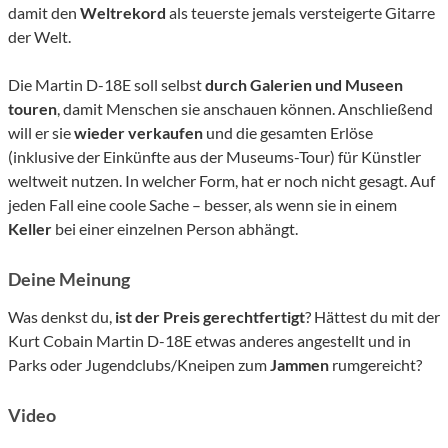
damit den
Weltrekord
als teuerste jemals versteigerte Gitarre
der Welt.
Die Martin D-18E soll selbst
durch Galerien und Museen
touren
, damit Menschen sie anschauen können. Anschließend
will er sie
wieder verkaufen
und die gesamten Erlöse
(inklusive der Einkünfte aus der Museums-Tour) für Künstler
weltweit nutzen. In welcher Form, hat er noch nicht gesagt. Auf
jeden Fall eine coole Sache – besser, als wenn sie in einem
Keller
bei einer einzelnen Person abhängt.
Deine Meinung
Was denkst du,
ist der Preis gerechtfertigt
? Hättest du mit der
Kurt Cobain Martin D-18E etwas anderes angestellt und in
Parks oder Jugendclubs/Kneipen zum
Jammen
rumgereicht?
Video