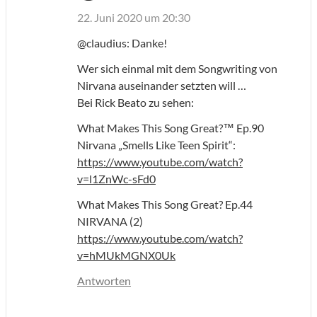
22. Juni 2020 um 20:30
@claudius: Danke!
Wer sich einmal mit dem Songwriting von
Nirvana auseinander setzten will …
Bei Rick Beato zu sehen:
What Makes This Song Great?™ Ep.90
Nirvana „Smells Like Teen Spirit“:
https://www.youtube.com/watch?
v=l1ZnWc-sFd0
What Makes This Song Great? Ep.44
NIRVANA (2)
https://www.youtube.com/watch?
v=hMUkMGNX0Uk
Antworten