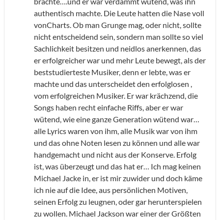
brachte….und er war verdammt wütend, was ihn
authentisch machte. Die Leute hatten die Nase voll
vonCharts. Ob man Grunge mag, oder nicht, sollte
nicht entscheidend sein, sondern man sollte so viel
Sachlichkeit besitzen und neidlos anerkennen, das
er erfolgreicher war und mehr Leute bewegt, als der
beststudierteste Musiker, denn er lebte, was er
machte und das unterscheidet den erfolglosen ,
vom erfolgreichen Musiker. Er war krächzend, die
Songs haben recht einfache Riffs, aber er war
wütend, wie eine ganze Generation wütend war…
alle Lyrics waren von ihm, alle Musik war von ihm
und das ohne Noten lesen zu können und alle war
handgemacht und nicht aus der Konserve. Erfolg
ist, was überzeugt und das hat er… Ich mag keinen
Michael Jacke in, er ist mir zuwider und doch käme
ich nie auf die Idee, aus persönlichen Motiven,
seinen Erfolg zu leugnen, oder gar herunterspielen
zu wollen. Michael Jackson war einer der Größten