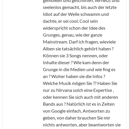
gemolken und geschliffen, verheizt und
seelenlos gemacht, bis auch der letzte
Idiot auf der Welle schwamm und
dachte, er sei cool. Cool sein
widerspricht schon der Idee des
Grunges, genau, wie der ganze
Mainstream. Darf ich fragen, wieviele
Alben sie tatsächlich gehört haben ?
Können sie 3 Songs nennen, oder
Inhalte dieser ? Wie kam denn der
Grunge in die Medien und wie fing es
an ? Woher haben sie die Infos ?
Welche Musik mögen Sie ?? Haben Sie
nur zu Nirvana solch eine Expertise ,
oder kennen Sie sich auch mit anderen
Bands aus ? Natürlich ist es in Zeiten
von Google einfach, Antworten zu
geben, von daher brauchen Sie mir
nichts antworten, aber beantworten sie