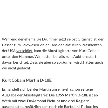
Während der ehemalige Drummer jetzt selbst
Gitarrist
ist, der
Basser zum Leidwesen vieler Fans den aktuellen Präsidenten
der USA
verteidigt
, kam die Akustikgitarre von Kurt Cobain
unter den Hammer. Wir hatten bereits
zum Auktionsstart
davon berichtet
. Dass sie aber so abräumen wird, hätten auch
wir nicht gedacht.
Kurt Cobain Martin D-18E
Es handelt sich bei der Martin um eine eh schon seltene
Ausgabe der Akustikgitarre: Die
1959 Martin D-18E
ist ab
Werk mit
zwei DeArmond Pickups und drei Reglern
ausgestattet, zusätzlich kam noch ein
Bartollini
-Pickup ins