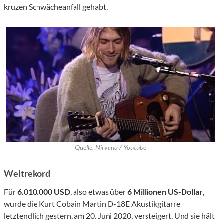
kruzen Schwächeanfall gehabt.
Quelle: Nirvana / Youtube
Weltrekord
Für
6.010.000 USD
, also etwas über
6 Millionen US-Dollar
,
wurde die Kurt Cobain Martin D-18E Akustikgitarre
letztendlich gestern, am 20. Juni 2020, versteigert. Und sie hält