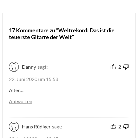
17 Kommentare zu “Weltrekord: Das ist die
teuerste Gitarre der Welt”
Danny
sagt:
2
22. Juni 2020 um 15:58
Alter….
Antworten
Hans Rüdiger
sagt:
2