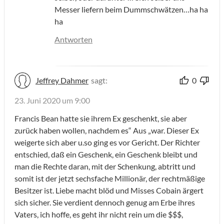
Messer liefern beim Dummschwätzen…ha ha
ha
Antworten
Jeffrey Dahmer
sagt:
0
23. Juni 2020 um 9:00
Francis Bean hatte sie ihrem Ex geschenkt, sie aber
zurück haben wollen, nachdem es“ Aus „war. Dieser Ex
weigerte sich aber u.so ging es vor Gericht. Der Richter
entschied, daß ein Geschenk, ein Geschenk bleibt und
man die Rechte daran, mit der Schenkung, abtritt und
somit ist der jetzt sechsfache Millionär, der rechtmäßige
Besitzer ist. Liebe macht blöd und Misses Cobain ärgert
sich sicher. Sie verdient dennoch genug am Erbe ihres
Vaters, ich hoffe, es geht ihr nicht rein um die $$$,