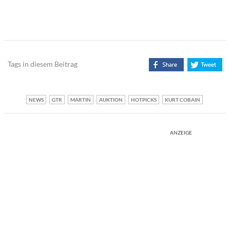
Tags in diesem Beitrag
NEWS
GTR
MARTIN
AUKTION
HOTPICKS
KURT COBAIN
ANZEIGE