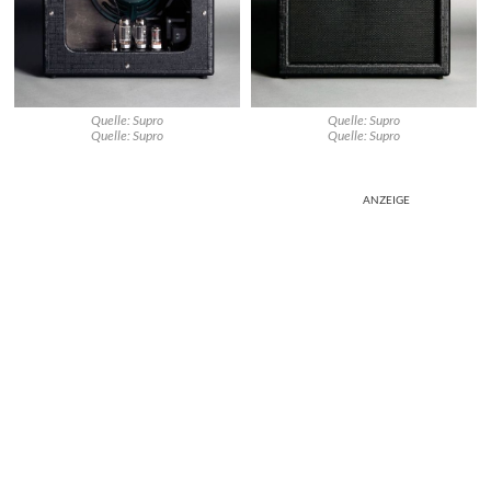
Quelle: Supro
Quelle: Supro
Quelle: Supro
Quelle: Supro
ANZEIGE