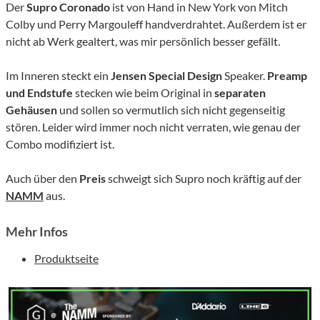
Der
Supro Coronado
ist von Hand in New York von Mitch
Colby und Perry Margouleff handverdrahtet. Außerdem ist er
nicht ab Werk gealtert, was mir persönlich besser gefällt.
Im Inneren steckt ein
Jensen Special Design
Speaker.
Preamp
und Endstufe
stecken wie beim Original in
separaten
Gehäusen
und sollen so vermutlich sich nicht gegenseitig
stören. Leider wird immer noch nicht verraten, wie genau der
Combo modifiziert ist.
Auch über den
Preis
schweigt sich Supro noch kräftig auf der
NAMM
aus.
Mehr Infos
Produktseite