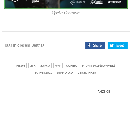
Quelle: Gearnews
Tags in diesem Beitrag
NEWS
GTR
SUPRO
AMP
COMBO
NAMM 2019 (SOMMER)
NAMM 2020
STANDARD
VERSTÄRKER
ANZEIGE