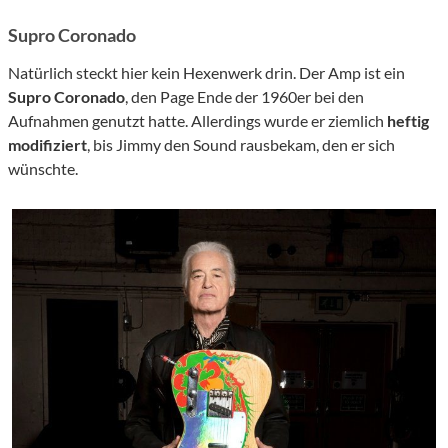
Supro Coronado
Natürlich steckt hier kein Hexenwerk drin. Der Amp ist ein
Supro Coronado
, den Page Ende der 1960er bei den
Aufnahmen genutzt hatte. Allerdings wurde er ziemlich
heftig
modifiziert
, bis Jimmy den Sound rausbekam, den er sich
wünschte.