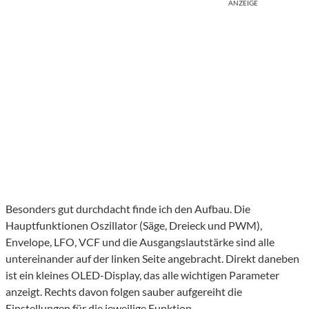
ANZEIGE
Besonders gut durchdacht finde ich den Aufbau. Die
Hauptfunktionen Oszillator (Säge, Dreieck und PWM),
Envelope, LFO, VCF und die Ausgangslautstärke sind alle
untereinander auf der linken Seite angebracht. Direkt daneben
ist ein kleines OLED-Display, das alle wichtigen Parameter
anzeigt. Rechts davon folgen sauber aufgereiht die
Einstellungen für die jeweilige Funktion.