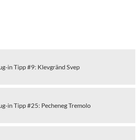
ug-in Tipp #9: Klevgränd Svep
ug-in Tipp #25: Pecheneg Tremolo