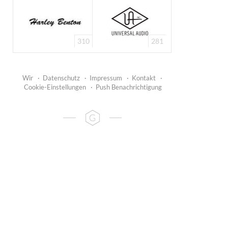
310
281
Wir
·
Datenschutz
·
Impressum
·
Kontakt
·
Cookie-Einstellungen
·
Push Benachrichtigung