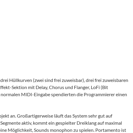
 drei Hüllkurven (zwei sind frei zuweisbar), drei frei zuweisbaren
Effekt-Sektion mit Delay, Chorus und Flanger, LoFi (Bit
zur normalen MIDI-Eingabe spendierten die Programmierer einen
jekt an. Großartigerweise läuft das System sehr gut auf
Segmente aktiv, kommt ein gespielter Dreiklang auf maximal
eine Möglichkeit, Sounds monophon zu spielen. Portamento ist