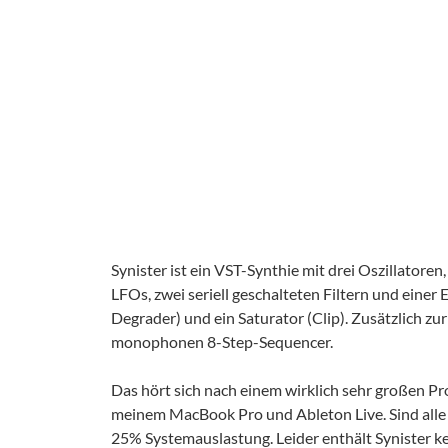
Synister ist ein VST-Synthie mit drei Oszillatoren,
LFOs, zwei seriell geschalteten Filtern und einer 
Degrader) und ein Saturator (Clip). Zusätzlich 
monophonen 8-Step-Sequencer.
Das hört sich nach einem wirklich sehr großen Pro
meinem MacBook Pro und Ableton Live. Sind alle 
25% Systemauslastung. Leider enthält Synister k