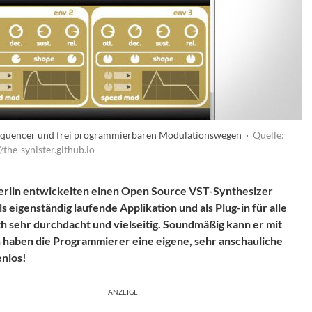
 Sequencer und frei programmierbaren Modulationswegen ·
Quelle:
//the-synister.github.io
erlin entwickelten einen Open Source VST-Synthesizer
 eigenständig laufende Applikation und als Plug-in für alle
 sehr durchdacht und vielseitig. Soundmäßig kann er mit
h haben die Programmierer eine eigene, sehr anschauliche
enlos!
ANZEIGE