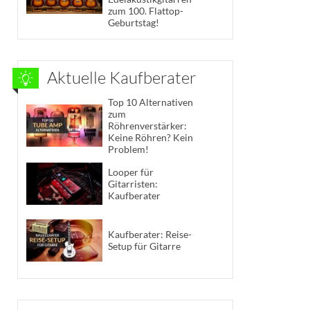
zum 100. Flattop-
Geburtstag!
Aktuelle Kaufberater
Top 10 Alternativen
zum
Röhrenverstärker:
Keine Röhren? Kein
Problem!
Looper für
Gitarristen:
Kaufberater
Kaufberater: Reise-
Setup für Gitarre