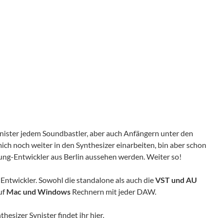
nister jedem Soundbastler, aber auch Anfängern unter den
ch noch weiter in den Synthesizer einarbeiten, bin aber schon
Jung-Entwickler aus Berlin aussehen werden. Weiter so!
r Entwickler. Sowohl die standalone als auch die
VST und AU
uf
Mac und Windows
Rechnern mit jeder DAW.
hesizer Synister findet ihr hier
.