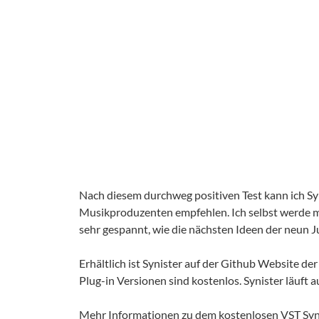
Nach diesem durchweg positiven Test kann ich Sy
Musikproduzenten empfehlen. Ich selbst werde mi
sehr gespannt, wie die nächsten Ideen der neun 
Erhältlich ist Synister auf der Github Website de
Plug-in Versionen sind kostenlos. Synister läuft a
Mehr Informationen zu dem
kostenlosen VST Synt