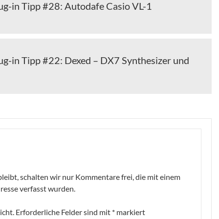
ug-in Tipp #28: Autodafe Casio VL-1
ug-in Tipp #22: Dexed – DX7 Synthesizer und
leibt, schalten wir nur Kommentare frei, die mit einem
resse verfasst wurden.
icht.
Erforderliche Felder sind mit
*
markiert