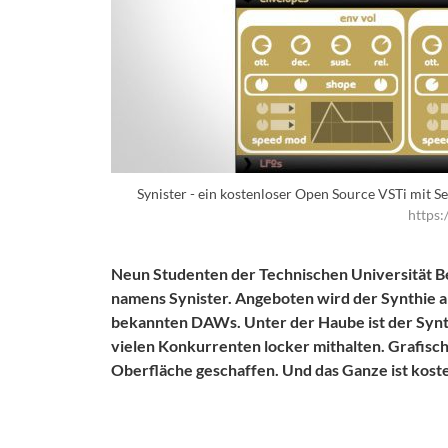
Synister - ein kostenloser Open Source VSTi mit
https:
Neun Studenten der Technischen Universität B
namens Synister. Angeboten wird der Synthie als
bekannten DAWs. Unter der Haube ist der Synth
vielen Konkurrenten locker mithalten. Grafisc
Oberfläche geschaffen. Und das Ganze ist kost