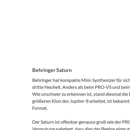
Behringer Saturn
Behringer hat kompakte Mini-Synthesizer für sich
dritte Neuheit. Anders als beim PRO-VS und bei
Wie unschwer zu erkennen ist, stand diesmal die
größeren Klon des Jupiter-8 arbeitet, ist bekan
Format.
Der Saturn ist offenbar genauso groß wie der PR
Vermutung nahelegt, dass dies der Beginn einer ga