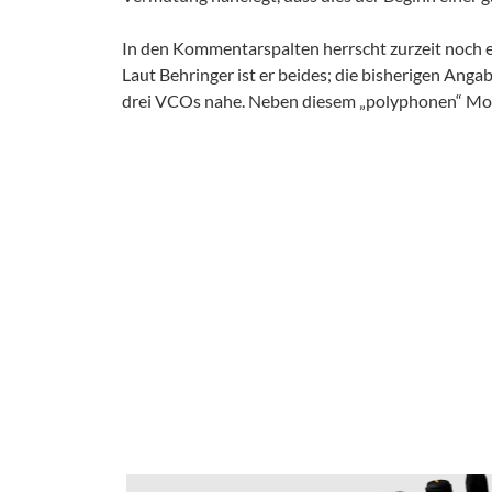
In den Kommentarspalten herrscht zurzeit noch e
Laut Behringer ist er beides; die bisherigen Anga
drei VCOs nahe. Neben diesem „polyphonen“ Mod