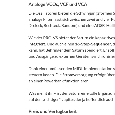
Analoge VCOs, VCF und VCA
Die Oszillatoren bieten die Schwingungsformen S
analoge Filter lässt sich zwischen zwei und vier
Dreieck, Rechteck, Random) und eine ADSR-Hüll
Wie der PRO-VS bietet der Saturn ein kapazitive
integriert. Und auch einen
16-Step-Sequencer
, 
kann, hat Behringer dem Saturn spendiert. Er sol
und Ausgänge zu externen Geräten synchronisier
Dank einer umfassenden MIDI-Implementation so
steuern lassen. Die Stromversorgung erfolgt üb
an einer Powerbank funktionieren.
Was meint ihr – ist der Saturn eine tolle Ergänzun
auf den „richtigen“ Jupiter, der ja hoffentlich a
Preis und Verfügbarkeit