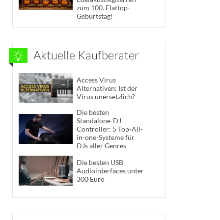
zum 100. Flattop-
Geburtstag!
Aktuelle Kaufberater
Access Virus
Alternativen: Ist der
Virus unersetzlich?
Die besten
Standalone-DJ-
Controller: 5 Top-All-
in-one-Systeme für
DJs aller Genres
Die besten USB
Audiointerfaces unter
300 Euro