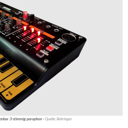
ffenbar 3-stimmig paraphon ·
Quelle: Behringer