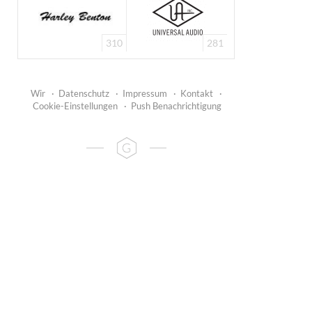
310
281
Wir
·
Datenschutz
·
Impressum
·
Kontakt
·
Cookie-Einstellungen
·
Push Benachrichtigung