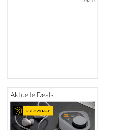
ANZEIGE
Aktuelle Deals
NOCH 24 TAGE