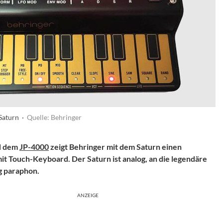
Saturn ·
Quelle: Behringer
d dem
JP-4000
zeigt Behringer mit dem Saturn einen
t Touch-Keyboard. Der Saturn ist analog, an die legendäre
g paraphon.
ANZEIGE