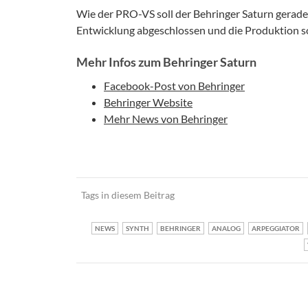
Wie der PRO-VS soll der Behringer Saturn gerad
Entwicklung abgeschlossen und die Produktion soll
Mehr Infos zum Behringer Saturn
Facebook-Post von Behringer
Behringer Website
Mehr News von Behringer
Tags in diesem Beitrag
NEWS
SYNTH
BEHRINGER
ANALOG
ARPEGGIATOR