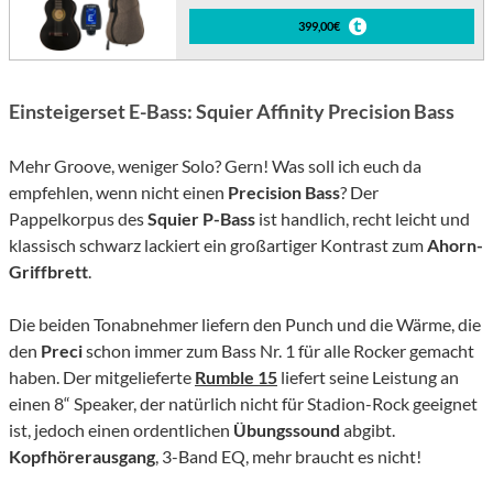
399,00€
Einsteigerset E-Bass: Squier Affinity Precision Bass
Mehr Groove, weniger Solo? Gern! Was soll ich euch da
empfehlen, wenn nicht einen
Precision Bass
? Der
Pappelkorpus des
Squier P-Bass
ist handlich, recht leicht und
klassisch schwarz lackiert ein großartiger Kontrast zum
Ahorn-
Griffbrett
.
Die beiden Tonabnehmer liefern den Punch und die Wärme, die
den
Preci
schon immer zum Bass Nr. 1 für alle Rocker gemacht
haben. Der mitgelieferte
Rumble 15
liefert seine Leistung an
einen 8“ Speaker, der natürlich nicht für Stadion-Rock geeignet
ist, jedoch einen ordentlichen
Übungssound
abgibt.
Kopfhörerausgang
, 3-Band EQ, mehr braucht es nicht!