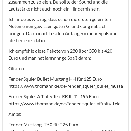
zusammen zu spielen. Da sollte der Sound und die
Lautstärke nicht auch noch ein Hindernis sein.
Ich finde es wichtig, dass schon die ersten gelernten
Noten einen gewissen guten Grundklang mit sich
bringen. Dann macht es den Anfängern mehr Spaß und
bleiben eher dabei.
Ich empfehle diese Pakete von 280 über 350 bis 420
Euro und man hat lannnnnge Spaß daran:
Gitarren:
Fender Squier Bullet Mustang HH für 125 Euro
https://www.thomann.de/de/fender_squier_bullet_mustang_h
Fender Squier Affinity Tele RR IL für 195 Euro
https://www.thomann.de/de/fender_squier_affinity_tele_rr_il
Amps:
Fender Mustang LT50 für 225 Euro