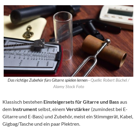
Das richtige Zubehör fürs Gitarre spielen lernen ·
Quelle: Robert Büchel /
Alamy Stock Foto
Klassisch bestehen
Einsteigersets für Gitarre und Bass
aus
dem
Instrument
selbst, einem
Verstärker
(zumindest bei E-
Gitarre und E-Bass) und Zubehör, meist ein Stimmgerät, Kabel,
Gigbag/Tasche und ein paar Plektren.