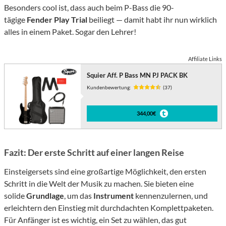
Besonders cool ist, dass auch beim P-Bass die 90-
tägige
Fender Play Trial
beiliegt — damit habt ihr nun wirklich
alles in einem Paket. Sogar den Lehrer!
Affiliate Links
Squier Aff. P Bass MN PJ PACK BK
Kundenbewertung:
(37)
344,00€
Fazit: Der erste Schritt auf einer langen Reise
Einsteigersets sind eine großartige Möglichkeit, den ersten
Schritt in die Welt der Musik zu machen. Sie bieten eine
solide
Grundlage
, um das
Instrument
kennenzulernen, und
erleichtern den Einstieg mit durchdachten Komplettpaketen.
Für Anfänger ist es wichtig, ein Set zu wählen, das gut