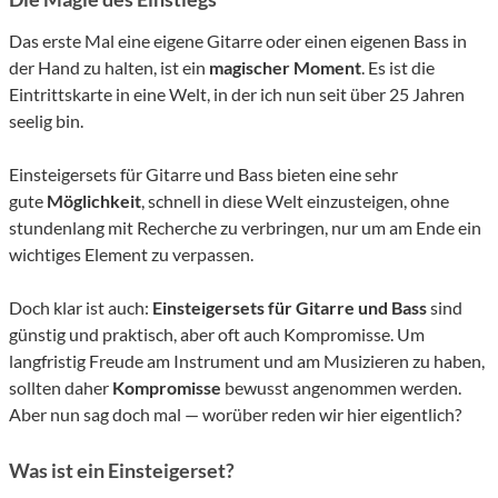
Das erste Mal eine eigene Gitarre oder einen eigenen Bass in
der Hand zu halten, ist ein
magischer Moment
. Es ist die
Eintrittskarte in eine Welt, in der ich nun seit über 25 Jahren
seelig bin.
Einsteigersets für Gitarre und Bass bieten eine sehr
gute
Möglichkeit
, schnell in diese Welt einzusteigen, ohne
stundenlang mit Recherche zu verbringen, nur um am Ende ein
wichtiges Element zu verpassen.
Doch klar ist auch:
Einsteigersets für Gitarre und Bass
sind
günstig und praktisch, aber oft auch Kompromisse. Um
langfristig Freude am Instrument und am Musizieren zu haben,
sollten daher
Kompromisse
bewusst angenommen werden.
Aber nun sag doch mal — worüber reden wir hier eigentlich?
Was ist ein Einsteigerset?