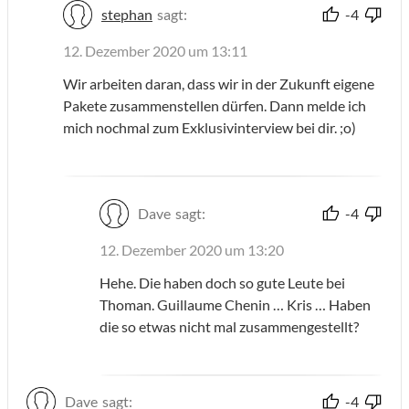
stephan
sagt:
-4
12. Dezember 2020 um 13:11
Wir arbeiten daran, dass wir in der Zukunft eigene
Pakete zusammenstellen dürfen. Dann melde ich
mich nochmal zum Exklusivinterview bei dir. ;o)
Dave
sagt:
-4
12. Dezember 2020 um 13:20
Hehe. Die haben doch so gute Leute bei
Thoman. Guillaume Chenin … Kris … Haben
die so etwas nicht mal zusammengestellt?
Dave
sagt:
-4