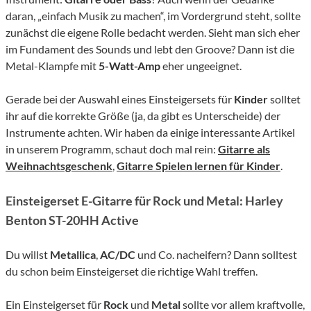
daran, „einfach Musik zu machen“, im Vordergrund steht, sollte
zunächst die eigene Rolle bedacht werden. Sieht man sich eher
im Fundament des Sounds und lebt den Groove? Dann ist die
Metal-Klampfe mit
5-Watt-Amp
eher ungeeignet.
Gerade bei der Auswahl eines Einsteigersets für
Kinder
solltet
ihr auf die korrekte Größe (ja, da gibt es Unterscheide) der
Instrumente achten. Wir haben da einige interessante Artikel
in unserem Programm, schaut doch mal rein:
Gitarre als
Weihnachtsgeschenk
,
Gitarre Spielen lernen für Kinder
.
Einsteigerset E-Gitarre für Rock und Metal: Harley
Benton ST-20HH Active
Du willst
Metallica
,
AC/DC
und Co. nacheifern? Dann solltest
du schon beim Einsteigerset die richtige Wahl treffen.
Ein Einsteigerset für
Rock
und
Metal
sollte vor allem kraftvolle,