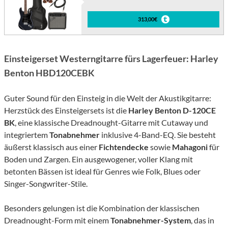
313,00€
Einsteigerset Westerngitarre fürs Lagerfeuer: Harley
Benton HBD120CEBK
Guter Sound für den Einsteig in die Welt der Akustikgitarre:
Herzstück des Einsteigersets ist die
Harley Benton D-120CE
BK
, eine klassische Dreadnought-Gitarre mit Cutaway und
integriertem
Tonabnehmer
inklusive 4-Band-EQ. Sie besteht
äußerst klassisch aus einer
Fichtendecke
sowie
Mahagoni
für
Boden und Zargen. Ein ausgewogener, voller Klang mit
betonten Bässen ist ideal für Genres wie Folk, Blues oder
Singer-Songwriter-Stile.
Besonders gelungen ist die Kombination der klassischen
Dreadnought-Form mit einem
Tonabnehmer-System
, das in