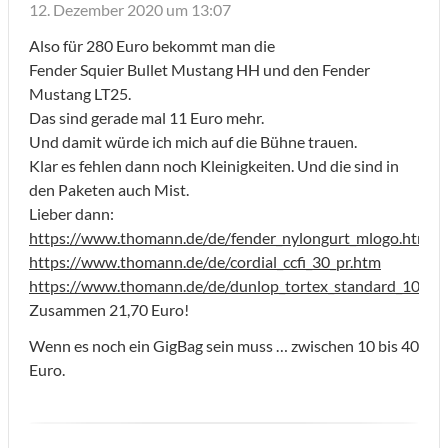
12. Dezember 2020 um 13:07
Also für 280 Euro bekommt man die
Fender Squier Bullet Mustang HH und den Fender
Mustang LT25.
Das sind gerade mal 11 Euro mehr.
Und damit würde ich mich auf die Bühne trauen.
Klar es fehlen dann noch Kleinigkeiten. Und die sind in
den Paketen auch Mist.
Lieber dann:
https://www.thomann.de/de/fender_nylongurt_mlogo.htm
https://www.thomann.de/de/cordial_ccfi_30_pr.htm
https://www.thomann.de/de/dunlop_tortex_standard_100_b
Zusammen 21,70 Euro!
Wenn es noch ein GigBag sein muss … zwischen 10 bis 40
Euro.