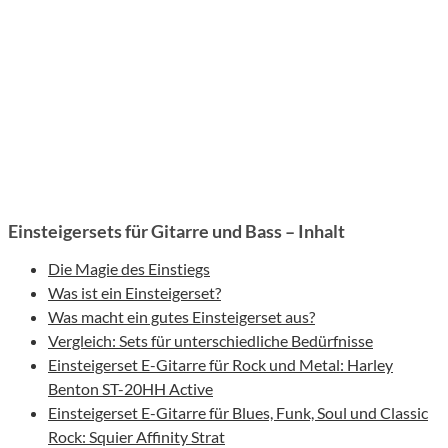
Einsteigersets für Gitarre und Bass – Inhalt
Die Magie des Einstiegs
Was ist ein Einsteigerset?
Was macht ein gutes Einsteigerset aus?
Vergleich: Sets für unterschiedliche Bedürfnisse
Einsteigerset E-Gitarre für Rock und Metal: Harley
Benton ST-20HH Active
Einsteigerset E-Gitarre für Blues, Funk, Soul und Classic
Rock: Squier Affinity Strat