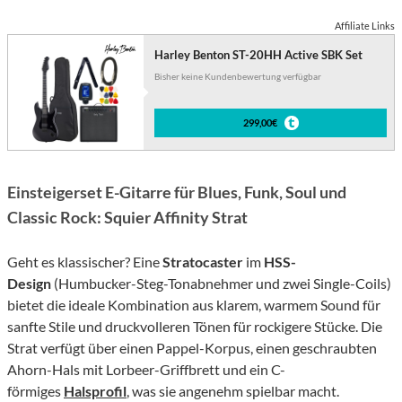
Affiliate Links
Harley Benton ST-20HH Active SBK Set
Bisher keine Kundenbewertung verfügbar
299,00€
Einsteigerset E-Gitarre für Blues, Funk, Soul und
Classic Rock: Squier Affinity Strat
Geht es klassischer? Eine
Stratocaster
im
HSS-
Design
(Humbucker-Steg-Tonabnehmer und zwei Single-Coils)
bietet die ideale Kombination aus klarem, warmem Sound für
sanfte Stile und druckvolleren Tönen für rockigere Stücke. Die
Strat verfügt über einen Pappel-Korpus, einen geschraubten
Ahorn-Hals mit Lorbeer-Griffbrett und ein C-
förmiges
Halsprofil
, was sie angenehm spielbar macht.