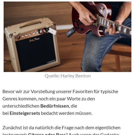
Quelle: Harley Benton
Bevor wir zur Vorstellung unserer Favoriten für typische
Genres kommen, noch ein paar Worte zu den
unterschiedlichen
Bedürfnissen
, die
bei
Einsteigersets
bedacht werden müssen.
Zunächst ist da natürlich die Frage nach dem eigentlichen
Instrument:
Gitarre oder Bass
? Auch wenn der Gedanke