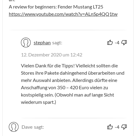
A review for beginners: Fender Mustang LT25
https://www.youtube.com/watch?v=ALnSp4QQ1tw
stephan
sagt:
-4
12. Dezember 2020 um 12:42
Vielen Dank für die Tipps! Vielleicht sollten die
Stores ihre Pakete dahingehend überarbeiten und
mehr Auswahl anbieten. Allerdings dürfte eine
Anschaffung von 350 – 420 Euro vielen zu
kostspielig sein. (Obwohl man auf lange Sicht
wiederum spart.)
Dave
sagt:
-4