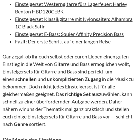
Einsteigerset Westerngitarre fürs Lagerfeuer: Harley
Benton HBD120CEBK
Einsteigerset Klassikgitarre mit Nylonsaiten: Alhambra
1C Black Satin
Einsteigerset E-Bass: Squier Affinity Precision Bass
Fazit: Der erste Schritt auf einer langen Reise
Ganz egal, ob ihr euch selbst oder euren Lieben einen guten
Einstieg in die Welt von Gitarre und Bass ermöglichen wollt,
Einsteigersets für Gitarre und Bass sind perfekt, um
einen
schnellen
und
unkomplizierten Zugang
in die Musik zu
bekommen. Doch nicht jedes Einsteigerset ist für alle
gleichermaßen geeignet. Das
richtige Set
auszuwählen, kann
schnell zu einer überfordernden Aufgabe werden. Daher
nähern wir uns der Thematik mal ganz praktisch und stellen
euch einige Einsteigersets für Gitarre und Bass vor — schlicht
nach
Genre
sortiert.
Die Magie des Einstiegs