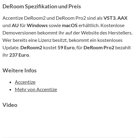
DeRoom Spezifikation und Preis
Accentize DeRoom2 und DeRoom Pro2 sind als
VST3
,
AAX
und
AU
für
Windows
sowie
macOS
erhältlich. Kostenlose
Demoversionen bekommt ihr auf der Website des Herstellers.
Wer bereits eine Lizenz besitzt, bekommt ein kostenloses
Update.
DeRoom2
kostet
59 Euro
, für
DeRoom Pro2
bezahlt
ihr
237 Euro
.
Weitere Infos
Accentize
Mehr von Accentize
Video