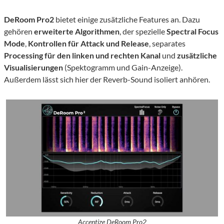
DeRoom Pro2
bietet einige zusätzliche Features an. Dazu
gehören
erweiterte Algorithmen
, der spezielle
Spectral Focus
Mode
,
Kontrollen für Attack und Release
, separates
Processing für den linken und rechten Kanal
und
zusätzliche
Visualisierungen
(Spektogramm und Gain-Anzeige).
Außerdem lässt sich hier der Reverb-Sound isoliert anhören.
Accentize DeRoom Pro2