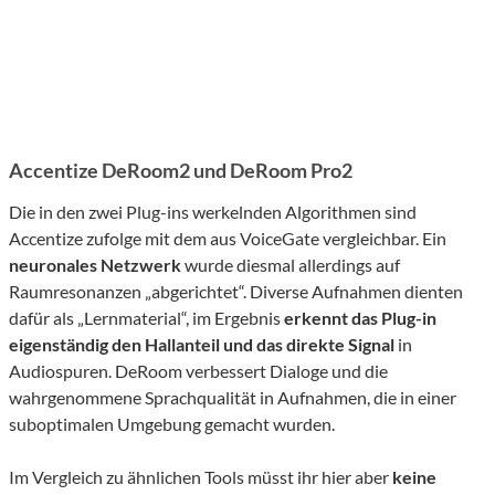
Accentize DeRoom2 und DeRoom Pro2
Die in den zwei Plug-ins werkelnden Algorithmen sind
Accentize zufolge mit dem aus VoiceGate vergleichbar. Ein
neuronales Netzwerk
wurde diesmal allerdings auf
Raumresonanzen „abgerichtet“. Diverse Aufnahmen dienten
dafür als „Lernmaterial“, im Ergebnis
erkennt das Plug-in
eigenständig den Hallanteil und das
direkte
Signal
in
Audiospuren.
DeRoom verbessert Dialoge und die
wahrgenommene Sprachqualität in Aufnahmen, die in einer
suboptimalen Umgebung gemacht wurden.
Im Vergleich zu ähnlichen Tools müsst ihr hier aber
keine