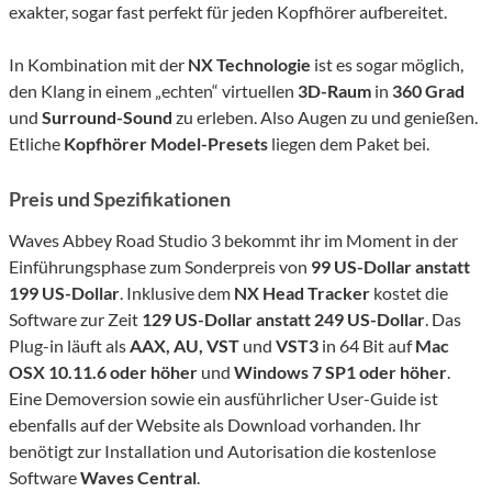
exakter, sogar fast perfekt für jeden Kopfhörer aufbereitet.
In Kombination mit der
NX Technologie
ist es sogar möglich,
den Klang in einem „echten“ virtuellen
3D-Raum
in
360 Grad
und
Surround-Sound
zu erleben. Also Augen zu und genießen.
Etliche
Kopfhörer Model-Presets
liegen dem Paket bei.
Preis und Spezifikationen
Waves Abbey Road Studio 3 bekommt ihr im Moment in der
Einführungsphase zum Sonderpreis von
99 US-Dollar anstatt
199 US-Dollar
. Inklusive dem
NX Head Tracker
kostet die
Software zur Zeit
129 US-Dollar anstatt 249 US-Dollar
. Das
Plug-in läuft als
AAX, AU, VST
und
VST3
in 64 Bit auf
Mac
OSX 10.11.6 oder höher
und
Windows 7 SP1 oder höher
.
Eine Demoversion sowie ein ausführlicher User-Guide ist
ebenfalls auf der Website als Download vorhanden. Ihr
benötigt zur Installation und Autorisation die kostenlose
Software
Waves Central
.