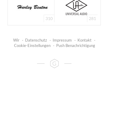
310
281
Wir
·
Datenschutz
·
Impressum
·
Kontakt
·
Cookie-Einstellungen
·
Push Benachrichtigung