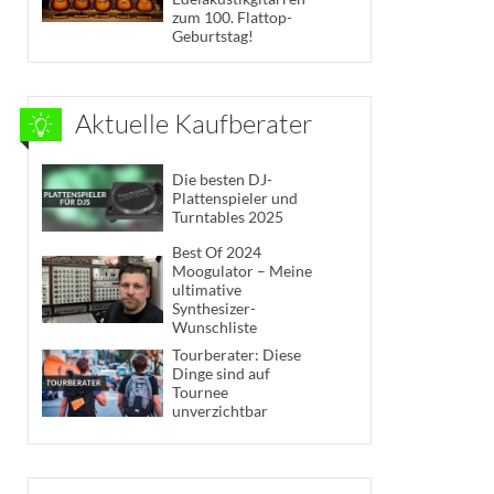
zum 100. Flattop-
Geburtstag!
Aktuelle Kaufberater
Die besten DJ-
Plattenspieler und
Turntables 2025
Best Of 2024
Moogulator – Meine
ultimative
Synthesizer-
Wunschliste
Tourberater: Diese
Dinge sind auf
Tournee
unverzichtbar