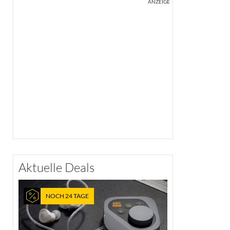
ANZEIGE
Aktuelle Deals
NOCH 24 TAGE