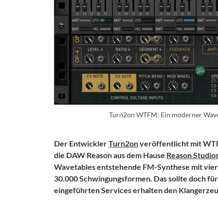
Turn2on WTFM: Ein moderner Wavet
Der Entwickler
Turn2on
veröffentlicht mit WT
die DAW Reason aus dem Hause
Reason Studio
Wavetables entstehende FM-Synthese mit vier 
30.000 Schwingungsformen. Das sollte doch fü
eingeführten Services erhalten den Klangerzeu