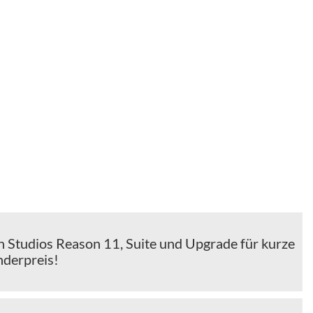
n Studios Reason 11, Suite und Upgrade für kurze
nderpreis!