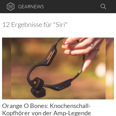
GEARNEWS
12 Ergebnisse für "Siri"
Orange O Bones: Knochenschall-
Kopfhörer von der Amp-Legende