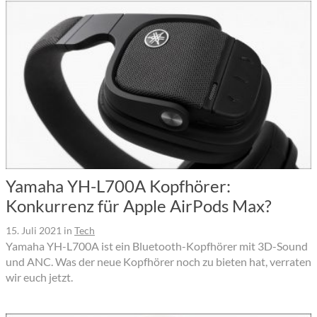
Yamaha YH-L700A Kopfhörer:
Konkurrenz für Apple AirPods Max?
15. Juli 2021
in
Tech
Yamaha YH-L700A ist ein Bluetooth-Kopfhörer mit 3D-Sound
und ANC. Was der neue Kopfhörer noch zu bieten hat, verraten
wir euch jetzt.