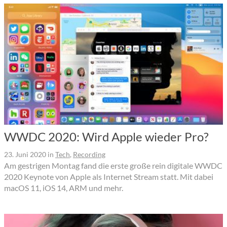
WWDC 2020: Wird Apple wieder Pro?
23. Juni 2020
in
Tech
,
Recording
Am gestrigen Montag fand die erste große rein digitale WWDC
2020 Keynote von Apple als Internet Stream statt. Mit dabei
macOS 11, iOS 14, ARM und mehr.