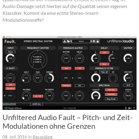
Audio Damage setzt hierbei auf die Qualität seiner eigenen
Klassiker. Kommt da eine echte Stereo-Insert-
Modulationswaffe?
Unfiltered Audio Fault – Pitch- und Zeit-
Modulationen ohne Grenzen
08. Juli 2016
in
Recording