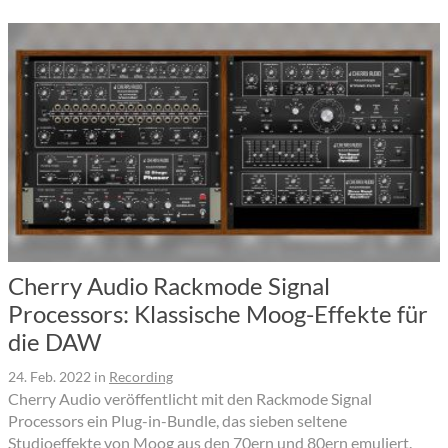
Cherry Audio Rackmode Signal
Processors: Klassische Moog-Effekte für
die DAW
24. Feb. 2022
in
Recording
Cherry Audio veröffentlicht mit den Rackmode Signal
Processors ein Plug-in-Bundle, das sieben seltene
Studioeffekte von Moog aus den 70ern und 80ern emuliert.