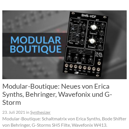
Modular-Boutique: Neues von Erica
Synths, Behringer, Wavefonix und G-
Storm
23. Juli 2021
in
Synthesizer
Modular-Boutique: Schaltmatrix von Erica Synths, Bode Shifter
von Behringer, G-Storms SH5 Filte, Wavefonix W413.