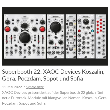
Superbooth 22: XAOC Devices Koszalin,
Gera, Poczdam, Sopot und Sofia
11. Mai 2022
in
Synthesizer
XAOC Devices präsentiert auf der Superbooth 22 gleich fünf
neue Eurorack-Module mit klangvollen Namen: Koszalin, Gera,
Poczdam, Sopot und Sofia.