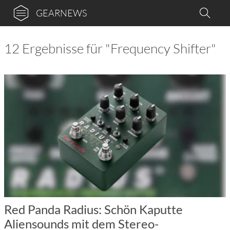
GEARNEWS
12 Ergebnisse für "Frequency Shifter"
Red Panda Radius: Schön Kaputte
Aliensounds mit dem Stereo-