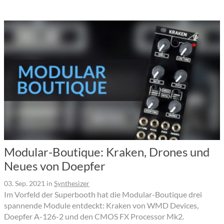
Modular-Boutique: Kraken, Drones und
Neues von Doepfer
03. Sep. 2021
in
Synthesizer
Im Vorfeld der Superbooth hat die Modular-Boutique drei
spannende Module entdeckt: Kraken von WMD Devices,
Doepfer A-126-2 und den CMOS FX Processor Mk2.