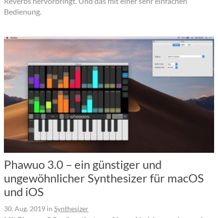
Reverbs hervorbringt. Und das mit einer sehr einfachen
Bedienung.
Phawuo 3.0 – ein günstiger und
ungewöhnlicher Synthesizer für macOS
und iOS
30. Aug. 2019
in
Synthesizer