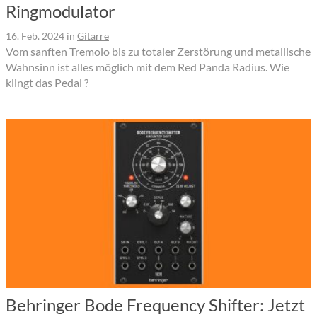
Ringmodulator
16. Feb. 2024
in
Gitarre
Vom sanften Tremolo bis zu totaler Zerstörung und metallische
Wahnsinn ist alles möglich mit dem Red Panda Radius. Wie
klingt das Pedal ?
Behringer Bode Frequency Shifter: Jetzt