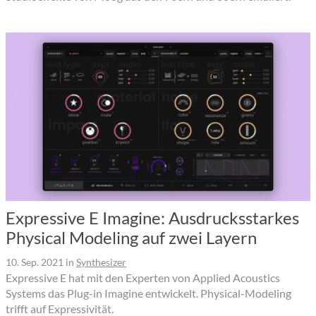
Expressive E Imagine: Ausdrucksstarkes
Physical Modeling auf zwei Layern
10. Sep. 2021
in
Synthesizer
Expressive E hat mit den Experten von Applied Acoustics
Systems das Plug-in Imagine entwickelt. Physical-Modeling
trifft auf Expressivität.