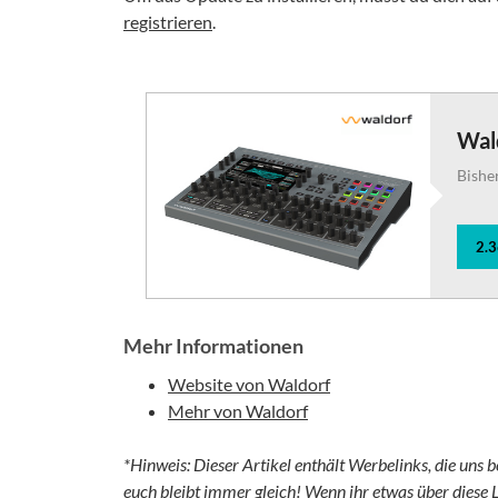
registrieren
.
Wal
Bishe
2.
Mehr Informationen
Website von Waldorf
Mehr von Waldorf
*Hinweis: Dieser Artikel enthält Werbelinks, die uns b
euch bleibt immer gleich! Wenn ihr etwas über diese L