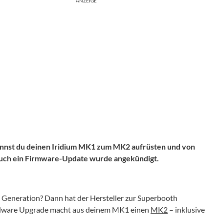
ANZEIGE
nnst du deinen Iridium MK1 zum MK2 aufrüsten und von
 Auch ein Firmware-Update wurde angekündigt.
 Generation? Dann hat der Hersteller zur Superbooth
Hardware Upgrade macht aus deinem MK1 einen
MK2
– inklusive