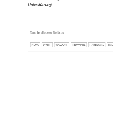
Unterstützung!
Tags in diesem Beitrag
NEWS
SYNTH
WALDORF
FIRMWARE
HARDWARE
IRI