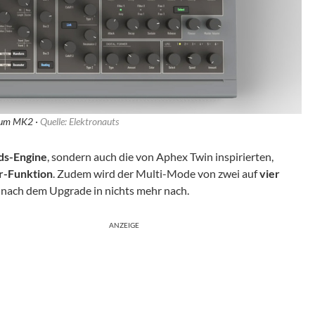
dium MK2 ·
Quelle: Elektronauts
ds-Engine
, sondern auch die von Aphex Twin inspirierten,
r-Funktion
. Zudem wird der Multi-Mode von zwei auf
vier
nach dem Upgrade in nichts mehr nach.
ANZEIGE