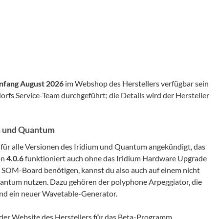
nfang August 2026
im Webshop des Herstellers verfügbar sein
dorfs Service-Team durchgeführt; die Details wird der Hersteller
um und Quantum
für alle Versionen des Iridium und Quantum angekündigt, das
on
4.0.6
funktioniert auch ohne das Iridium Hardware Upgrade
as SOM-Board benötigen, kannst du also auch auf einem nicht
antum nutzen. Dazu gehören der polyphone Arpeggiator, die
nd ein neuer Wavetable-Generator.
f der Website des Herstellers für das Beta-Programm