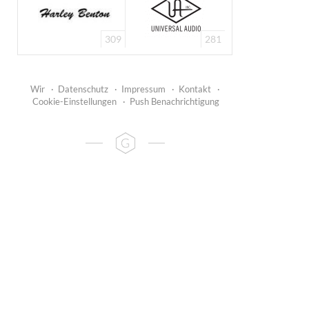
309
281
Wir
·
Datenschutz
·
Impressum
·
Kontakt
·
Cookie-Einstellungen
·
Push Benachrichtigung