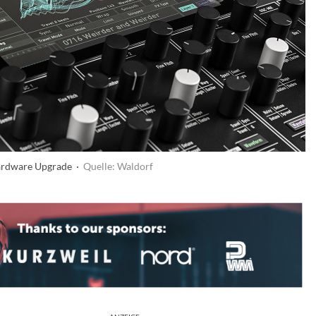
ardware Upgrade ·
Quelle: Waldorf