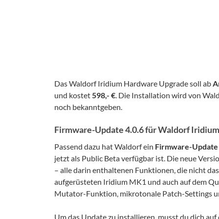
Das Waldorf Iridium Hardware Upgrade soll ab
A
und kostet
598,- €
. Die Installation wird von Wal
noch bekanntgeben.
Firmware-Update 4.0.6 für Waldorf Iridi
Passend dazu hat Waldorf ein
Firmware-Update
jetzt als Public Beta verfügbar ist. Die neue Versi
– alle darin enthaltenen Funktionen, die nicht d
aufgerüsteten Iridium MK1 und auch auf dem Qu
Mutator-Funktion, mikrotonale Patch-Settings u
Um das Update zu installieren, musst du dich au