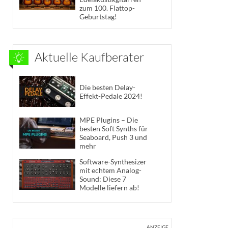
zum 100. Flattop-
Geburtstag!
Aktuelle Kaufberater
Die besten Delay-
Effekt-Pedale 2024!
MPE Plugins – Die
besten Soft Synths für
Seaboard, Push 3 und
mehr
Software-Synthesizer
mit echtem Analog-
Sound: Diese 7
Modelle liefern ab!
ANZEIGE