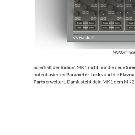
Waldorf Iri
So erhält der Iridium MK1 nicht nur die neue
See
notenbasierten
Parameter Locks
und die
Flavou
Parts
erweitert. Damit steht dein MK1 dem MK2 