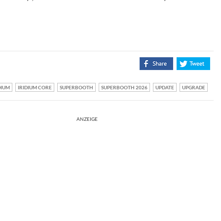
DIUM
IRIDIUM CORE
SUPERBOOTH
SUPERBOOTH 2026
UPDATE
UPGRADE
ANZEIGE