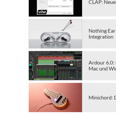
CLAP: Neues
Nothing Ear
Integration
Ardour 6.0:
Mac und W
Minichord: