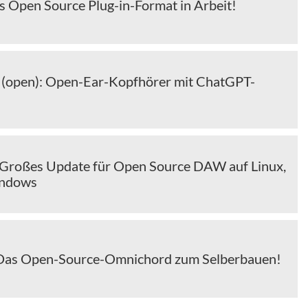
 Open Source Plug-in-Format in Arbeit!
 (open): Open-Ear-Kopfhörer mit ChatGPT-
 Großes Update für Open Source DAW auf Linux,
indows
 Das Open-Source-Omnichord zum Selberbauen!