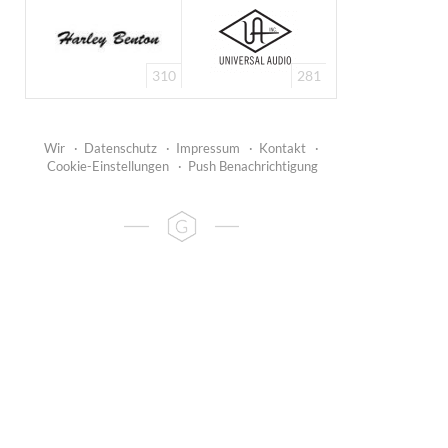
310
281
Wir
·
Datenschutz
·
Impressum
·
Kontakt
·
Cookie-Einstellungen
·
Push Benachrichtigung