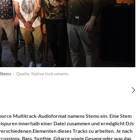
 Stems ·
Quelle: Native Instruments
Source Multitrack-Audioformat namens Stems ein. Eine Stem
zelspuren innerhalb einer Datei zusammen und ermöglicht DJs
verschiedenen Elementen dieses Tracks zu arbeiten. Je nach
cussions, Bass, Synthie, Gitarre sowie Gesang oder was das