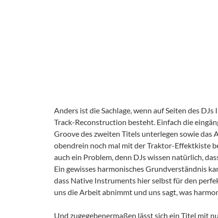
Anders ist die Sachlage, wenn auf Seiten des DJs 
Track-Reconstruction besteht. Einfach die eing
Groove des zweiten Titels unterlegen sowie das
obendrein noch mal mit der Traktor-Effektkiste be
auch ein Problem, denn DJs wissen natürlich, da
Ein gewisses harmonisches Grundverständnis kann 
dass Native Instruments hier selbst für den perfe
uns die Arbeit abnimmt und uns sagt, was harmon
Und zugegebenermaßen lässt sich ein Titel mit n