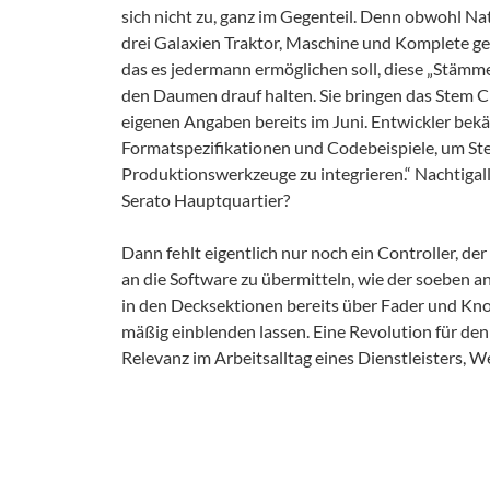
sich nicht zu, ganz im Gegenteil. Denn obwohl Na
drei Galaxien Traktor, Maschine und Komplete ge
das es jedermann ermöglichen soll, diese „Stämme
den Daumen drauf halten. Sie bringen das Stem Cr
eigenen Angaben bereits im Juni. Entwickler bekä
Formatspezifikationen und Codebeispiele, um St
Produktionswerkzeuge zu integrieren.“ Nachtigall, 
Serato Hauptquartier?
Dann fehlt eigentlich nur noch ein Controller, d
an die Software zu übermitteln, wie der soeben 
in den Decksektionen bereits über Fader und Kn
mäßig einblenden lassen. Eine Revolution für den 
Relevanz im Arbeitsalltag eines Dienstleisters, 