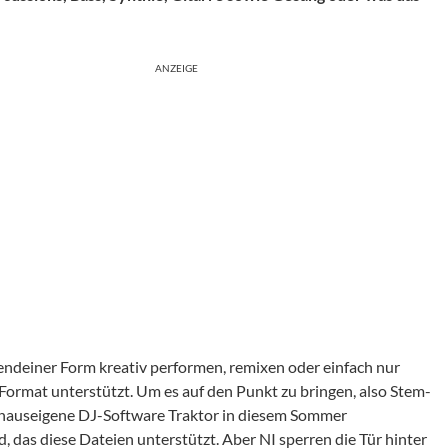
ANZEIGE
rgendeiner Form kreativ performen, remixen oder einfach nur
 Format unterstützt. Um es auf den Punkt zu bringen, also Stem-
 hauseigene DJ-Software Traktor in diesem Sommer
, das diese Dateien unterstützt. Aber NI sperren die Tür hinter