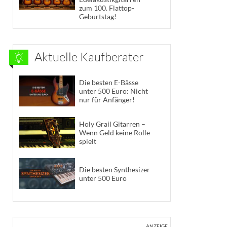
zum 100. Flattop-
Geburtstag!
Aktuelle Kaufberater
Die besten E-Bässe
unter 500 Euro: Nicht
nur für Anfänger!
Holy Grail Gitarren –
Wenn Geld keine Rolle
spielt
Die besten Synthesizer
unter 500 Euro
ANZEIGE