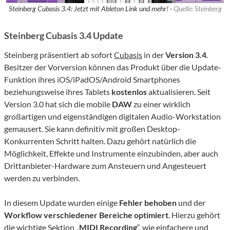
Steinberg Cubasis 3.4: Jetzt mit Ableton Link und mehr! ·
Quelle: Steinberg
Steinberg Cubasis 3.4 Update
Steinberg präsentiert ab sofort
Cubasis
in der
Version 3.4
.
Besitzer der Vorversion können das Produkt über die Update-
Funktion ihres iOS/iPadOS/Android Smartphones
beziehungsweise ihres Tablets
kostenlos
aktualisieren. Seit
Version 3.0 hat sich die mobile
DAW
zu einer wirklich
großartigen und eigenständigen digitalen Audio-Workstation
gemausert. Sie kann definitiv mit großen Desktop-
Konkurrenten Schritt halten. Dazu gehört natürlich die
Möglichkeit, Effekte und Instrumente einzubinden, aber auch
Drittanbieter-Hardware zum Ansteuern und Angesteuert
werden zu verbinden.
In diesem Update wurden einige
Fehler behoben
und der
Workflow verschiedener Bereiche optimiert
. Hierzu gehört
die wichtige Sektion „
MIDI Recording
“, wie einfachere und