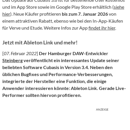
und im App Store sowie im Google Play Store erhältlich (
siehe
hier
). Neue Käufer profitieren
bis zum 7. Januar 2026
von
einem attraktiven Rabatt, ebenso wie bei den In-App-Käufen
für Verve und Etude. Weitere Infos zur App
findet ihr hier
.
Jetzt mit Ableton Link und mehr!
[
07. Februar 2022
]
Der Hamburger DAW-Entwickler
Steinberg
veröffentlicht ein interessantes Update seiner
beliebten Software Cubasis in Version 3.4. Neben den
üblichen Bugfixes und Performance-Verbesserungen,
integrierte der Hersteller eine Funktion, die einige
Anwender interessieren könnte: Ableton Link. Gerade Live-
Performer sollten hiervon profitieren.
ANZEIGE