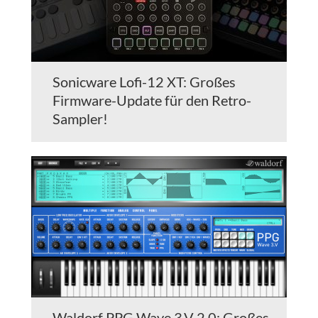
Sonicware Lofi-12 XT: Großes
Firmware-Update für den Retro-
Sampler!
Waldorf PPG Wave 3.V 2.0: Großes