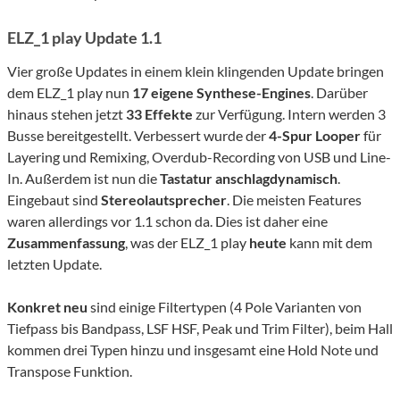
ELZ_1 play Update 1.1
Vier große Updates in einem klein klingenden Update bringen
dem ELZ_1 play nun
17 eigene Synthese-Engines
. Darüber
hinaus stehen jetzt
33
Effekte
zur Verfügung. Intern werden 3
Busse bereitgestellt. Verbessert wurde der
4-Spur
Looper
für
Layering und Remixing, Overdub-Recording von USB und Line-
In. Außerdem ist nun die
Tastatur
anschlagdynamisch
.
Eingebaut sind
Stereolautsprecher
. Die meisten Features
waren allerdings vor 1.1 schon da. Dies ist daher eine
Zusammenfassung
, was der ELZ_1 play
heute
kann mit dem
letzten Update.
Konkret neu
sind einige Filtertypen (4 Pole Varianten von
Tiefpass bis Bandpass, LSF HSF, Peak und Trim Filter), beim Hall
kommen drei Typen hinzu und insgesamt eine Hold Note und
Transpose Funktion.