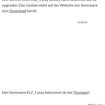
upgraden. Das Update steht auf der Website von Sonicware
zum
Download
bereit.
ANZEIGE
Den Sonicware ELZ_1 play bekommst du bei
Thomann
*.
Affiliate Links