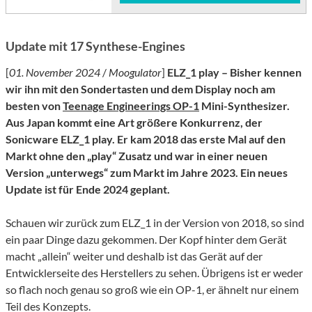
Update mit 17 Synthese-Engines
[
01. November 2024
/
Moogulator
]
ELZ_1 play – Bisher kennen
wir ihn mit den Sondertasten und dem Display noch am
besten von
Teenage Engineerings OP-1
Mini-Synthesizer.
Aus Japan kommt eine Art größere Konkurrenz, der
Sonicware ELZ_1 play. Er kam 2018 das erste Mal auf den
Markt ohne den „play“ Zusatz und war in einer neuen
Version „unterwegs“ zum Markt im Jahre 2023. Ein neues
Update ist für Ende 2024 geplant.
Schauen wir zurück zum ELZ_1 in der Version von 2018, so sind
ein paar Dinge dazu gekommen. Der Kopf hinter dem Gerät
macht „allein“ weiter und deshalb ist das Gerät auf der
Entwicklerseite des Herstellers zu sehen. Übrigens ist er weder
so flach noch genau so groß wie ein OP-1, er ähnelt nur einem
Teil des Konzepts.