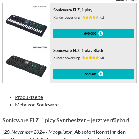
Sonicware ELZ_1 play
Kundenbewertung:
(1)
699,00€
Sonicware ELZ_1 play Black
Kundenbewertung:
(3)
729,00€
Produktseite
Mehr von Sonicware
Sonicware ELZ_1 play Synthesizer – jetzt verfügbar!
[
28. November 2024
/
Moogulator
]
Ab sofort könnt ihr den