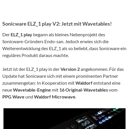
Sonicware ELZ_1 play V2: Jetzt mit Wavetables!
Der
ELZ_1 play
begann als kleines Nebenprojekt des
Sonicware-Gründers Endo-san. Jedoch erwies sich die
Weiterentwicklung des ELZ_1 als so beliebt, dass Sonicware ein
reguläres Produkt daraus machte.
Jetzt ist der ELZ_1 play in der
Version 2
angekommen. Für das
Update hat Sonicware sich mit einem prominenten Partner
zusammengetan: In Kooperation mit
Waldorf
entstand eine
neue
Wavetable-Engine
mit
16 Original-Wavetables
vom
PPG Wave
und
Waldorf Microwave
.