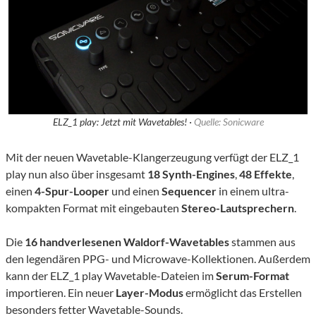
ELZ_1 play: Jetzt mit Wavetables! ·
Quelle: Sonicware
Mit der neuen Wavetable-Klangerzeugung verfügt der ELZ_1
play nun also über insgesamt
18 Synth-Engines
,
48 Effekte
,
einen
4-Spur-Looper
und einen
Sequencer
in einem ultra-
kompakten Format mit eingebauten
Stereo-Lautsprechern
.
Die
16 handverlesenen Waldorf-Wavetables
stammen aus
den legendären PPG- und Microwave-Kollektionen. Außerdem
kann der ELZ_1 play Wavetable-Dateien im
Serum-Format
importieren. Ein neuer
Layer-Modus
ermöglicht das Erstellen
besonders fetter Wavetable-Sounds.