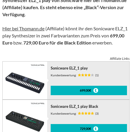
Synthesizer ELZ_1 play von Sonicware hier bei Thomann.de
(Affiliate) kaufen. Es steht ebenso eine „Black“-Version zur
Verfügung.
Hier bei Thomann.de
(Affiliate) könnt ihr den Sonicware ELZ_1
play Synthesizer in zwei Farbvarianten zum Preis von
699,00
Euro
bzw.
729,00 Euro für die Black Edition
erwerben.
Affiliate Links
Sonicware ELZ_1 play
Kundenbewertung:
(1)
699,00€
Sonicware ELZ_1 play Black
Kundenbewertung:
(3)
729,00€