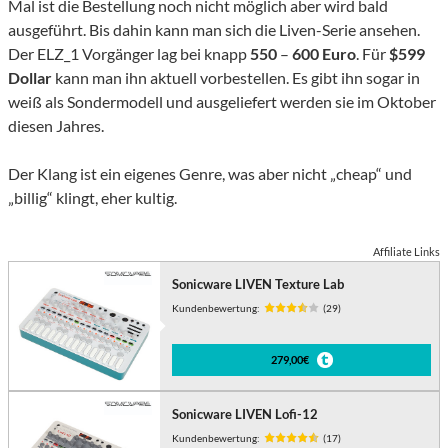
Mal ist die Bestellung noch nicht möglich aber wird bald
ausgeführt. Bis dahin kann man sich die Liven-Serie ansehen.
Der ELZ_1 Vorgänger lag bei knapp
550
–
600 Euro
. Für
$599
Dollar
kann man ihn aktuell vorbestellen. Es gibt ihn sogar in
weiß als Sondermodell und ausgeliefert werden sie im Oktober
diesen Jahres.
Der Klang ist ein eigenes Genre, was aber nicht „cheap“ und
„billig“ klingt, eher kultig.
Affiliate Links
Sonicware LIVEN Texture Lab
Kundenbewertung:
(29)
279,00€
Sonicware LIVEN Lofi-12
Kundenbewertung:
(17)