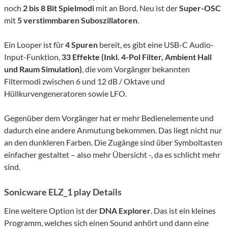
noch
2 bis 8 Bit Spielmodi
mit an Bord. Neu ist der
Super-OSC
mit
5 verstimmbaren Suboszillatoren
.
Ein Looper ist für
4 Spuren
bereit, es gibt eine USB-C Audio-
Input-Funktion,
33 Effekte (Inkl. 4-Pol Filter, Ambient Hall
und Raum Simulation)
, die vom Vorgänger bekannten
Filtermodi zwischen 6 und 12 dB / Oktave und
Hüllkurvengeneratoren sowie LFO.
Gegenüber dem Vorgänger hat er mehr Bedienelemente und
dadurch eine andere Anmutung bekommen. Das liegt nicht nur
an den dunkleren Farben. Die Zugänge sind über Symboltasten
einfacher gestaltet – also mehr Übersicht -, da es schlicht mehr
sind.
Sonicware ELZ_1 play Details
Eine weitere Option ist der
DNA Explorer
. Das ist ein kleines
Programm, welches sich einen Sound anhört und dann eine