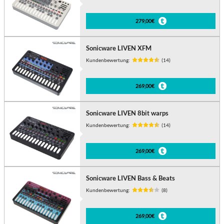
279,00€
Sonicware LIVEN XFM
Kundenbewertung:
(14)
269,00€
Sonicware LIVEN 8bit warps
Kundenbewertung:
(14)
269,00€
Sonicware LIVEN Bass & Beats
Kundenbewertung:
(8)
269,00€