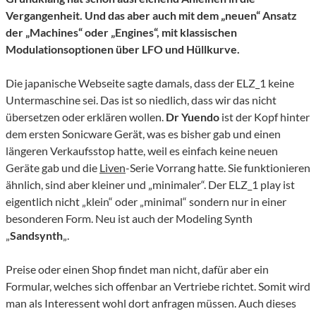
Vergangenheit. Und das aber auch mit dem „neuen“ Ansatz
der „Machines“ oder „Engines“, mit klassischen
Modulationsoptionen über LFO und Hüllkurve.
Die japanische Webseite sagte damals, dass der ELZ_1 keine
Untermaschine sei. Das ist so niedlich, dass wir das nicht
übersetzen oder erklären wollen.
Dr Yuendo
ist der Kopf hinter
dem ersten Sonicware Gerät, was es bisher gab und einen
längeren Verkaufsstop hatte, weil es einfach keine neuen
Geräte gab und die
Liven
-Serie Vorrang hatte. Sie funktionieren
ähnlich, sind aber kleiner und „minimaler“. Der ELZ_1 play ist
eigentlich nicht „klein“ oder „minimal“ sondern nur in einer
besonderen Form. Neu ist auch der Modeling Synth
„
Sandsynth
„.
Preise oder einen Shop findet man nicht, dafür aber ein
Formular, welches sich offenbar an Vertriebe richtet. Somit wird
man als Interessent wohl dort anfragen müssen. Auch dieses