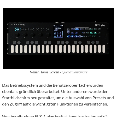
Neuer Home-Screen ·
Quelle: Sonicware
Das Betriebssystem und die Benutzeroberfläche wurden
ebenfalls gründlich überarbeitet. Unter anderem wurde der
Startbildschirm neu gestaltet, um die Auswahl von Presets und
den Zugriff auf die wichtigsten Funktionen zu vereinfachen.
Wer bereits einen ELZ_1 play besitzt, kann kostenlos auf v2