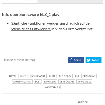
Info über Sonicware ELZ_1 play
Sämtliche Funktionen werden anschaulich auf der
Website des Entwicklers
in Video-Form vorgeführt
Tags in diesem Beitrag
NEWS
SYNTH
SONICWARE
8-BIT
ELZ_1 PLAY
FM
GRANULAR
LAUTSPRECHER
LOFI
SAMPLING
VERFÜGBAR
WAVETABLE
WAVETABLES
ANZEIGE