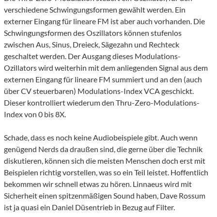
verschiedene Schwingungsformen gewählt werden. Ein
externer Eingang für lineare FM ist aber auch vorhanden. Die
Schwingungsformen des Oszillators können stufenlos
zwischen Aus, Sinus, Dreieck, Sägezahn und Rechteck
geschaltet werden. Der Ausgang dieses Modulations-
Ozillators wird weiterhin mit dem anliegenden Signal aus dem
externen Eingang für lineare FM summiert und an den (auch
über CV steuerbaren) Modulations-Index VCA geschickt.
Dieser kontrolliert wiederum den Thru-Zero-Modulations-
Index von 0 bis 8X.
Schade, dass es noch keine Audiobeispiele gibt. Auch wenn
genügend Nerds da draußen sind, die gerne über die Technik
diskutieren, können sich die meisten Menschen doch erst mit
Beispielen richtig vorstellen, was so ein Teil leistet. Hoffentlich
bekommen wir schnell etwas zu hören. Linnaeus wird mit
Sicherheit einen spitzenmäßigen Sound haben, Dave Rossum
ist ja quasi ein Daniel Düsentrieb in Bezug auf Filter.