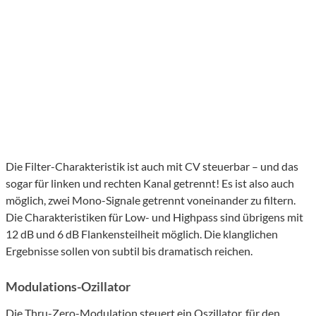
Die Filter-Charakteristik ist auch mit CV steuerbar – und das
sogar für linken und rechten Kanal getrennt! Es ist also auch
möglich, zwei Mono-Signale getrennt voneinander zu filtern.
Die Charakteristiken für Low- und Highpass sind übrigens mit
12 dB und 6 dB Flankensteilheit möglich. Die klanglichen
Ergebnisse sollen von subtil bis dramatisch reichen.
Modulations-Ozillator
Die Thru-Zero-Modulation steuert ein Oszillator, für den