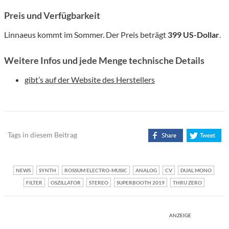
Preis und Verfügbarkeit
Linnaeus kommt im Sommer. Der Preis beträgt
399 US-Dollar
.
Weitere Infos und jede Menge technische Details
gibt’s auf der Website des Herstellers
Tags in diesem Beitrag
NEWS
SYNTH
ROSSUM ELECTRO-MUSIC
ANALOG
CV
DUAL MONO
FILTER
OSZILLATOR
STEREO
SUPERBOOTH 2019
THRU ZERO
ANZEIGE