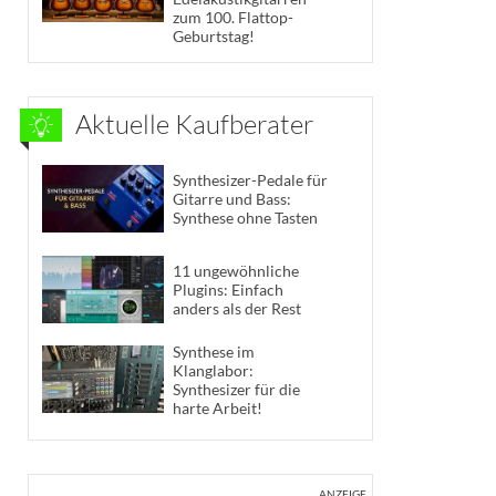
zum 100. Flattop-
Geburtstag!
Aktuelle Kaufberater
Synthesizer-Pedale für
Gitarre und Bass:
Synthese ohne Tasten
11 ungewöhnliche
Plugins: Einfach
anders als der Rest
Synthese im
Klanglabor:
Synthesizer für die
harte Arbeit!
ANZEIGE