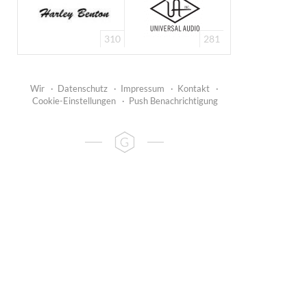
310
281
Wir
·
Datenschutz
·
Impressum
·
Kontakt
·
Cookie-Einstellungen
·
Push Benachrichtigung