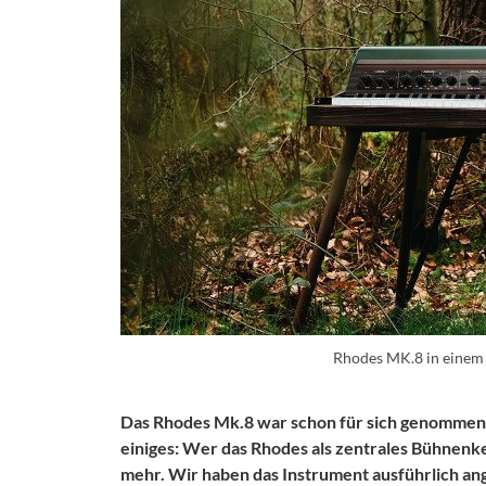
Rhodes MK.8 in einem 
Das Rhodes Mk.8 war schon für sich genommen ei
einiges: Wer das Rhodes als zentrales Bühnenk
mehr. Wir haben das Instrument ausführlich ang