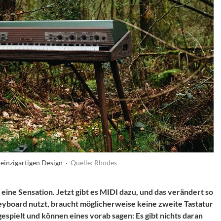
einzigartigen Design ·
Quelle: Rhodes
ne Sensation. Jetzt gibt es MIDI dazu, und das verändert so
eyboard nutzt, braucht möglicherweise keine zweite Tastatur
espielt und können eines vorab sagen: Es gibt nichts daran