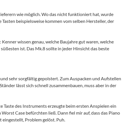
lieferern wie möglich. Wo das nicht funktioniert hat, wurde
e Tasten beispielsweise kommen vom selben Hersteller, der
: Kenner wissen genau, welche Baujahre gut waren, welche
üßesten ist. Das Mk.8 sollte in jeder Hinsicht das beste
 und sehr sorgfältig gepolstert. Zum Auspacken und Aufstellen
e Ständer lässt sich schnell zusammenbauen, muss aber in der
te Taste des Instruments erzeugte beim ersten Anspielen ein
 Worst Case befürchten ließ. Dann fiel mir auf, dass das Piano
 eingestellt, Problem gelöst. Puh.