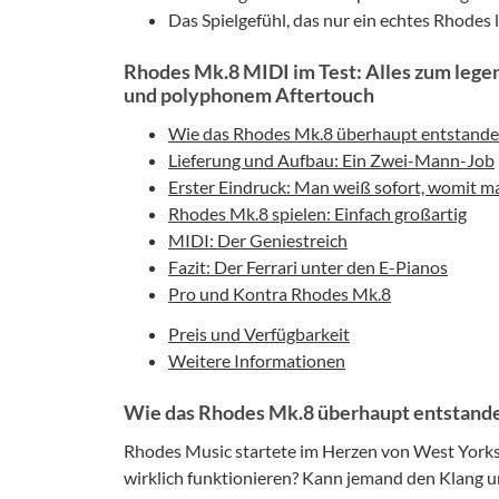
Das Spielgefühl, das nur ein echtes Rhodes 
Rhodes Mk.8 MIDI im Test: Alles zum lege
und polyphonem Aftertouch
Wie das Rhodes Mk.8 überhaupt entstanden
Lieferung und Aufbau: Ein Zwei-Mann-Job
Erster Eindruck: Man weiß sofort, womit ma
Rhodes Mk.8 spielen: Einfach großartig
MIDI: Der Geniestreich
Fazit: Der Ferrari unter den E-Pianos
Pro und Kontra Rhodes Mk.8
Preis und Verfügbarkeit
Weitere Informationen
Wie das Rhodes Mk.8 überhaupt entstande
Rhodes Music startete im Herzen von West Yorksh
wirklich funktionieren? Kann jemand den Klang u