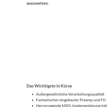
auszusetzen.
Das Wichtigste in Kürze
Außergewöhnliche Verarbeitungsqualität
Fantastischer eingebauter Preamp und FX
Hervorragende MIDI-Implementierung ink