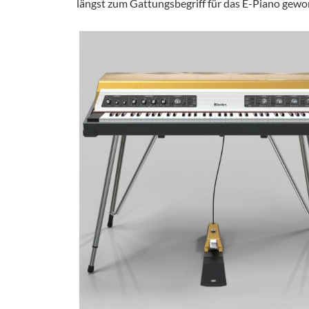
längst zum Gattungsbegriff für das E-Piano gewor