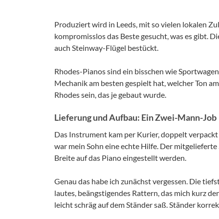
Produziert wird in Leeds, mit so vielen lokalen Zu
kompromisslos das Beste gesucht, was es gibt. Di
auch Steinway-Flügel bestückt.
Rhodes-Pianos sind ein bisschen wie Sportwagen
Mechanik am besten gespielt hat, welcher Ton am s
Rhodes sein, das je gebaut wurde.
Lieferung und Aufbau: Ein Zwei-Mann-Job
Das Instrument kam per Kurier, doppelt verpackt
war mein Sohn eine echte Hilfe. Der mitgeliefert
Breite auf das Piano eingestellt werden.
Genau das habe ich zunächst vergessen. Die tiefs
lautes, beängstigendes Rattern, das mich kurz den
leicht schräg auf dem Ständer saß. Ständer korrekt