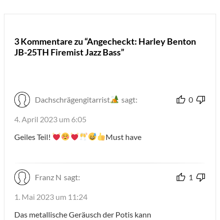
3 Kommentare zu “Angecheckt: Harley Benton
JB-25TH Firemist Jazz Bass”
Dachschrägengitarrist
sagt:
0
4. April 2023 um 6:05
Geiles Teil!
Must have
Franz N
sagt:
1
1. Mai 2023 um 11:24
Das metallische Geräusch der Potis kann