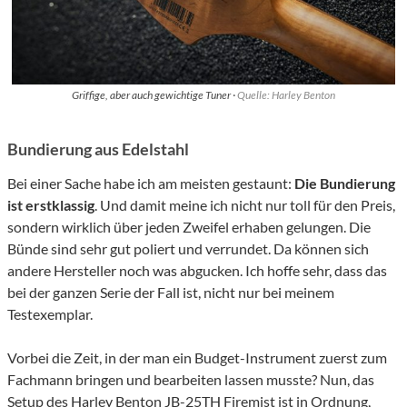
Griffige, aber auch gewichtige Tuner ·
Quelle: Harley Benton
Bundierung aus Edelstahl
Bei einer Sache habe ich am meisten gestaunt:
Die Bundierung
ist erstklassig
. Und damit meine ich nicht nur toll für den Preis,
sondern wirklich über jeden Zweifel erhaben gelungen. Die
Bünde sind sehr gut poliert und verrundet. Da können sich
andere Hersteller noch was abgucken. Ich hoffe sehr, dass das
bei der ganzen Serie der Fall ist, nicht nur bei meinem
Testexemplar.
Vorbei die Zeit, in der man ein Budget-Instrument zuerst zum
Fachmann bringen und bearbeiten lassen musste? Nun, das
Setup des Harley Benton JB-25TH Firemist ist in Ordnung,