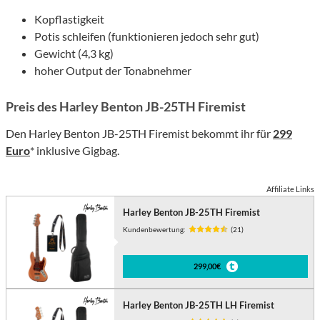
Kopflastigkeit
Potis schleifen (funktionieren jedoch sehr gut)
Gewicht (4,3 kg)
hoher Output der Tonabnehmer
Preis des Harley Benton JB-25TH Firemist
Den Harley Benton JB-25TH Firemist bekommt ihr für
299
Euro
* inklusive Gigbag.
Affiliate Links
Harley Benton JB-25TH Firemist
Kundenbewertung:
(21)
299,00€
Harley Benton JB-25TH LH Firemist