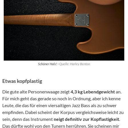
Schöner Hals! ·
Quelle: Harley Benton
Etwas kopfplastig
Die gute alte Personenwaage zeigt
4,3 kg Lebendgewicht
an.
Für mich geht das gerade so noch in Ordnung, aber ich kenne
Leute, die das für einen viersaitigen Jazz Bass als zu schwer
empfinden. Dabei scheint der Korpus vergleichsweise leicht zu
sein, denn das Instrument
neigt definitiv zur Kopflastigkeit
.
Das dürfte wohl von den Tunern herrühren. Sie scheinen mir