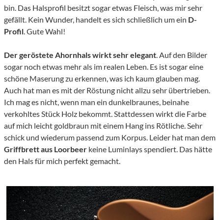
bin. Das Halsprofil besitzt sogar etwas Fleisch, was mir sehr
gefällt. Kein Wunder, handelt es sich schließlich um ein
D-
Profil
. Gute Wahl!
Der geröstete Ahornhals wirkt sehr elegant
. Auf den Bilder
sogar noch etwas mehr als im realen Leben. Es ist sogar eine
schöne Maserung zu erkennen, was ich kaum glauben mag.
Auch hat man es mit der Röstung nicht allzu sehr übertrieben.
Ich mag es nicht, wenn man ein dunkelbraunes, beinahe
verkohltes Stück Holz bekommt. Stattdessen wirkt die Farbe
auf mich leicht goldbraun mit einem Hang ins Rötliche. Sehr
schick und wiederum passend zum Korpus. Leider hat man dem
Griffbrett aus Loorbeer
keine Luminlays spendiert. Das hätte
den Hals für mich perfekt gemacht.