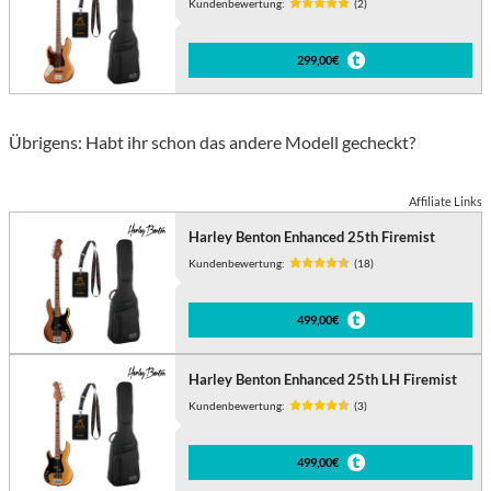
Kundenbewertung:
(2)
299,00€
Übrigens: Habt ihr schon das andere Modell gecheckt?
Affiliate Links
Harley Benton Enhanced 25th Firemist
Kundenbewertung:
(18)
499,00€
Harley Benton Enhanced 25th LH Firemist
Kundenbewertung:
(3)
499,00€