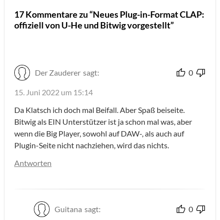
17 Kommentare zu “Neues Plug-in-Format CLAP:
offiziell von U-He und Bitwig vorgestellt”
Der Zauderer
sagt:
0
15. Juni 2022 um 15:14
Da Klatsch ich doch mal Beifall. Aber Spaß beiseite.
Bitwig als EIN Unterstützer ist ja schon mal was, aber
wenn die Big Player, sowohl auf DAW-, als auch auf
Plugin-Seite nicht nachziehen, wird das nichts.
Antworten
Guitana
sagt:
0