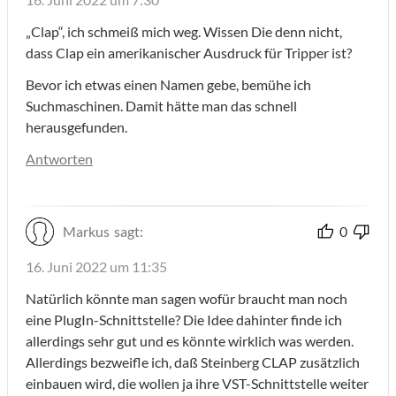
„Clap“, ich schmeiß mich weg. Wissen Die denn nicht,
dass Clap ein amerikanischer Ausdruck für Tripper ist?
Bevor ich etwas einen Namen gebe, bemühe ich
Suchmaschinen. Damit hätte man das schnell
herausgefunden.
Antworten
Markus
sagt:
0
16. Juni 2022 um 11:35
Natürlich könnte man sagen wofür braucht man noch
eine PlugIn-Schnittstelle? Die Idee dahinter finde ich
allerdings sehr gut und es könnte wirklich was werden.
Allerdings bezweifle ich, daß Steinberg CLAP zusätzlich
einbauen wird, die wollen ja ihre VST-Schnittstelle weiter