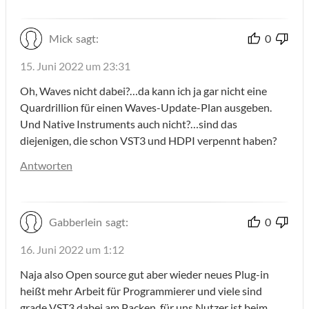
Mick
sagt:
0
15. Juni 2022 um 23:31
Oh, Waves nicht dabei?…da kann ich ja gar nicht eine
Quardrillion für einen Waves-Update-Plan ausgeben.
Und Native Instruments auch nicht?…sind das
diejenigen, die schon VST3 und HDPI verpennt haben?
Antworten
Gabberlein
sagt:
0
16. Juni 2022 um 1:12
Naja also Open source gut aber wieder neues Plug-in
heißt mehr Arbeit für Programmierer und viele sind
grade VST3 dabei am Packen, für uns Nutzer ist beim