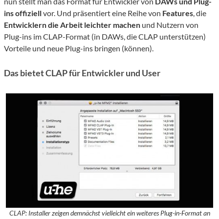
nun stellt man das Format für Entwickler von
DAWs und Plug-
ins
offiziell
vor. Und präsentiert eine Reihe von
Features
, die
Entwicklern die Arbeit leichter machen
und Nutzern von
Plug-ins im CLAP-Format (in DAWs, die CLAP unterstützen)
Vorteile und neue Plug-ins bringen (können).
Das bietet CLAP für Entwickler und User
CLAP: Installer zeigen demnächst vielleicht ein weiteres Plug-in-Format an