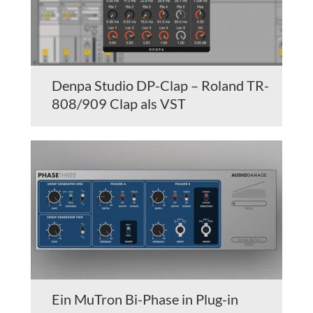
Denpa Studio DP-Clap – Roland TR-
808/909 Clap als VST
Ein MuTron Bi-Phase in Plug-in