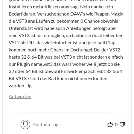
Installieren mehr Klicken angesagt Nein danke kein
Bedarf daran. Versuche schon DAW´s wie Reaper, Magix
die VST3 ans Laufen zu bekommen 0 Chance obwohls
Unterstützt wird habe auch Anleitungen befolgt aber
nein VST3 ist nicht möglich, da bleibe ich doch leiber bei
VST2 als DLL das viel einfacher ist und jetzt soll Clap
kommen noch mehr Chaos im Dschungel. Bei der VST2
haste 32 & 64 Bit was bei VST3 nicht ist sondern einfach
nur Plugin name .vst3 das wars woher weiß jetzt ob sie
32 oder 64 Bit ist obwohl Entwickler ja Schreibt 32 & 64
Bit VST3 ? Und das Rad kann nicht neu Erfunden
werden…lg
Antworten
Guitana
sagt:
0