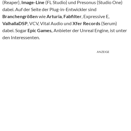
(Reaper),
Image-Line
(FL Studio) und Presonus (Studio One)
dabei. Auf der Seite der Plug-in-Entwickler sind
Branchengrößen
wie
Arturia
,
Fabfilter
, Expressive E,
ValhallaDSP
, VCV, Vital Audio und
Xfer Records
(Serum)
dabei. Sogar
Epic Games,
Anbieter der Unreal Engine, ist unter
den Interessenten.
ANZEIGE