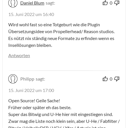
Daniel Blum
sagt:
0
15. Juni 2022 um 16:40
Wird wohl fast so eine Totgeburt wie die Plugin
Übersetzungsidee von Propellerhead/ Reason studios.
Es nützt nix ständig neue Formate zu erfinden wenn es
Insellösungen bleiben.
Antworten
Philipp
sagt:
0
15. Juni 2022 um 17:00
Open Source! Geile Sache!
Früher oder später eh das beste.
Super das Bitwig und U-He hier mit eingestiegen sind.
Zwar mag die Liste noch klein sein, aber U-He / Fabfilter /
Bitwig / ValhallaDSP / VCV / Xfer / Arturia ist eine