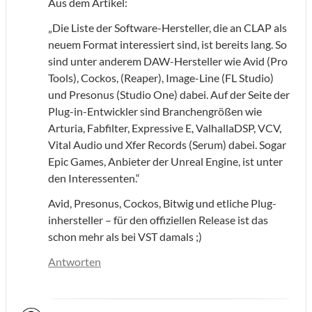
Aus dem Artikel:
„Die Liste der Software-Hersteller, die an CLAP als
neuem Format interessiert sind, ist bereits lang. So
sind unter anderem DAW-Hersteller wie Avid (Pro
Tools), Cockos, (Reaper), Image-Line (FL Studio)
und Presonus (Studio One) dabei. Auf der Seite der
Plug-in-Entwickler sind Branchengrößen wie
Arturia, Fabfilter, Expressive E, ValhallaDSP, VCV,
Vital Audio und Xfer Records (Serum) dabei. Sogar
Epic Games, Anbieter der Unreal Engine, ist unter
den Interessenten.“
Avid, Presonus, Cockos, Bitwig und etliche Plug-
inhersteller – für den offiziellen Release ist das
schon mehr als bei VST damals ;)
Antworten