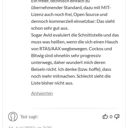
Ein freier, technisch einfach zu
übernehmender Standard, dazu mit MIT-
Lizenz auch noch frei, Open Source und
dennoch kommerziell einsetzbar: Das sieht
schon sehr gut aus.
Sogar Avid evaluiert die Schnittstelle und das
muss was heißen, wenn die sich einen Hauch
von RTAS/AAX wegbewegen. Cockos und
Bitwig sind ohnehin sehr progressiv
unterwegs, daher wundert mich deren
Beisein nicht. Ich denke (bzw. hoffe), dass
noch mehr mitmachen. Schlecht sieht die
Liste bisher nicht aus.
Antworten
Ted
sagt:
0
16. Juni 2022 um 7:30