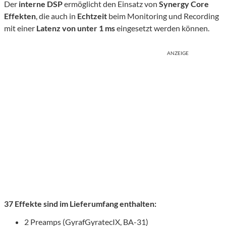
Der
interne DSP
ermöglicht den Einsatz von
Synergy Core
Effekten
, die auch in
Echtzeit
beim Monitoring und Recording
mit einer
Latenz von unter 1 ms
eingesetzt werden können.
ANZEIGE
37
Effekte sind im Lieferumfang enthalten:
2 Preamps (GyrafGyratecIX, BA-31)