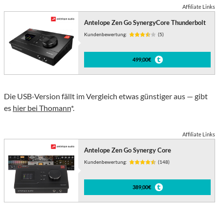
Affiliate Links
Antelope Zen Go SynergyCore Thunderbolt
Kundenbewertung:
(5)
499,00€
Die USB-Version fällt im Vergleich etwas günstiger aus — gibt
es
hier bei Thomann
*.
Affiliate Links
Antelope Zen Go Synergy Core
Kundenbewertung:
(148)
389,00€