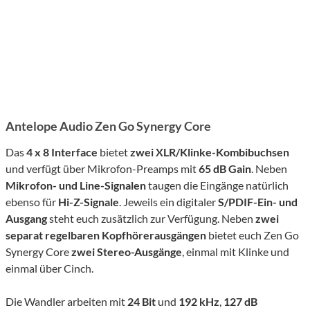
Antelope Audio Zen Go Synergy Core
Das
4 x 8 Interface
bietet
zwei XLR/Klinke-Kombibuchsen
und verfügt über Mikrofon-Preamps mit
65 dB Gain
. Neben
Mikrofon- und Line-Signalen
taugen die Eingänge natürlich
ebenso für
Hi-Z-
Signale
. Jeweils ein digitaler
S/PDIF-Ein- und
Ausgang
steht euch zusätzlich zur Verfügung. Neben
zwei
separat regelbaren Kopfhörerausgängen
bietet euch Zen Go
Synergy Core
zwei Stereo-Ausgänge
, einmal mit Klinke und
einmal über Cinch.
Die Wandler arbeiten mit
24 Bit
und
192 kHz
,
127 dB