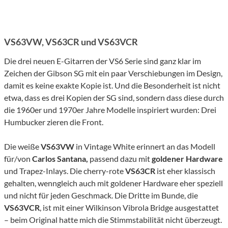
VS63VW, VS63CR und VS63VCR
Die drei neuen E-Gitarren der VS6 Serie sind ganz klar im
Zeichen der Gibson SG mit ein paar Verschiebungen im Design,
damit es keine exakte Kopie ist. Und die Besonderheit ist nicht
etwa, dass es drei Kopien der SG sind, sondern dass diese durch
die 1960er und 1970er Jahre Modelle inspiriert wurden: Drei
Humbucker zieren die Front.
Die weiße
VS63VW
in Vintage White erinnert an das Modell
für/von
Carlos Santana,
passend dazu mit
goldener Hardware
und Trapez-Inlays. Die cherry-rote
VS63CR
ist eher klassisch
gehalten, wenngleich auch mit goldener Hardware eher speziell
und nicht für jeden Geschmack. Die Dritte im Bunde, die
VS63VCR
, ist mit einer Wilkinson Vibrola Bridge ausgestattet
– beim Original hatte mich die Stimmstabilität nicht überzeugt.