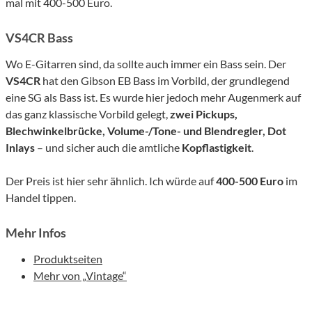
mal mit 400-500 Euro.
VS4CR Bass
Wo E-Gitarren sind, da sollte auch immer ein Bass sein. Der
VS4CR
hat den Gibson EB Bass im Vorbild, der grundlegend
eine SG als Bass ist. Es wurde hier jedoch mehr Augenmerk auf
das ganz klassische Vorbild gelegt,
zwei Pickups,
Blechwinkelbrücke, Volume-/Tone- und Blendregler, Dot
Inlays
– und sicher auch die amtliche
Kopflastigkeit
.
Der Preis ist hier sehr ähnlich. Ich würde auf
400-500 Euro
im
Handel tippen.
Mehr Infos
Produktseiten
Mehr von „Vintage“