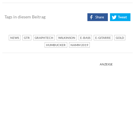
Tags in diesem Beitrag
NEWS
GTR
GRAPHTECH
WILKINSON
E-BASS
E-GITARRE
GOLD
HUMBUCKER
NAMM 2019
ANZEIGE