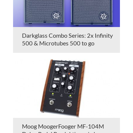
Darkglass Combo Series: 2x Infinity
500 & Microtubes 500 to go
Moog MoogerFooger MF-104M