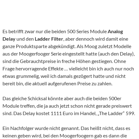
Es betrifft zwar nur die beiden 500 Series Module
Analog
Delay
und den
Ladder Filter
, aber dennoch wird damit eine
ganze Produktsparte abgekündigt. Als Moog zuletzt Modelle
aus der Moogerfooger Serie eingestellt hatte (auch den Delay),
sind die Gebrauchtpreise in freche Höhen gestiegen. Ohne
Frage hervorragende Effekte … vielleicht bin ich auch nur noch
etwas grummelig, weil ich damals gezögert hatte und nicht
bereit bin, die aktuell aufgerufenen Preise zu zahlen.
Das gleiche Schicksal könnte aber auch die beiden 500er
Module treffen, die ja auch jetzt schon nicht gerade preiswert
sind. Das Delay kostet 1111 Euro im Handel, „The Ladder“ 599.
Ein Nachfolger wurde nicht genannt. Das heißt nicht, dass es
keinen geben wird, bei den Moogerfoogern gab es dann die