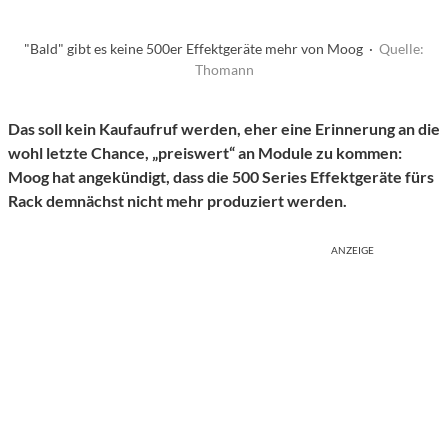
"Bald" gibt es keine 500er Effektgeräte mehr von Moog ·
Quelle:
Thomann
Das soll kein Kaufaufruf werden, eher eine Erinnerung an die
wohl letzte Chance, „preiswert“ an Module zu kommen:
Moog hat angekündigt, dass die 500 Series Effektgeräte fürs
Rack demnächst nicht mehr produziert werden.
ANZEIGE