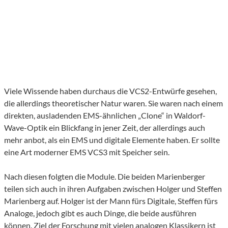
Viele Wissende haben durchaus die VCS2-Entwürfe gesehen,
die allerdings theoretischer Natur waren. Sie waren nach einem
direkten, ausladenden EMS-ähnlichen „Clone“ in Waldorf-
Wave-Optik ein Blickfang in jener Zeit, der allerdings auch
mehr anbot, als ein EMS und digitale Elemente haben. Er sollte
eine Art moderner EMS VCS3 mit Speicher sein.
Nach diesen folgten die Module. Die beiden Marienberger
teilen sich auch in ihren Aufgaben zwischen Holger und Steffen
Marienberg auf. Holger ist der Mann fürs Digitale, Steffen fürs
Analoge, jedoch gibt es auch Dinge, die beide ausführen
können. Ziel der Forschung mit vielen analogen Klassikern ist