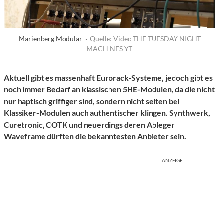
Marienberg Modular ·
Quelle: Video THE TUESDAY NIGHT
MACHINES YT
Aktuell gibt es massenhaft Eurorack-Systeme, jedoch gibt es
noch immer Bedarf an klassischen 5HE-Modulen, da die nicht
nur haptisch griffiger sind, sondern nicht selten bei
Klassiker-Modulen auch authentischer klingen. Synthwerk,
Curetronic, COTK und neuerdings deren Ableger
Waveframe dürften die bekanntesten Anbieter sein.
ANZEIGE