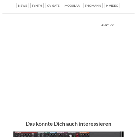
NEWS
SYNTH
CV GATE
MODULAR
THOMANN
VIDEO
ANZEIGE
Das könnte Dich auch interessieren