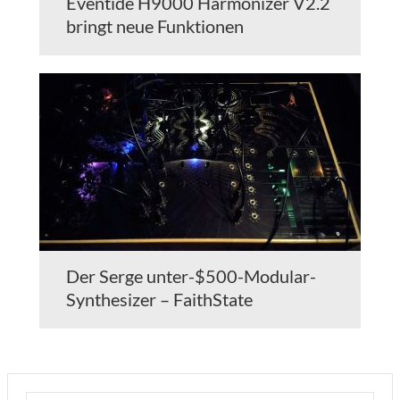
Eventide H9000 Harmonizer V2.2
bringt neue Funktionen
Der Serge unter-$500-Modular-
Synthesizer – FaithState