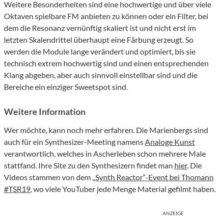
Weitere Besonderheiten sind eine hochwertige und über viele
Oktaven spielbare FM anbieten zu können oder ein Filter, bei
dem die Resonanz vernünftig skaliert ist und nicht erst im
letzten Skalendrittel überhaupt eine Färbung erzeugt. So
werden die Module lange verändert und optimiert, bis sie
technisch extrem hochwertig sind und einen entsprechenden
Klang abgeben, aber auch sinnvoll einstellbar sind und die
Bereiche ein einziger Sweetspot sind.
Weitere Information
Wer möchte, kann noch mehr erfahren. Die Marienbergs sind
auch für ein Synthesizer-Meeting namens
Analoge Kunst
verantwortlich, welches in Ascherleben schon mehrere Male
stattfand. Ihre Site zu den Synthesizern findet man
hier
. Die
Videos stammen von dem
„Synth Reactor“-Event bei Thomann
#TSR19
, wo viele YouTuber jede Menge Material gefilmt haben.
ANZEIGE