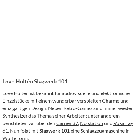
Love Hultén Slagwerk 101
Love Hultén ist bekannt für audiovisuelle und elektronische
Einzelstücke mit einem wunderbar verspielten Charme und
einzigartigen Design. Neben Retro-Games sind immer wieder
Synthesizer das Thema seiner Arbeiten; unter anderem
berichteten wir über den
Carrier 37
,
Noistation
und
Voxarray
61
. Nun folgt mit
Slagwerk 101
eine Schlagzeugmaschine in
Würfelform.