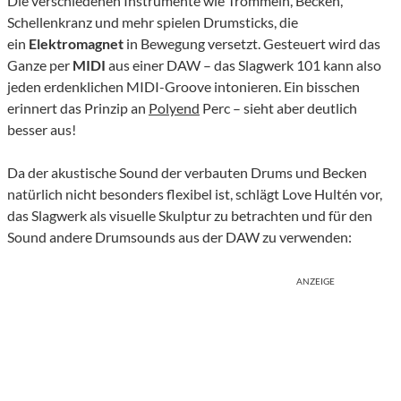
Die verschiedenen Instrumente wie Trommeln, Becken,
Schellenkranz und mehr spielen Drumsticks, die
ein
Elektromagnet
in Bewegung versetzt. Gesteuert wird das
Ganze per
MIDI
aus einer DAW – das Slagwerk 101 kann also
jeden erdenklichen MIDI-Groove intonieren. Ein bisschen
erinnert das Prinzip an
Polyend
Perc – sieht aber deutlich
besser aus!
Da der akustische Sound der verbauten Drums und Becken
natürlich nicht besonders flexibel ist, schlägt Love Hultén vor,
das Slagwerk als visuelle Skulptur zu betrachten und für den
Sound andere Drumsounds aus der DAW zu verwenden:
ANZEIGE