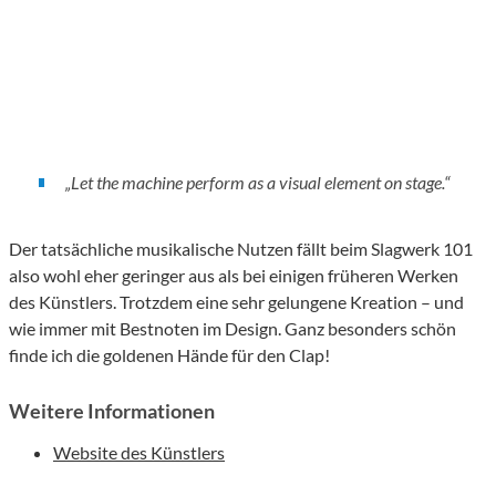
„Let the machine perform as a visual element on stage.“
Der tatsächliche musikalische Nutzen fällt beim Slagwerk 101
also wohl eher geringer aus als bei einigen früheren Werken
des Künstlers. Trotzdem eine sehr gelungene Kreation – und
wie immer mit Bestnoten im Design. Ganz besonders schön
finde ich die goldenen Hände für den Clap!
Weitere Informationen
Website des Künstlers