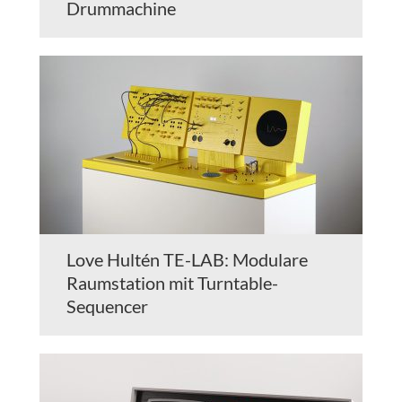
Drummachine
Love Hultén TE-LAB: Modulare
Raumstation mit Turntable-
Sequencer