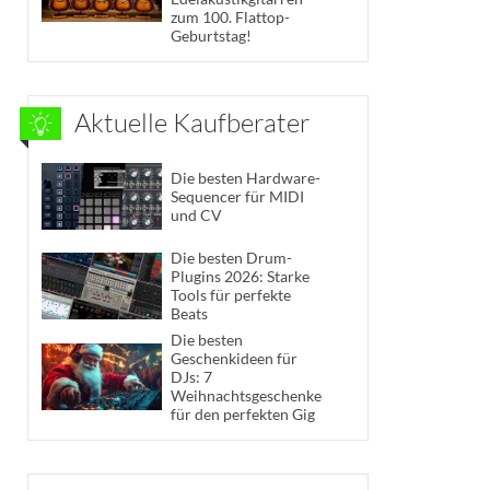
zum 100. Flattop-
Geburtstag!
Aktuelle Kaufberater
Die besten Hardware-
Sequencer für MIDI
und CV
Die besten Drum-
Plugins 2026: Starke
Tools für perfekte
Beats
Die besten
Geschenkideen für
DJs: 7
Weihnachtsgeschenke
für den perfekten Gig