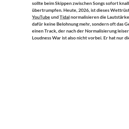
sollte beim Skippen zwischen Songs sofort knal
übertrumpfen. Heute, 2026, ist dieses Wettrü
YouTube
und
Tidal
normalisieren die Lautstärk
dafür keine Belohnung mehr, sondern oft das G
einen Track, der nach der Normalisierung leiser
Loudness War ist also nicht vorbei. Er hat nur 