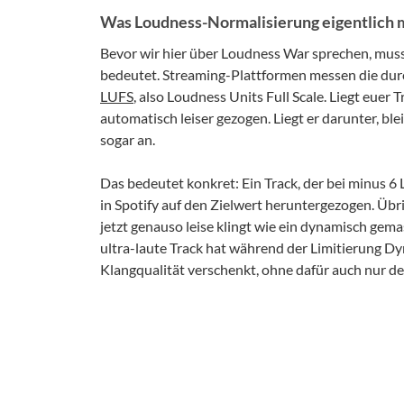
Was Loudness-Normalisierung eigentlich 
Bevor wir hier über Loudness War sprechen, muss
bedeutet. Streaming-Plattformen messen die dur
LUFS
, also Loudness Units Full Scale. Liegt euer
automatisch leiser gezogen. Liegt er darunter, b
sogar an.
Das bedeutet konkret: Ein Track, der bei minus 6 
in Spotify auf den Zielwert heruntergezogen. Übrig
jetzt genauso leise klingt wie ein dynamisch gem
ultra-laute Track hat während der Limitierung Dy
Klangqualität verschenkt, ohne dafür auch nur d