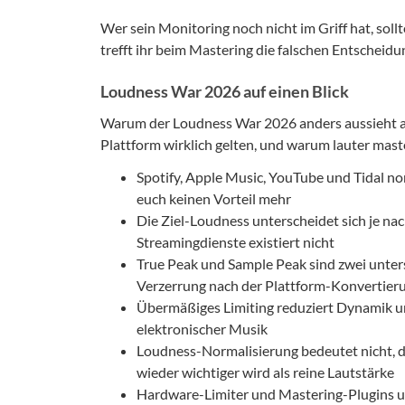
Wer sein Monitoring noch nicht im Griff hat, sol
trefft ihr beim Mastering die falschen Entscheid
Loudness War 2026 auf einen Blick
Warum der Loudness War 2026 anders aussieht al
Plattform wirklich gelten, und warum lauter mast
Spotify, Apple Music, YouTube und Tidal no
euch keinen Vorteil mehr
Die Ziel-Loudness unterscheidet sich je nac
Streamingdienste existiert nicht
True Peak und Sample Peak sind zwei unters
Verzerrung nach der Plattform-Konvertier
Übermäßiges Limiting reduziert Dynamik un
elektronischer Musik
Loudness-Normalisierung bedeutet nicht, 
wieder wichtiger wird als reine Lautstärke
Hardware-Limiter und Mastering-Plugins u