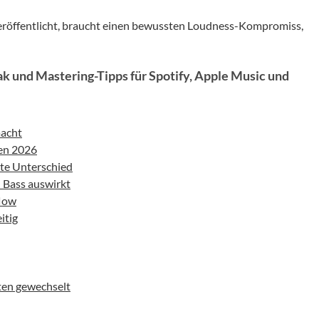
veröffentlicht, braucht einen bewussten Loudness-Kompromiss,
 und Mastering-Tipps für Spotify, Apple Music und
macht
men 2026
zte Unterschied
 Bass auswirkt
flow
itig
ten gewechselt