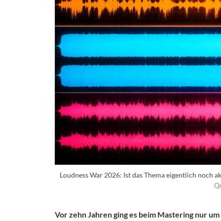
Loudness War 2026: Ist das Thema eigentlich noch aktu
Q
Vor zehn Jahren ging es beim Mastering nur um 