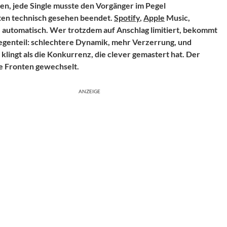
len, jede Single musste den Vorgänger im Pegel
sten technisch gesehen beendet.
Spotify
,
Apple
Music,
e automatisch. Wer trotzdem auf Anschlag limitiert, bekommt
egenteil: schlechtere Dynamik, mehr Verzerrung, und
 klingt als die Konkurrenz, die clever gemastert hat. Der
die Fronten gewechselt.
ANZEIGE