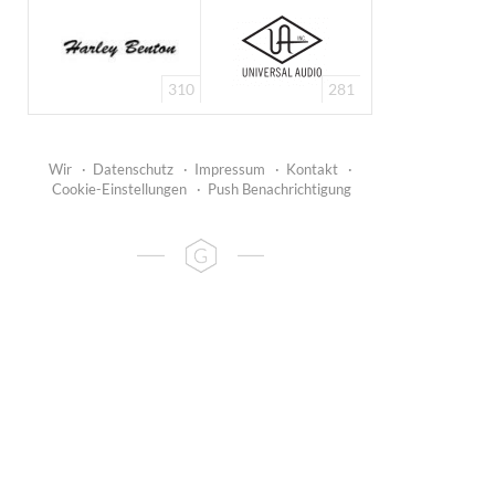
310
281
Wir
·
Datenschutz
·
Impressum
·
Kontakt
·
Cookie-Einstellungen
·
Push Benachrichtigung