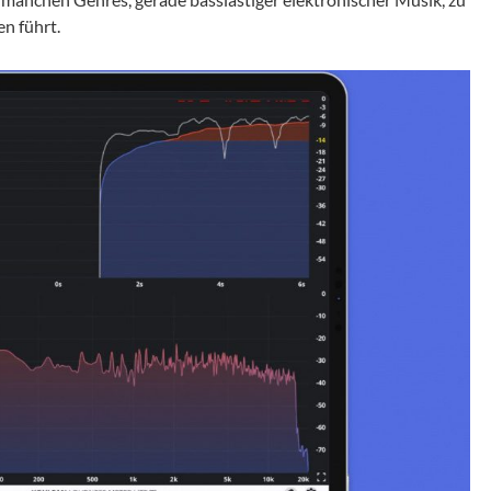
n führt.