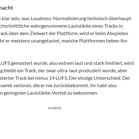
macht
 klar sein, was Loudness-Normalisierung technisch überhaupt
chschnittliche wahrgenommene Lautstärke eines Tracks in
 Track über dem Zielwert der Plattform, wird er beim Abspielen
leibt er meistens unangetastet, manche Plattformen heben ihn
LUFS gemastert wurde, also extrem laut und stark limitiert, wird
 bleibt ein Track, der zwar ultra-laut produziert wurde, aber
asterter Track bei minus 14 LUFS. Der einzige Unterschied: Der
namik verloren, die er nie zurückbekommt. Ihr habt also
en geringsten Lautstärke-Vorteil zu bekommen.
ANZEIGE