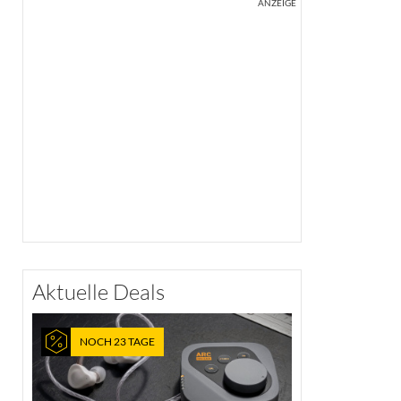
ANZEIGE
Aktuelle Deals
NOCH 23 TAGE