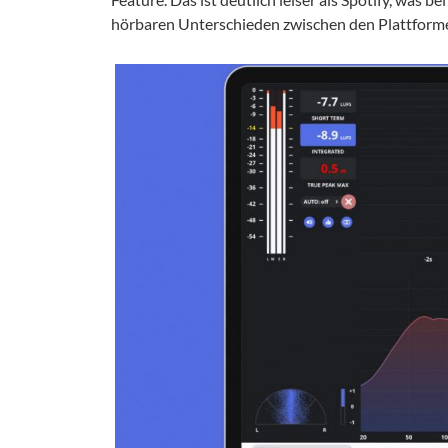
hörbaren Unterschieden zwischen den Plattforme